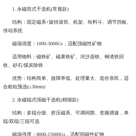
1. 永磁筒式干选机(常规款)
结构：固定磁系+旋转滚筒、机架、给料斗、调节挡板、
传动系统
磁场强度：1000-3000Gs，适配强磁性矿物
适用物料：磁铁矿、磁黄铁矿、河沙选铁、钢渣铁回
收、砂石/煤炭除铁
优势：结构简单、故障率低、处理量大、造价亲民，适
合粗粒预选(≤30mm)
2. 永磁辊式强磁干选机(精细款)
结构：多辊分级、挤压磁系、可调间隙、变频调速，单
辊/双辊/三辊可选
磁场强度：8000-15000Gs，适配弱磁性矿物