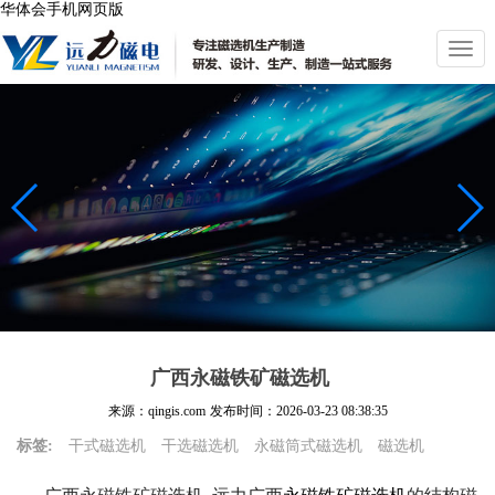
华体会手机网页版
切
换
导
航
广西永磁铁矿磁选机
来源：qingis.com
发布时间：
2026-03-23 08:38:35
标签:
干式磁选机
干选磁选机
永磁筒式磁选机
磁选机