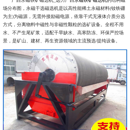
广西永磁铁矿磁选机_远力广西
永磁铁矿磁选机
的结构磁
场分布图，永磁干选磁选机是以高性能稀土永磁材料(钕铁硼
为主)为磁源，无需外接励磁电源，依靠干式无液体介质分选
方式，分离物料中磁性与非磁性颗粒的选矿设备。全程不用
水、不产生尾矿浆，适配干旱缺水、高寒防冻、环保严控场
景，是矿山、建材、再生资源领域的主流预选/提纯设备。