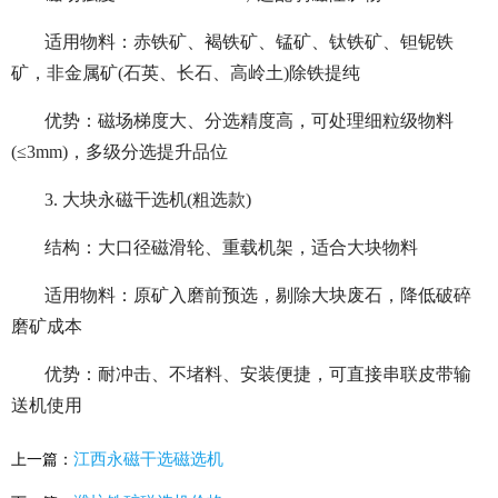
适用物料：赤铁矿、褐铁矿、锰矿、钛铁矿、钽铌铁
矿，非金属矿(石英、长石、高岭土)除铁提纯
优势：磁场梯度大、分选精度高，可处理细粒级物料
(≤3mm)，多级分选提升品位
3. 大块永磁干选机(粗选款)
结构：大口径磁滑轮、重载机架，适合大块物料
适用物料：原矿入磨前预选，剔除大块废石，降低破碎
磨矿成本
优势：耐冲击、不堵料、安装便捷，可直接串联皮带输
送机使用
江西永磁干选磁选机
上一篇：