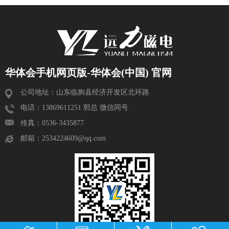
华体会手机网页版-华体会(中国) 官网
公司地址：山东临朐县经济开发区北环路
电话：13869611251 郭总 微信同号
传真：0536-3435877
邮箱：2534224609@qq.com