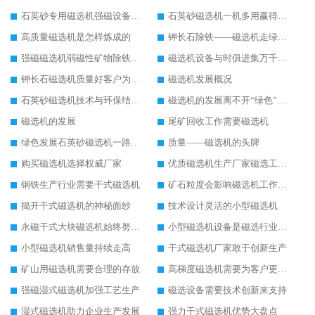
石英砂专用磁选机强磁设备里的“精英”
石英砂磁选机一机多用赢得用户掌声
高质量磁选机是怎样炼成的
钾长石除铁——磁选机走绿色环保之路
强磁磁选机弱磁性矿物除铁之首选
磁选机设备与时俱进集万千宠爱与一身
钾长石磁选机质量好客户为我们点赞
磁选机发展概况
石英砂磁选机技术与环保结合新时代下的好设备
磁选机的发展离不开“绿色”的追逐
磁选机的发展
尾矿回收工作需要磁选机
绿色发展石英砂磁选机一路飙升
质量——磁选机的头牌
购买磁选机选择权威厂家
优质磁选机生产厂家磁选工艺要不断提升
钢铁生产行业需要干式磁选机
矿石粒度会影响磁选机工作效果
揭开干式磁选机的神秘面纱
技术设计灵活的小型磁选机
永磁干式大块磁选机始终努力发展
小型磁选机设备是磁选行业的标兵设备
小型磁选机销售量持续走高
干式磁选机厂家敢于创新生产
矿山用磁选机需要合理的存放
高梯度磁选机需要为客户更好服务
强磁湿式磁选机加强工艺生产
磁选设备需要技术创新来支持
湿式磁选机助力企业生产发展
强力干式磁选机优势大盘点