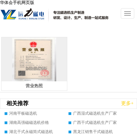
华体会手机网页版
切
换
导
航
营业热照
相关推荐
更多+
河南平板磁选机
广西湿式磁选机生产厂家
湖南高强磁磁选机价格
广西干式磁选机生产厂家
湖北干式永磁筒式磁选机
黑龙江销售干式磁选机