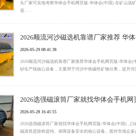
头厂家可实地考察华体会手机网页版-华体会(中国) 在矿山
选……
2026顺流河沙磁选机靠谱厂家推荐 华体
2026-05-29 08:41:38
2026顺流河沙磁选机靠谱厂家推荐华体会手机网页版-华体会
砂生产线核心设备，主要用于河沙中铁磁性矿物分离，提升河
2026-05-28 16:45:55
2026选强磁滚筒厂家就找华体会手机网页版-华体会(中国)
磁滚筒是除铁提纯、保障设备安全的核心设备。面对市场众多