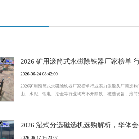
2026 矿用滚筒式永磁除铁器厂家榜单
2026-06-24 08:42:00
2026矿用滚筒式永磁除铁器厂家榜单行业实力派源头厂商选
山、水泥、锂电、冶金等行业均离不开除铁、磁选设备，滚筒
2026 湿式分选磁选机选购解析，华体
2026-06-17 16:23:07