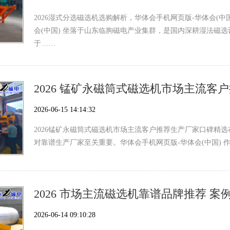
2026湿式分选磁选机选购解析，华体会手机网页版-华体会(
会(中国) 坐落于山东临朐磁电产业集群，是国内深耕湿法磁
于……
2026 锰矿永磁筒式磁选机市场主流客
2026-06-15 14:14:32
2026锰矿永磁筒式磁选机市场主流客户推荐生产厂家口碑精选
对靠谱生产厂家至关重要。华体会手机网页版-华体会(中国)
磁选机
稀土永磁辊式强磁选机
RCT系
2026-06-14 09:10:28