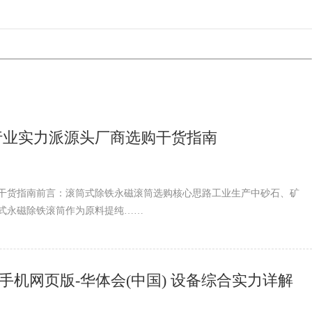
 行业实力派源头厂商选购干货指南
购干货指南前言：滚筒式除铁永磁滚筒选购核心思路工业生产中砂石、矿
式永磁除铁滚筒作为原料提纯……
会手机网页版-华体会(中国) 设备综合实力详解