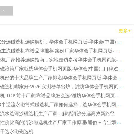
 >
更多+
2026 湿式分选磁选机选购解析，华体会手机网页版-华体会(中国) 设备综合实力详解
2026 市场主流磁选机靠谱品牌推荐 案例厂家华体会手机网页版-华体会(中国) 大众倾心之选
2026 磁选机厂家推荐选购指南，实地走访参考华体会手机网页版-华体会(中国) 合作口碑表现
2026选强磁滚筒厂家就找华体会手机网页版-华体会(中国) _口碑过硬用料扎实_性价比优势突出
2026磁选机好的十大品牌生产厂家排名|华体会手机网页版-华体会(中国) 凭实力入磅
权威湿式磁选机哪家好?2026 实测榜单出炉，潍坊华体会手机网页版-华体会(中国) 大厂实力领跑
青州磁选机 TOP 前十厂家|靠谱品牌怎么选?潍坊华体会手机网页版-华体会(中国) 实力出圈
2026 CTB半逆流永磁筒式磁选机厂家如何选择，选华体会手机网页版-华体会(中国) 原因，硬核实测不踩坑指南
半逆流水选河沙磁选机生产厂家：解锁河沙分选高效新路径
福建2026性价比高的河沙磁选机生产厂家工作原理(通俗 + 专业双版，适配产品文案/介绍使用)
干选永磁磁选机