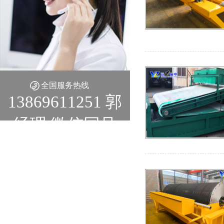
全国服务热线
13869611251 郭
经理 微信同号