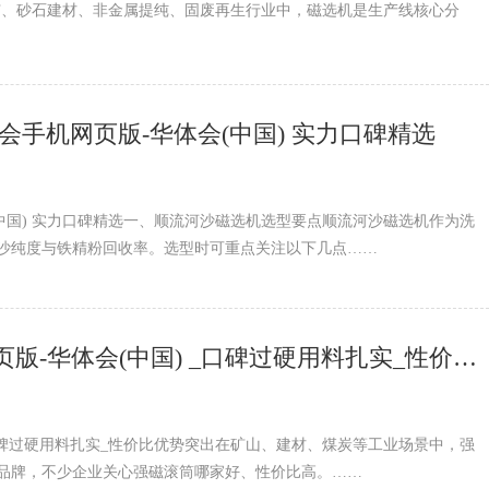
选矿、砂石建材、非金属提纯、固废再生行业中，磁选机是生产线核心分
会手机网页版-华体会(中国) 实力口碑精选
(中国) 实力口碑精选一、顺流河沙磁选机选型要点顺流河沙磁选机作为洗
沙纯度与铁精粉回收率。选型时可重点关注以下几点……
2026选强磁滚筒厂家就找华体会手机网页版-华体会(中国) _口碑过硬用料扎实_性价比优势突出
 _口碑过硬用料扎实_性价比优势突出在矿山、建材、煤炭等工业场景中，强
品牌，不少企业关心强磁滚筒哪家好、性价比高。……