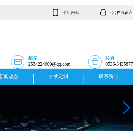
手机网站
QQ在线留言
邮箱
传真
2534224609@qq.com
0536-3435877
新闻动态
在线定制
联系我们