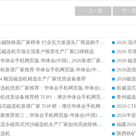
< 上一页
下一页
2026 矿用滚筒式永磁除铁器厂家榜单 行业实力派源头厂商选购干货指南
磁筒式磁选机市场主流客户推荐生产厂家口碑精选
湿式平板磁选机选华体会手机网页版-华体会(中国) _2026靠谱厂家收获各地客户良好评价
2026顺流河沙磁选机靠谱厂家推荐 华体会手机网页版-华体会(中国) 实力口碑精选
S1024 顺流磁选机精选生产厂家优质设备推荐
2026CTB半逆流磁选机优质厂家推荐：华体会手机网页版-华体会(中国) ，行业标杆生产厂家
选矿领域强磁磁选机优质设备推荐榜 TOP1：潍坊华体会手机网页版-华体会(中国) 凭实力出圈
2026 钾长石强磁辊式磁选机靠谱厂家 TOP 榜：潍坊华体会手机网页版-华体会(中国) 凭硬核实力领跑行业
福建河沙磁选机厂家推荐前三，华体会手机网页版-华体会(中国) 磁选机解锁资源利用新路径
2026
山东潍坊CTB半逆流永磁筒式河沙磁选机生产厂家如何高效除铁提纯
磁选机
陕西铁矿