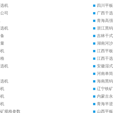
磁选机
四川平板
机公司
广西干选
机
青海高强
磁选机
浙江黑钨
设备
吉林干式
质量
湖南河沙
选机
江西平板
价格
江西干选
磁选机
安徽湿式
河南单筒
磁选机
海南黑钨
选机
辽宁铁矿
选机
内蒙古永
选机
青海半逆
选矿规格参数
山西平板