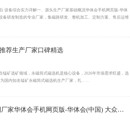
中国) 设备综合实力详解一、源头生产厂家基础概况华体会手机网页版-华体
选设备研发制造的专业厂家，集磁路研发、整机加工、定制方案、售后运维
户推荐生产厂家口碑精选
在锰矿选矿领域，永磁筒式磁选机是核心设备，2026年市场需求旺盛，选
 作为国内知名锰矿永磁筒式磁选机生产厂家，扎……
列全磁永磁滚筒
河沙磁选机工作原理
2026 市场主流磁选机靠谱品牌推荐 案例厂家华体会手机网页版-华体会(中国) 大众倾心之选