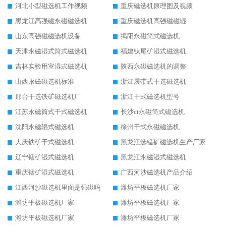
河北小型磁选机工作视频
重庆磁选机原理图及视频
黑龙江高强磁永磁磁选机
重庆磁选机高强磁磁辊
山东高强磁磁选机设备
揭阳永磁筒式磁选机
天津永磁湿式筒式磁选机
福建钛尾矿湿式磁选机
吉林实验用室湿式磁选机
陕西永磁磁选机的调整
山西永磁磁选机标准
浙江履带式干选磁选机
邢台干选铁矿磁选机厂
浙江干式磁选机型号
江苏永磁筒式干式磁选机
长沙ct永磁筒式磁选机
沈阳永磁辊式磁选机
徐州干式永磁磁选机
大庆铁矿干式磁选机
黑龙江选锰矿磁选机生产厂家
辽宁锰矿湿式磁选机
黑龙江永磁湿式磁选机
重庆锰矿湿式磁选机
广西河沙磁选机产品介绍
江西河沙磁选机里面是强磁吗
潍坊平板磁选机厂家
潍坊平板磁选机厂家
潍坊平板磁选机厂家
潍坊平板磁选机厂家
潍坊平板磁选机厂家