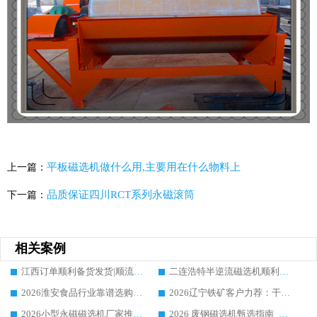
平板磁选机做什么用,主要用在什么物料上
上一篇：
品质保证四川RCT系列永磁滚筒
下一篇：
相关案例
江西订单顺利备货发货|顺流 1030 磁选机优选源头厂家华体会手机网页版-华体会(中国)
二连浩特半逆流磁选机顺利发货，老客户分享华体会手机网页版-华体会(中国) 设备使用真实心得，老客户回购信任购
2026淮安食品行业靠谱选购永磁滚筒怎么选?华体会手机网页版-华体会(中国) 实体生产厂家选购参考
2026辽宁铁矿客户力荐：干选磁选机厂家，我只推荐华体会手机网页版-华体会(中国)
2026小型永磁磁选机厂家推荐：华体会手机网页版-华体会(中国) 凭实力位居行业前列
2026 废钢磁选机甄选指南_实力厂家华体会手机网页版-华体会(中国) _值得合作信赖