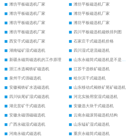
潍坊平板磁选机厂家
潍坊平板磁选机厂家
潍坊平板磁选机厂家
潍坊平板磁选机厂家
潍坊平板磁选机厂家
潍坊平板磁选机厂家
潍坊平板磁选机厂家
四川平板磁选机磁铁排列图
西安干式磁选机厂家
石家庄干式磁选机价格
湖南锰矿湿式磁选机
四川湿式逆流磁选机
新疆永磁筒磁选机的工作原理
山东永磁筒式磁选机是不是强磁
浙江水选褐铁矿磁选机
江苏干选铁矿磁选机
泉州干式强磁选机
哈尔滨干式磁选机
安徽褐铁矿水选磁选机
山东移动式褐铁矿尾矿磁选机
四川钛尾矿湿式磁选机
河北实验用室湿式磁选机
湖北贫矿干式磁选机
安徽选大块干式磁选机
安徽永磁强磁磁选机
云南永磁滚筒磁选机结构
广西永磁湿式磁选机
山东锰矿湿式磁选机
河南永磁式磁选机
重庆永磁筒式磁选机