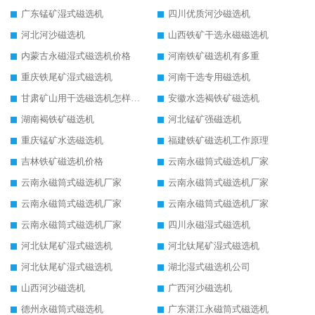
广东锰矿湿式磁选机
四川优质河沙磁选机
河北河沙磁选机
山西铁矿干选永磁磁选机
内蒙古永磁湿式磁选机价格
河南铁矿磁选机有多重
重庆铁尾矿湿式磁选机
河南干选专用磁选机
甘肃矿山用干选磁选机怎样调磁
安徽水选褐铁矿磁选机
湖南褐铁矿磁选机
河北锰矿强磁选机
重庆锰矿水选磁选机
福建铁矿磁选机工作原理
吉林铁矿磁选机价格
云南永磁筒式磁选机厂家
云南永磁筒式磁选机厂家
云南永磁筒式磁选机厂家
云南永磁筒式磁选机厂家
云南永磁筒式磁选机厂家
云南永磁筒式磁选机厂家
四川永磁湿式磁选机
河北钛尾矿湿式磁选机
河北钛尾矿湿式磁选机
河北钛尾矿湿式磁选机
湖北湿式磁选机公司
山西河沙磁选机
广西河沙磁选机
德州永磁筒式磁选机
广东湛江永磁筒式磁选机