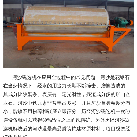
河沙磁选机在应用全过程中的常见问题，河沙是花钢石
在当然情况下，经水的用途力长期不断撞击、磨擦造成的，
其成分比较繁杂、表层有一定光滑性，残渣成分多的矿山企
业石。河沙中铁元素非常丰富多彩，并且河沙自身粒度分布
小，能够不用粉碎和碾磨立即筛分，历经河沙磁选机一次磁
选设备就可以获得60%品位之上的铁精矿。另外历经河沙磁
选机解决后的河沙還是高品质装饰建材原材料，项目投资经