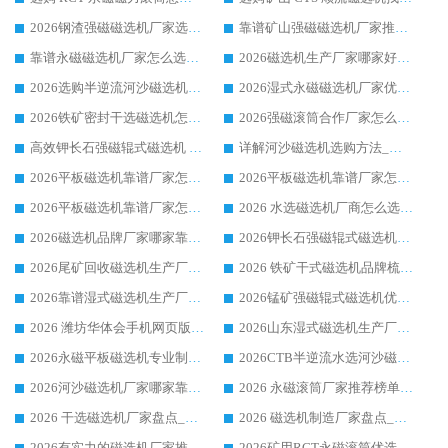
2026钢渣强磁磁选机厂家选购指南 众多业内客户优选华体会手机网页版-华体会(中国)
靠谱矿山强磁磁选机厂家推荐 2026客户真实使用心得分享
靠谱永磁磁选机厂家怎么选?福建客户真实体验分享华体会手机网页版-华体会(中国) 品牌
2026磁选机生产厂家哪家好?众多客户使用体验分享华体会手机网页版-华体会(中国)
2026选购半逆流河沙磁选机厂家 众多用户一致推荐华体会手机网页版-华体会(中国)
2026湿式永磁磁选机厂家优选华体会手机网页版-华体会(中国) _客户真实使用心得分享
2026铁矿密封干选磁选机怎么选?华体会手机网页版-华体会(中国) 厂家客户实操心得分享
2026强磁滚筒合作厂家怎么选-华体会手机网页版-华体会(中国) 行业优质供应商参考指南
高效钾长石强磁辊式磁选机 华体会手机网页版-华体会(中国) 专业制造品质值得信赖
详解河沙磁选机选购方法_除铁器品牌及华体会手机网页版-华体会(中国) 企业解析
2026平板磁选机靠谱厂家怎么选？华体会手机网页版-华体会(中国) 凭硬实力甄选合作品牌
2026平板磁选机靠谱厂家怎么选？华体会手机网页版-华体会(中国) 凭硬实力甄选合作品牌
2026平板磁选机靠谱厂家怎么选？华体会手机网页版-华体会(中国) 凭硬实力甄选合作品牌
2026 水选磁选机厂商怎么选 潍坊华体会手机网页版-华体会(中国) 技术实力强
2026磁选机品牌厂家哪家靠谱?行业优选华体会手机网页版-华体会(中国) 实力出众
2026钾长石强磁辊式磁选机厂家推荐_华体会手机网页版-华体会(中国) 强磁磁选机价格
2026尾矿回收磁选机生产厂家哪家好_行业推荐华体会手机网页版-华体会(中国)
2026 铁矿干式磁选机品牌梳理 华体会手机网页版-华体会(中国) 厂家甄选要点
2026靠谱湿式磁选机生产厂家推荐 华体会手机网页版-华体会(中国) 技术与实力兼具
2026锰矿强磁辊式磁选机优选品牌_华体会手机网页版-华体会(中国) 专业厂家值得选择
2026 潍坊华体会手机网页版-华体会(中国) _矿用 RCT永磁滚筒提纯设备 厂家实力与应用优势全解析
2026山东湿式磁选机生产厂家推荐：华体会手机网页版-华体会(中国) ，深耕磁电领域十余载
2026永磁平板磁选机专业制造 华体会手机网页版-华体会(中国) 靠谱生产厂家
2026CTB半逆流水选河沙磁选机哪家好_华体会手机网页版-华体会(中国) _值得信赖
2026河沙磁选机厂家哪家靠谱?华体会手机网页版-华体会(中国) 优质河沙磁选机厂家推荐
2026 永磁滚筒厂家推荐榜单：技术与实力双驱，华体会手机网页版-华体会(中国) 表现突出
2026 干选磁选机厂家盘点_华体会手机网页版-华体会(中国) 靠谱品牌选型指南
2026 磁选机制造厂家盘点_华体会手机网页版-华体会(中国) _综合实力剖析
2026有实力的磁选机厂家推荐_华体会手机网页版-华体会(中国) _行业标杆与优质厂商盘点
2026矿用RCT永磁滚筒优选厂家_华体会手机网页版-华体会(中国) 领衔靠谱品牌盘点