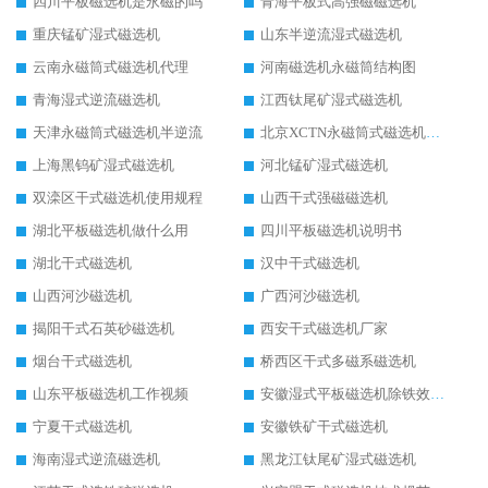
四川平板磁选机是永磁的吗
青海平板式高强磁磁选机
重庆锰矿湿式磁选机
山东半逆流湿式磁选机
云南永磁筒式磁选机代理
河南磁选机永磁筒结构图
青海湿式逆流磁选机
江西钛尾矿湿式磁选机
天津永磁筒式磁选机半逆流
北京XCTN永磁筒式磁选机磁块位置
上海黑钨矿湿式磁选机
河北锰矿湿式磁选机
双滦区干式磁选机使用规程
山西干式强磁磁选机
湖北平板磁选机做什么用
四川平板磁选机说明书
湖北干式磁选机
汉中干式磁选机
山西河沙磁选机
广西河沙磁选机
揭阳干式石英砂磁选机
西安干式磁选机厂家
烟台干式磁选机
桥西区干式多磁系磁选机
山东平板磁选机工作视频
安徽湿式平板磁选机除铁效果怎么样
宁夏干式磁选机
安徽铁矿干式磁选机
海南湿式逆流磁选机
黑龙江钛尾矿湿式磁选机