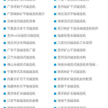
广东求购干式磁选机
贵州锰矿干式磁选机
广西褐铁矿平板磁选机图片
湖北湿式平板磁选机
吉林湿式磁选机质量
海南湿式逆流磁选机
宁夏选大块干式磁选机
四川铁矿干选永磁磁选机制作
贵州ctb永磁筒式磁选机
福建鼓形永磁磁选机
湖北河沙专用磁选机
江西河沙磁选机工作原理
广东干选磁选机厂家
贵州矿山干选磁选机
辽宁永磁湿式磁选机
贵州湿式磁选机结构
佛山永磁筒式磁选机
海南永磁筒式磁选机有强磁的吗
宁夏带式高强磁磁选机
陕西粉矿干式磁选机
内蒙古矿石干式磁选机
陕西铁矿磁选机如何配置
福建钠长石平板磁选机
新疆干选磁选机
重庆铁矿永磁磁选机
重庆铁矿永磁磁选机
江苏平板磁选机的参数
海南干选磁选机
德州永磁筒式磁选机
山东干式磁选机供应