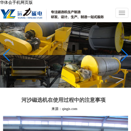
华体会手机网页版
切
换
导
航
河沙磁选机在使用过程中的注意事项
来源：qingis.com