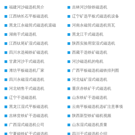
福建河沙磁选机简介
吉林河沙除铁磁选机
江西钠长石平板磁选机
辽宁矿选平板式磁选机设备
黑龙江永磁筒式磁选机退磁
河南永磁筒式磁选机筒瓦
湖南干式磁选机
黑龙江干式磁选机
江西钛尾矿湿式磁选机
陕西实验用室湿式磁选机
四川水选褐铁矿磁选机
西藏干选铁矿磁选机
甘肃河沙干式磁选机
河沙磁选机的电机
潍坊平板磁选机厂家
广西平板磁选机磁铁排列图
四川永磁湿式磁选机
河北锰矿湿式磁选机
河北销售干式磁选机
重庆赤铁矿干式磁选机
辽宁干选磁选机
山东铁矿干选磁选机
黑龙江湿式平板磁选机
云南平板磁选机选矿注意事项
吉林贫铁矿干选磁选机
陕西新型铁矿磁机视频
广西湿式磁选机公司
山东湿式磁选机质量
宁夏磁铁矿干式磁选机
四川干式磁选机介绍