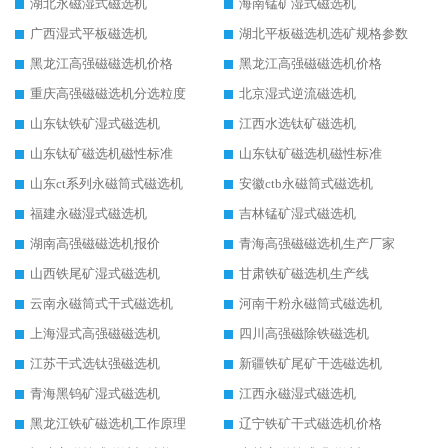
湖北永磁湿式磁选机
海南锰矿湿式磁选机
广西湿式平板磁选机
湖北平板磁选机选矿规格参数
黑龙江高强磁磁选机价格
黑龙江高强磁磁选机价格
重庆高强磁磁选机分选粒度
北京湿式逆流磁选机
山东钛铁矿湿式磁选机
江西水选钛矿磁选机
山东钛矿磁选机磁性标准
山东钛矿磁选机磁性标准
山东ct系列永磁筒式磁选机
安徽ctb永磁筒式磁选机
福建永磁湿式磁选机
吉林锰矿湿式磁选机
湖南高强磁磁选机报价
青海高强磁磁选机生产厂家
山西铁尾矿湿式磁选机
甘肃铁矿磁选机生产线
云南永磁筒式干式磁选机
河南干粉永磁筒式磁选机
上海湿式高强磁磁选机
四川高强磁除铁磁选机
江苏干式选钛强磁选机
新疆铁矿尾矿干选磁选机
青海黑钨矿湿式磁选机
江西永磁湿式磁选机
黑龙江铁矿磁选机工作原理
辽宁铁矿干式磁选机价格