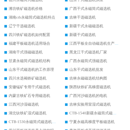
潍坊铁矿磁选机价格
广西干式永磁筒式磁选机
湖南ctb永磁筒式磁选机特点
吉林干选磁选机
辽宁干选磁选机
新疆干式永磁磁选机
四川铁矿磁选机如何配置
新疆干式磁选机
福建平板磁选机适用场合
江西平板全自动磁选机生产厂家
湖南干式强磁磁选机
黑龙江干式磁选机厂家
甘肃永磁筒式磁选机结构
广西永磁筒式强磁选机
山东干式磁选机的工作原理
山东干式磁选机批发
四川水选褐铁矿磁选机
吉林永磁磁选机结构图
安徽锰矿专用干式磁选机
陕西钛铁矿高梯度磁选机
内蒙古铁矿石专用磁选机
广西河沙磁选机的电机
江西河沙湿磁选机
吉林实验用室湿式磁选机
湖北钛铁矿湿式磁选机
CTB-1540新疆永磁筒式磁选机
CTB-1530永磁筒式磁选机代理商
宁夏永磁高梯度平板磁选机