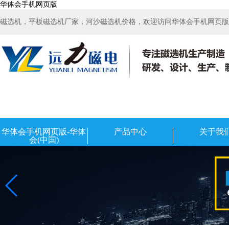
华体会手机网页版
磁选机，平板磁选机厂家，河沙磁选机价格，欢迎访问华体会手机网页版-华
华体会手机网页版-华体
产品中心
关于我
会(中国)