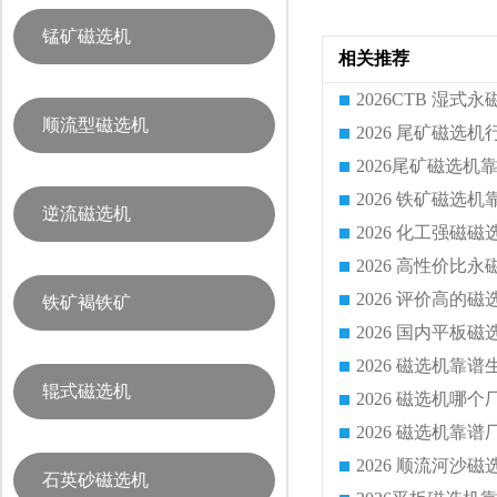
锰矿磁选机
相关推荐
顺流型磁选机
逆流磁选机
2026 化工强磁
铁矿褐铁矿
辊式磁选机
2026 磁选机
石英砂磁选机