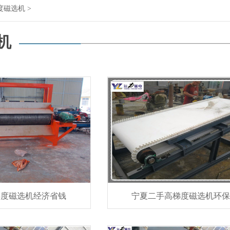
度磁选机
>
机
梯度磁选机经济省钱
宁夏二手高梯度磁选机环