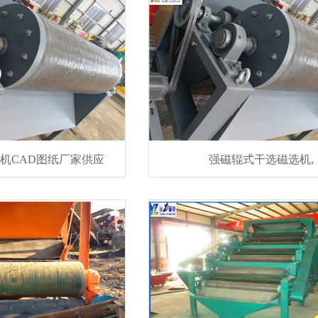
机CAD图纸厂家供应
强磁辊式干选磁选机,