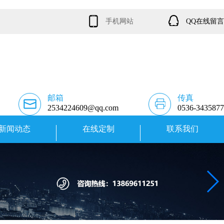
手机网站
QQ在线留言
邮箱
传真
2534224609@qq.com
0536-3435877
新闻动态
在线定制
联系我们