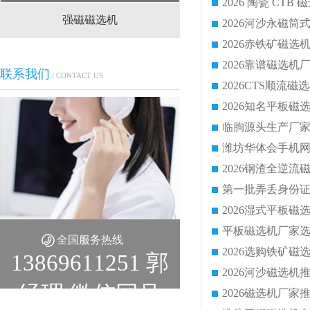
强磁磁选机
CTS(N.B)永磁筒式
联系我们
/ CONTACT US
全国服务热线
13869611251 郭
经理 微信同号