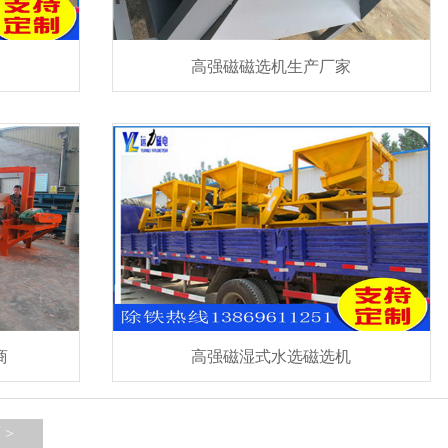
高强磁磁选机生产厂家
商
高强磁湿式水选磁选机
 >