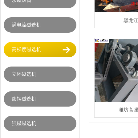
永磁滚筒
黑龙
涡电流磁选机
高梯度磁选机
立环磁选机
废钢磁选机
潍坊高
强磁磁选机