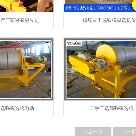
生产厂家哪家更先进
粉煤灰干选铁粉磁选机
干选强磁选机电话
二手干选高强磁选机
< 上一页
下一页