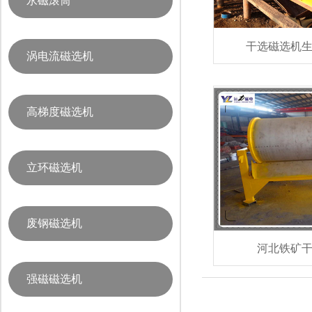
永磁滚筒
干选磁选机
涡电流磁选机
高梯度磁选机
立环磁选机
废钢磁选机
河北铁矿
强磁磁选机