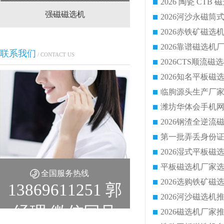
强磁磁选机
CTS(N.B)永磁筒式
联系我们
/ CONTACT US
全国服务热线
13869611251 郭
经理 微信同号