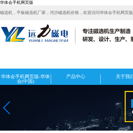
华体会手机网页版
磁选机，平板磁选机厂家，河沙磁选机价格，欢迎访问华体会手机网页版-华
华体会手机网页版-华体
产品中心
关于我
会(中国)