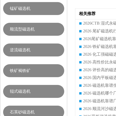
锰矿磁选机
相关推荐
顺流型磁选机
逆流磁选机
2026 化工强磁
铁矿褐铁矿
辊式磁选机
2026 磁选机
石英砂磁选机