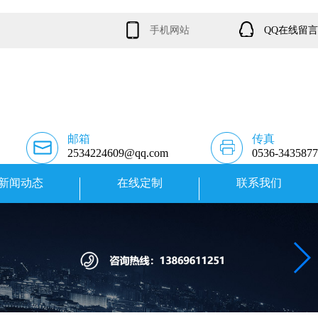
手机网站
QQ在线留言
邮箱
传真
2534224609@qq.com
0536-3435877
新闻动态
在线定制
联系我们