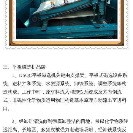
三、平板磁选机品牌
1、DSQC平板磁选机关键由支撑架、平板式磁选设备系
统、进料拌和系统、水资源系统、卸铁系统、调整系统等构
造构成。工作中时，原材料流入和卸铁系统成反方向倒流
式，非磁性化学物质运用物理构造基本原理自动流出至进料
口。
2、经卸矿清洗做到彻底卸整洁的目地。带磁化学物质经
远距离、长地区、多频次被强力电磁场吸咐，经卸铁系统反