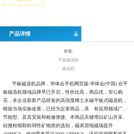
产品详情
标签:
平板磁选机
磁选机
平板磁选机品牌，华体会手机网页版-华体会(中国) 在平
板磁选机领域品牌早已开启，性价比高，商品优，安心购
买，本企业新新产品研发的高强度稀土永磁平板式磁选机，
根据当场实验改善，已经为定形商品，具 有应用领域广、
节能型、及其安裝和检修便捷。本商品关键用以矿山开采、
硅微粉细顆粒弱性矿物质的选别，磁表层电磁场提升
16000GS，传动带表层达7000-13000GS，还可依据顾客的不