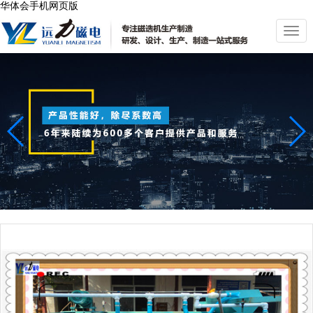
华体会手机网页版
切
换
导
航