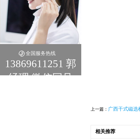
全国服务热线
13869611251 郭
经理 微信同号
广西干式磁选
上一篇：
相关推荐