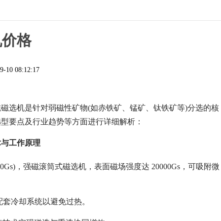
机价格
9-10 08:12:17
磁选机是针对弱磁性矿物(如赤铁矿、锰矿、钛铁矿等)分选的核
选型要点及行业趋势等方面进行详细解析：
术与工作原理
20000Gs)，强磁滚筒式磁选机，表面磁场强度达 20000Gs，可吸附微
需配套冷却系统以避免过热。