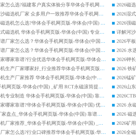
靠谱永磁磁选机厂家怎么选?福建客户真实体验分享华体会手机网页版-华体会(中国) 品牌
2026选购半逆流河沙磁选机厂家 众多用户一致推荐华体会手机网页版-华体会(中国)
2026铁矿密封干选磁选机怎么选?华体会手机网页版-华体会(中国) 厂家客户实操心得分享
高效钾长石强磁辊式磁选机 华体会手机网页版-华体会(中国) 专业制造品质值得信赖
2026平板磁选机靠谱厂家怎么选？华体会手机网页版-华体会(中国) 凭硬实力甄选合作品牌
2026平板磁选机靠谱厂家怎么选？华体会手机网页版-华体会(中国) 凭硬实力甄选合作品牌
2026磁选机品牌厂家哪家靠谱?行业优选华体会手机网页版-华体会(中国) 实力出众
2026尾矿回收磁选机生产厂家哪家好_行业推荐华体会手机网页版-华体会(中国)
2026靠谱湿式磁选机生产厂家推荐 华体会手机网页版-华体会(中国) 技术与实力兼具
2026 潍坊华体会手机网页版-华体会(中国) _矿用 RCT永磁滚筒提纯设备 厂家实力与应用优势全解析
2026永磁平板磁选机专业制造 华体会手机网页版-华体会(中国) 靠谱生产厂家
2026河沙磁选机厂家哪家靠谱?华体会手机网页版-华体会(中国) 优质河沙磁选机厂家推荐
2026 干选磁选机厂家盘点_华体会手机网页版-华体会(中国) 靠谱品牌选型指南
2026有实力的磁选机厂家推荐_华体会手机网页版-华体会(中国) _行业标杆与优质厂商盘点
2026强磁滚筒生产厂家怎么选?行业口碑推荐华体会手机网页版-华体会(中国)