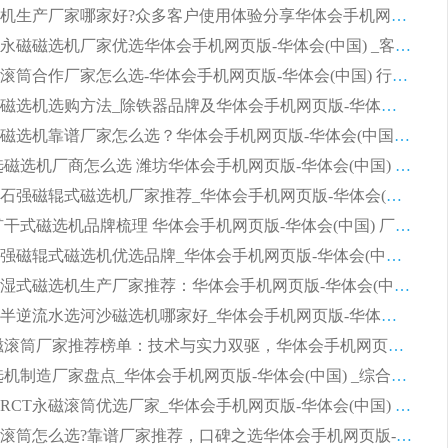
2026磁选机生产厂家哪家好?众多客户使用体验分享华体会手机网页版-华体会(中国)
2026湿式永磁磁选机厂家优选华体会手机网页版-华体会(中国) _客户真实使用心得分享
2026强磁滚筒合作厂家怎么选-华体会手机网页版-华体会(中国) 行业优质供应商参考指南
详解河沙磁选机选购方法_除铁器品牌及华体会手机网页版-华体会(中国) 企业解析
2026平板磁选机靠谱厂家怎么选？华体会手机网页版-华体会(中国) 凭硬实力甄选合作品牌
2026 水选磁选机厂商怎么选 潍坊华体会手机网页版-华体会(中国) 技术实力强
2026钾长石强磁辊式磁选机厂家推荐_华体会手机网页版-华体会(中国) 强磁磁选机价格
2026 铁矿干式磁选机品牌梳理 华体会手机网页版-华体会(中国) 厂家甄选要点
2026锰矿强磁辊式磁选机优选品牌_华体会手机网页版-华体会(中国) 专业厂家值得选择
2026山东湿式磁选机生产厂家推荐：华体会手机网页版-华体会(中国) ，深耕磁电领域十余载
2026CTB半逆流水选河沙磁选机哪家好_华体会手机网页版-华体会(中国) _值得信赖
2026 永磁滚筒厂家推荐榜单：技术与实力双驱，华体会手机网页版-华体会(中国) 表现突出
2026 磁选机制造厂家盘点_华体会手机网页版-华体会(中国) _综合实力剖析
2026矿用RCT永磁滚筒优选厂家_华体会手机网页版-华体会(中国) 领衔靠谱品牌盘点
2026全磁滚筒怎么选?靠谱厂家推荐，口碑之选华体会手机网页版-华体会(中国)