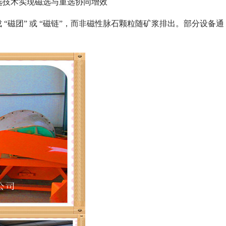
合重选技术实现磁选与重选协同增效
“磁团” 或 “磁链”，而非磁性脉石颗粒随矿浆排出。部分设备通
列全磁永磁滚筒
河沙磁选机工作原理