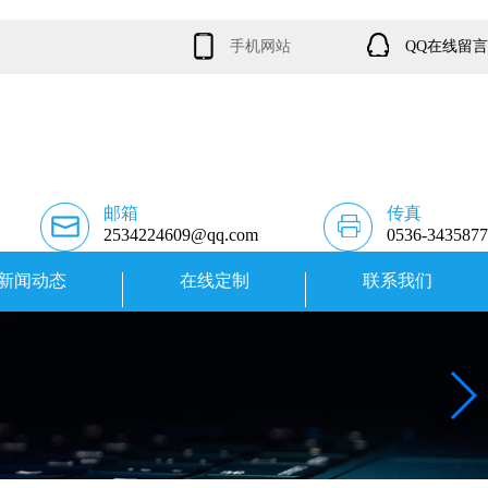
手机网站
QQ在线留言
邮箱
传真
2534224609@qq.com
0536-3435877
新闻动态
在线定制
联系我们