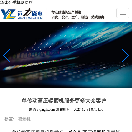
华体会手机网页版
切
换
导
航
单传动高压辊磨机服务更多大众客户
来源：qingis.com
发布时间：
2023-12-31 07:54:50
标签:
磁选机