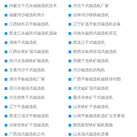
内蒙古干式永磁磁选机技术要求
河北干式磁选机厂家
福建河沙磁选机简介
吉林河沙除铁磁选机
江西钠长石平板磁选机
辽宁矿选平板式磁选机设备
黑龙江永磁筒式磁选机退磁
河南永磁筒式磁选机筒瓦
湖南干式磁选机
黑龙江干式磁选机
江西钛尾矿湿式磁选机
陕西实验用室湿式磁选机
四川水选褐铁矿磁选机
西藏干选铁矿磁选机
甘肃河沙干式磁选机
河沙磁选机的电机
潍坊平板磁选机厂家
广西平板磁选机磁铁排列图
四川永磁湿式磁选机
河北锰矿湿式磁选机
河北销售干式磁选机
重庆赤铁矿干式磁选机
辽宁干选磁选机
山东铁矿干选磁选机
黑龙江湿式平板磁选机
云南平板磁选机选矿注意事项
吉林贫铁矿干选磁选机
陕西新型铁矿磁机视频
广西湿式磁选机公司
山东湿式磁选机质量