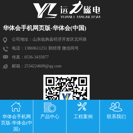
华体会手机网页版-华体会(中国)
公司地址：山东临朐县经济开发区北环路
电话：13869611251 郭经理 微信同号
传真：0536-3435877
邮箱：2534224609@qq.com
华体会手机网
产品中心
工程案例
联系我们
页版-华体会(中
国)