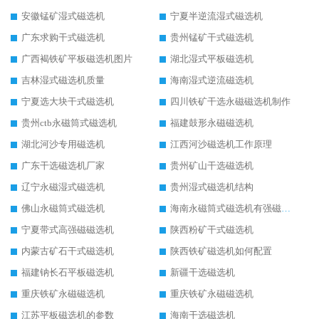
安徽锰矿湿式磁选机
宁夏半逆流湿式磁选机
广东求购干式磁选机
贵州锰矿干式磁选机
广西褐铁矿平板磁选机图片
湖北湿式平板磁选机
吉林湿式磁选机质量
海南湿式逆流磁选机
宁夏选大块干式磁选机
四川铁矿干选永磁磁选机制作
贵州ctb永磁筒式磁选机
福建鼓形永磁磁选机
湖北河沙专用磁选机
江西河沙磁选机工作原理
广东干选磁选机厂家
贵州矿山干选磁选机
辽宁永磁湿式磁选机
贵州湿式磁选机结构
佛山永磁筒式磁选机
海南永磁筒式磁选机有强磁的吗
宁夏带式高强磁磁选机
陕西粉矿干式磁选机
内蒙古矿石干式磁选机
陕西铁矿磁选机如何配置
福建钠长石平板磁选机
新疆干选磁选机
重庆铁矿永磁磁选机
重庆铁矿永磁磁选机
江苏平板磁选机的参数
海南干选磁选机