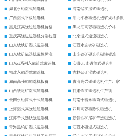
湖北永磁湿式磁选机
海南锰矿湿式磁选机
广西湿式平板磁选机
湖北平板磁选机选矿规格参数
黑龙江高强磁磁选机价格
黑龙江高强磁磁选机价格
重庆高强磁磁选机分选粒度
北京湿式逆流磁选机
山东钛铁矿湿式磁选机
江西水选钛矿磁选机
山东钛矿磁选机磁性标准
山东钛矿磁选机磁性标准
山东ct系列永磁筒式磁选机
安徽ctb永磁筒式磁选机
福建永磁湿式磁选机
吉林锰矿湿式磁选机
湖南高强磁磁选机报价
青海高强磁磁选机生产厂家
山西铁尾矿湿式磁选机
甘肃铁矿磁选机生产线
云南永磁筒式干式磁选机
河南干粉永磁筒式磁选机
上海湿式高强磁磁选机
四川高强磁除铁磁选机
江苏干式选钛强磁选机
新疆铁矿尾矿干选磁选机
青海黑钨矿湿式磁选机
江西永磁湿式磁选机