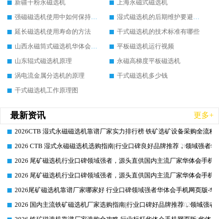
新疆干粉永磁选机
上海永磁式磁选机
强磁磁选机使用中如何保持其顺畅运行
湿式磁选机的后期维护要避开哪些坑
延长磁选机使用寿命的方法
干式磁选机的技术标准有哪些
山西永磁筒式磁选机华体会手机网页版-华体会(中国)
平板磁选机运行视频
山东辊式磁选机原理
永磁高梯度平板磁选机
涡电流金属分选机的原理
干式磁选机多少钱
干式磁选机工作原理图
最新资讯
更多+
2026CTB 湿式永磁磁选机靠谱厂家实力排行榜 铁矿选矿设备采购全流程
2026-06-25
2026 CTB 湿式永磁磁选机选购指南|行业口碑良好品牌推荐，领域强者华
2026-06-25
2026 尾矿磁选机行业口碑领域强者，源头直供国内主流厂家华体会手机网页
2026-06-25
2026 尾矿磁选机行业口碑领域强者，源头直供国内主流厂家华体会手机网页
2026-06-25
2026尾矿磁选机靠谱厂家哪家好 行业口碑领域强者华体会手机网页版-华体
2026-06-25
2026 国内主流铁矿磁选机厂家选购指南|行业口碑好品牌推荐，领域强者华
2026-06-25