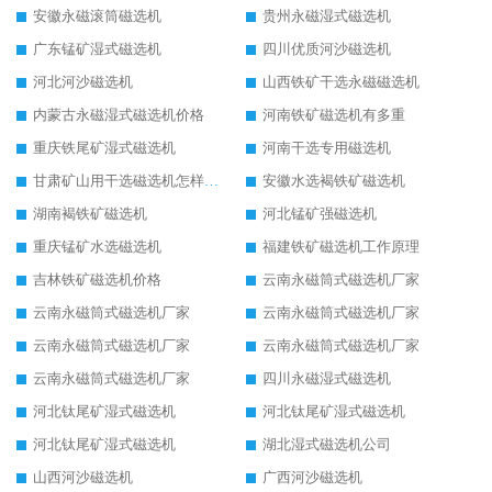
安徽永磁滚筒磁选机
贵州永磁湿式磁选机
广东锰矿湿式磁选机
四川优质河沙磁选机
河北河沙磁选机
山西铁矿干选永磁磁选机
内蒙古永磁湿式磁选机价格
河南铁矿磁选机有多重
重庆铁尾矿湿式磁选机
河南干选专用磁选机
甘肃矿山用干选磁选机怎样调磁
安徽水选褐铁矿磁选机
湖南褐铁矿磁选机
河北锰矿强磁选机
重庆锰矿水选磁选机
福建铁矿磁选机工作原理
吉林铁矿磁选机价格
云南永磁筒式磁选机厂家
云南永磁筒式磁选机厂家
云南永磁筒式磁选机厂家
云南永磁筒式磁选机厂家
云南永磁筒式磁选机厂家
云南永磁筒式磁选机厂家
四川永磁湿式磁选机
河北钛尾矿湿式磁选机
河北钛尾矿湿式磁选机
河北钛尾矿湿式磁选机
湖北湿式磁选机公司
山西河沙磁选机
广西河沙磁选机