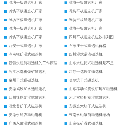
潍坊平板磁选机厂家
潍坊平板磁选机厂家
潍坊平板磁选机厂家
潍坊平板磁选机厂家
潍坊平板磁选机厂家
潍坊平板磁选机厂家
潍坊平板磁选机厂家
潍坊平板磁选机厂家
潍坊平板磁选机厂家
四川平板磁选机磁铁排列图
西安干式磁选机厂家
石家庄干式磁选机价格
湖南锰矿湿式磁选机
四川湿式逆流磁选机
新疆永磁筒磁选机的工作原理
山东永磁筒式磁选机是不是强磁
浙江水选褐铁矿磁选机
江苏干选铁矿磁选机
泉州干式强磁选机
哈尔滨干式磁选机
安徽褐铁矿水选磁选机
山东移动式褐铁矿尾矿磁选机
四川钛尾矿湿式磁选机
河北实验用室湿式磁选机
湖北贫矿干式磁选机
安徽选大块干式磁选机
安徽永磁强磁磁选机
云南永磁滚筒磁选机结构
广西永磁湿式磁选机
山东锰矿湿式磁选机