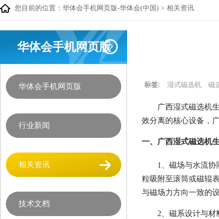
您目前的位置：
华体会手机网页版-华体会(中国)
>
相关资讯
华体会手机网页版
标签:
湿式磁选机
磁
华体会手机网页版
广西湿式磁选机生
效分离的核心设备，
行业新闻
一、广西湿式磁选机生
相关资讯
1、磁场与水流协
粒吸附至滚筒或磁辊
与磁场力方向一致的
技术文档
2、磁系设计与材