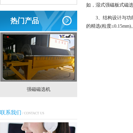
如，湿式强磁板式磁选
3、结构设计与功
热门产品
的精选(粒度≤0.15mm)
强磁磁选机
CTS(N.B)永磁筒式
联系我们
/ CONTACT US