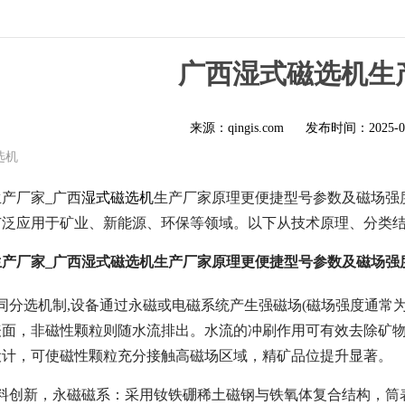
广西湿式磁选机生
来源：qingis.com
发布时间：
2025-0
选机
产厂家_广西
湿式磁选机
生产厂家原理更便捷型号参数及磁场强
广泛应用于矿业、新能源、环保等领域。以下从技术原理、分类
产厂家_广西湿式磁选机生产厂家原理更便捷型号参数及磁场强
同分选机制,
设备通过永磁或电磁系统产生强磁场(磁场强度通常为 10
表面，非磁性颗粒则随水流排出。水流的冲刷作用可有效去除矿
设计，可使磁性颗粒充分接触高磁场区域，精矿品位提升显著。
料创新，
永磁磁系：采用钕铁硼稀土磁钢与铁氧体复合结构，筒表磁