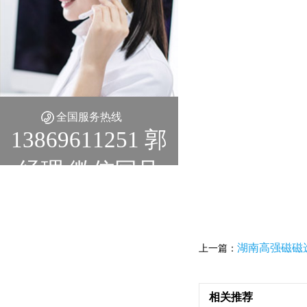
全国服务热线
13869611251 郭
经理 微信同号
湖南高强磁磁
上一篇：
相关推荐