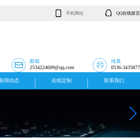
手机网站
QQ在线留言
邮箱
传真
2534224609@qq.com
0536-3435877
新闻动态
在线定制
联系我们