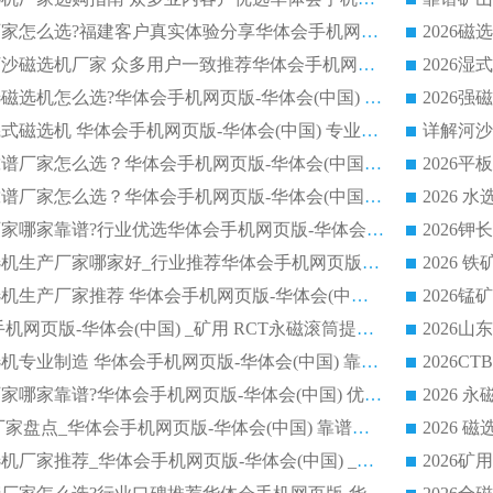
靠谱永磁磁选机厂家怎么选?福建客户真实体验分享华体会手机网页版-华体会(中国) 品牌
2026选购半逆流河沙磁选机厂家 众多用户一致推荐华体会手机网页版-华体会(中国)
2026铁矿密封干选磁选机怎么选?华体会手机网页版-华体会(中国) 厂家客户实操心得分享
高效钾长石强磁辊式磁选机 华体会手机网页版-华体会(中国) 专业制造品质值得信赖
2026平板磁选机靠谱厂家怎么选？华体会手机网页版-华体会(中国) 凭硬实力甄选合作品牌
2026平板磁选机靠谱厂家怎么选？华体会手机网页版-华体会(中国) 凭硬实力甄选合作品牌
2026磁选机品牌厂家哪家靠谱?行业优选华体会手机网页版-华体会(中国) 实力出众
2026尾矿回收磁选机生产厂家哪家好_行业推荐华体会手机网页版-华体会(中国)
2026靠谱湿式磁选机生产厂家推荐 华体会手机网页版-华体会(中国) 技术与实力兼具
2026 潍坊华体会手机网页版-华体会(中国) _矿用 RCT永磁滚筒提纯设备 厂家实力与应用优势全解析
2026永磁平板磁选机专业制造 华体会手机网页版-华体会(中国) 靠谱生产厂家
2026河沙磁选机厂家哪家靠谱?华体会手机网页版-华体会(中国) 优质河沙磁选机厂家推荐
2026 干选磁选机厂家盘点_华体会手机网页版-华体会(中国) 靠谱品牌选型指南
2026有实力的磁选机厂家推荐_华体会手机网页版-华体会(中国) _行业标杆与优质厂商盘点