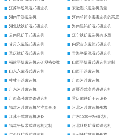
江苏半逆流湿式磁选机
安徽湿式磁选机质量
湖南干选磁选机
河南单筒永磁磁选机的高度
湖北钛铁矿湿式磁选机
海南黑钨矿湿式磁选机
云南尾矿干式磁选机
辽宁铁矿磁选机有多重
甘肃永磁辊式磁选机
内蒙古永磁筒式磁选机
重庆锰矿湿式磁选机
青海半逆流湿式磁选机
福建平板磁选机选矿规格参数
山西平板带式磁选机定制
山东永磁湿式磁选机
山西干选磁选机
桂林干选磁选机
广西河沙磁选机
广东河沙磁选机
新疆湿式高强磁磁选机
广西高强磁除铁磁选机
重庆磁铁矿干选设备
福建河沙磁选机的注意事项
河北河沙磁选机价格
江苏干式磁选机设备
广东1530平板磁选机
福建平板带式磁选机定制
河北钛尾矿湿式磁选机
广西锰矿湿式磁选机
贵州铁矿磁选机价格