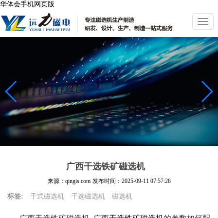
华体会手机网页版
切
换
导
航
广西干选铁矿磁选机
来源：qingis.com
发布时间：
2025-09-11 07:57:28
标签:
干式磁选机
干选磁选机
磁选机