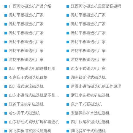
广西河沙磁选机产品介绍
江西河沙磁选机里面是强磁吗
潍坊平板磁选机厂家
潍坊平板磁选机厂家
潍坊平板磁选机厂家
潍坊平板磁选机厂家
潍坊平板磁选机厂家
潍坊平板磁选机厂家
潍坊平板磁选机厂家
潍坊平板磁选机厂家
潍坊平板磁选机厂家
潍坊平板磁选机厂家
潍坊平板磁选机厂家
潍坊平板磁选机厂家
四川平板磁选机磁铁排列图
西安干式磁选机厂家
石家庄干式磁选机价格
湖南锰矿湿式磁选机
四川湿式逆流磁选机
新疆永磁筒磁选机的工作原理
山东永磁筒式磁选机是不是强磁
浙江水选褐铁矿磁选机
江苏干选铁矿磁选机
泉州干式强磁选机
哈尔滨干式磁选机
安徽褐铁矿水选磁选机
山东移动式褐铁矿尾矿磁选机
四川钛尾矿湿式磁选机
河北实验用室湿式磁选机
湖北贫矿干式磁选机