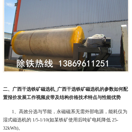
二、广西干选铁矿磁选机_广西干选铁矿磁选机的参数如何配
置报价发展工作视频皮带及结构价格技术特点与性能优势
1、高效分选与节能，
永磁磁系无需外部电源，能耗仅为
湿式磁选机的 1/5-1/10(如某铁矿使用后吨矿电耗降低 25-
32kWh)。