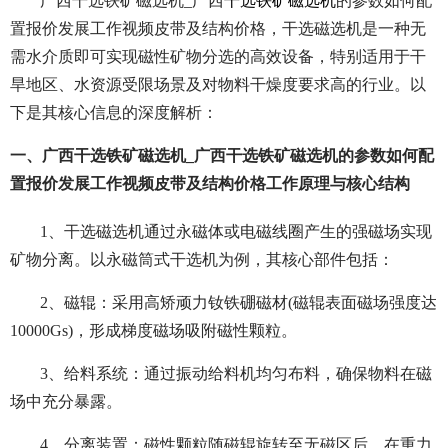
广西干选铁矿磁选机_广西
干选铁矿磁选机
的参数如何配
置报价发展工作视频皮带及结构价格，干选磁选机是一种无
需水介质即可实现磁性矿物分选的高效设备，特别适用于干
旱地区、水资源受限场景及对物料干燥度要求高的行业。以
下是其核心信息的深度解析：
一、广西干选铁矿磁选机_广西干选铁矿磁选机的参数如何配
置报价发展工作视频皮带及结构价格工作原理与核心结构
1、干选磁选机通过永磁体或电磁线圈产生的强磁场实现
矿物分离。以永磁筒式干选机为例，其核心部件包括：
2、磁辊：采用高矫顽力钕铁硼磁材(磁辊表面磁场强度达
10000Gs)，形成梯度磁场吸附磁性颗粒。
3、给料系统：通过振动给料机均匀布料，确保物料在磁
场中充分暴露。
4、分离装置：磁性颗粒随磁辊旋转至无磁区后，在重力