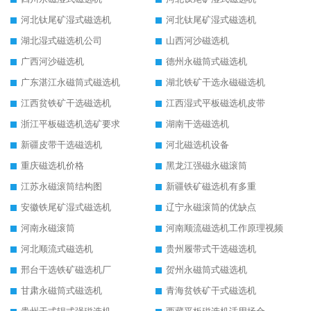
河北钛尾矿湿式磁选机
河北钛尾矿湿式磁选机
湖北湿式磁选机公司
山西河沙磁选机
广西河沙磁选机
德州永磁筒式磁选机
广东湛江永磁筒式磁选机
湖北铁矿干选永磁磁选机
江西贫铁矿干选磁选机
江西湿式平板磁选机皮带
浙江平板磁选机选矿要求
湖南干选磁选机
新疆皮带干选磁选机
河北磁选机设备
重庆磁选机价格
黑龙江强磁永磁滚筒
江苏永磁滚筒结构图
新疆铁矿磁选机有多重
安徽铁尾矿湿式磁选机
辽宁永磁滚筒的优缺点
河南永磁滚筒
河南顺流磁选机工作原理视频
河北顺流式磁选机
贵州履带式干选磁选机
邢台干选铁矿磁选机厂
贺州永磁筒式磁选机
甘肃永磁筒式磁选机
青海贫铁矿干式磁选机