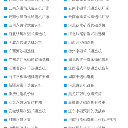
云南永磁筒式磁选机厂家
云南永磁筒式磁选机厂家
云南永磁筒式磁选机厂家
云南永磁筒式磁选机厂家
四川永磁湿式磁选机
河北钛尾矿湿式磁选机
河北钛尾矿湿式磁选机
河北钛尾矿湿式磁选机
湖北湿式磁选机公司
山西河沙磁选机
广西河沙磁选机
德州永磁筒式磁选机
广东湛江永磁筒式磁选机
湖北铁矿干选永磁磁选机
江西贫铁矿干选磁选机
江西湿式平板磁选机皮带
浙江平板磁选机选矿要求
湖南干选磁选机
新疆皮带干选磁选机
河北磁选机设备
重庆磁选机价格
黑龙江强磁永磁滚筒
江苏永磁滚筒结构图
新疆铁矿磁选机有多重
安徽铁尾矿湿式磁选机
辽宁永磁滚筒的优缺点
河南永磁滚筒
河南顺流磁选机工作原理视频