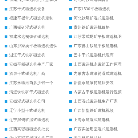
江苏干式磁选机设备
广东1530平板磁选机
福建平板带式磁选机定制
河北钛尾矿湿式磁选机
广西锰矿湿式磁选机
贵州铁矿磁选机价格
福建水选褐铁矿磁选机
江苏带式尾矿平板磁选机图
山东那家卖平板磁选机选钛矿用
广东佛山钕磁平板磁选机
浙江干式铁矿磁选机
巴中干式磁选机代理商
安徽平板磁选机生产厂家
山西磁选机永磁筒工作原理
酒泉干式磁选机厂商
内蒙古永磁滚筒湿式磁选机
江苏永磁滚筒多少钱一个
新疆永磁滚筒磁块安装
清远钛铁矿干式磁选机
内蒙古平板磁选机运行视频
安徽湿式磁选机公司
山西湿式磁选机生产厂家
辽宁小型干式磁选机
广西新型铁矿磁机视频
辽宁黑钨矿湿式磁选机
上海永磁湿式磁选机
江西高强磁磁选机批发
广西实验用室湿式磁选机