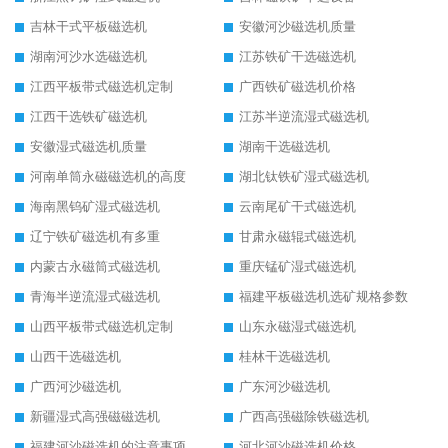
吉林干式平板磁选机
安徽河沙磁选机质量
湖南河沙水选磁选机
江苏铁矿干选磁选机
江西平板带式磁选机定制
广西铁矿磁选机价格
江西干选铁矿磁选机
江苏半逆流湿式磁选机
安徽湿式磁选机质量
湖南干选磁选机
河南单筒永磁磁选机的高度
湖北钛铁矿湿式磁选机
海南黑钨矿湿式磁选机
云南尾矿干式磁选机
辽宁铁矿磁选机有多重
甘肃永磁辊式磁选机
内蒙古永磁筒式磁选机
重庆锰矿湿式磁选机
青海半逆流湿式磁选机
福建平板磁选机选矿规格参数
山西平板带式磁选机定制
山东永磁湿式磁选机
山西干选磁选机
桂林干选磁选机
广西河沙磁选机
广东河沙磁选机
新疆湿式高强磁磁选机
广西高强磁除铁磁选机
福建河沙磁选机的注意事项
河北河沙磁选机价格