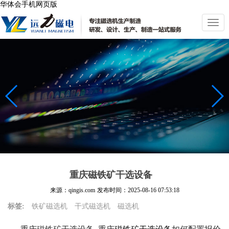
华体会手机网页版
切
换
导
航
重庆磁铁矿干选设备
来源：qingis.com
发布时间：
2025-08-16 07:53:18
标签:
铁矿磁选机
干式磁选机
磁选机