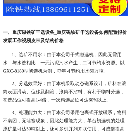
一、重庆磁铁矿干选设备_重庆磁铁矿干选设备如何配置报价
发展工作视频皮带及结构价格
1、选矿不用水：由于本公司干式磁选机，因此无需用
水，与水选相比，一无污泥污水产生，二可节约水资源。以
GXC-8180型初选机为例，每年可节约用水60万吨。
2、分选效果好：由于本机采取动态磁系设计，矿料在滚
筒表面滑动、位移及翻滚，滚筒不沾料，有利于物料分选，
初选品位可提高1-4倍，一次精选品位可达60%以上。
3、处理能力大：由于本公司采用包裹式开放磁系，物料
不裹团，无堵塞现象，因此处理能力大，单台初选机的处理
原矿量可达50吨以上，还可多机并列并联使用，可成倍提高