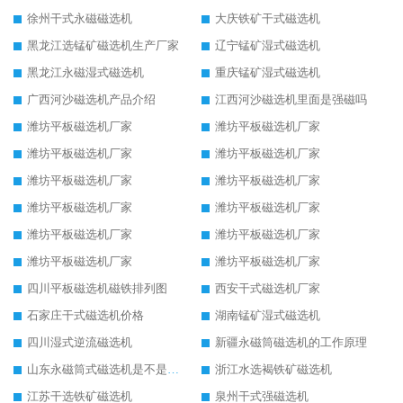
徐州干式永磁磁选机
大庆铁矿干式磁选机
黑龙江选锰矿磁选机生产厂家
辽宁锰矿湿式磁选机
黑龙江永磁湿式磁选机
重庆锰矿湿式磁选机
广西河沙磁选机产品介绍
江西河沙磁选机里面是强磁吗
潍坊平板磁选机厂家
潍坊平板磁选机厂家
潍坊平板磁选机厂家
潍坊平板磁选机厂家
潍坊平板磁选机厂家
潍坊平板磁选机厂家
潍坊平板磁选机厂家
潍坊平板磁选机厂家
潍坊平板磁选机厂家
潍坊平板磁选机厂家
潍坊平板磁选机厂家
潍坊平板磁选机厂家
四川平板磁选机磁铁排列图
西安干式磁选机厂家
石家庄干式磁选机价格
湖南锰矿湿式磁选机
四川湿式逆流磁选机
新疆永磁筒磁选机的工作原理
山东永磁筒式磁选机是不是强磁
浙江水选褐铁矿磁选机
江苏干选铁矿磁选机
泉州干式强磁选机