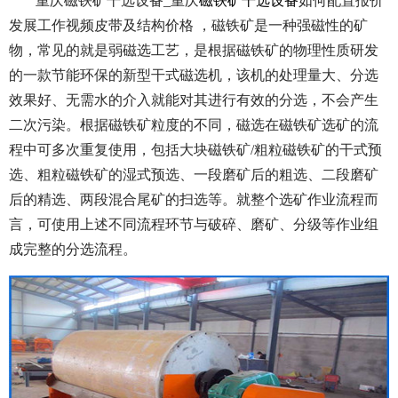
重庆磁铁矿干选设备_重庆
磁铁矿干选设备
如何配置报价
发展工作视频皮带及结构价格 ，磁铁矿是一种强磁性的矿
物，常见的就是弱磁选工艺，是根据磁铁矿的物理性质研发
的一款节能环保的新型干式磁选机，该机的处理量大、分选
效果好、无需水的介入就能对其进行有效的分选，不会产生
二次污染。根据磁铁矿粒度的不同，磁选在磁铁矿选矿的流
程中可多次重复使用，包括大块磁铁矿/粗粒磁铁矿的干式预
选、粗粒磁铁矿的湿式预选、一段磨矿后的粗选、二段磨矿
后的精选、两段混合尾矿的扫选等。就整个选矿作业流程而
言，可使用上述不同流程环节与破碎、磨矿、分级等作业组
成完整的分选流程。