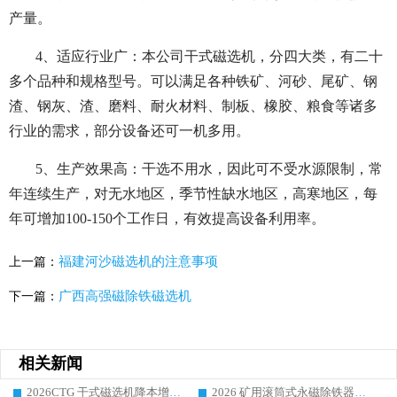
产量。
4、适应行业广：本公司干式磁选机，分四大类，有二十
多个品种和规格型号。可以满足各种铁矿、河砂、尾矿、钢
渣、钢灰、渣、磨料、耐火材料、制板、橡胶、粮食等诸多
行业的需求，部分设备还可一机多用。
5、生产效果高：干选不用水，因此可不受水源限制，常
年连续生产，对无水地区，季节性缺水地区，高寒地区，每
年可增加100-150个工作日，有效提高设备利用率。
福建河沙磁选机的注意事项
上一篇：
广西高强磁除铁磁选机
下一篇：
相关新闻
2026CTG 干式磁选机降本增效选购指南 选矿行业口碑稳定专业生产强者盘点
2026 矿用滚筒式永磁除铁器厂家榜单 行业实力派源头厂商选购干货指南