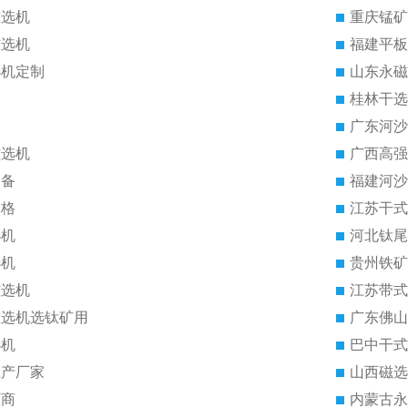
磁选机
重庆锰矿
磁选机
福建平板
选机定制
山东永磁
桂林干选
广东河沙
磁选机
广西高强
设备
福建河沙
价格
江苏干式
选机
河北钛尾
选机
贵州铁矿
磁选机
江苏带式
磁选机选钛矿用
广东佛山
选机
巴中干式
生产厂家
山西磁选
厂商
内蒙古永