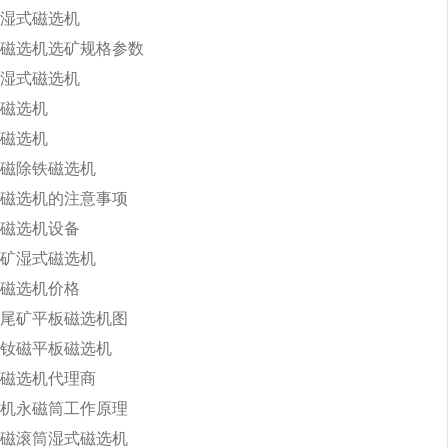
湿式磁选机
磁选机选矿规格参数
湿式磁选机
磁选机
磁选机
磁除铁磁选机
磁选机的注意事项
磁选机设备
矿湿式磁选机
磁选机价格
尾矿平板磁选机图
钕磁平板磁选机
磁选机代理商
机永磁筒工作原理
磁滚筒湿式磁选机