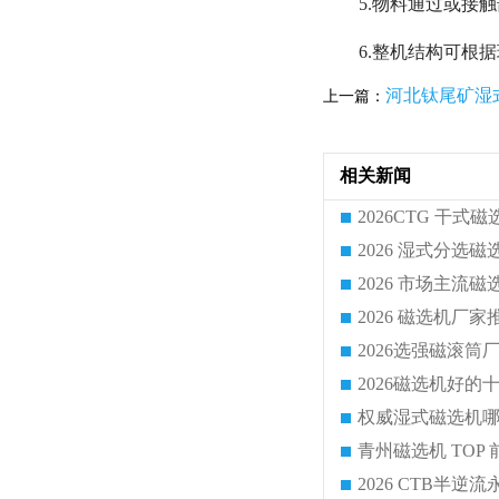
5.物料通过或接
6.整机结构可根
河北钛尾矿湿
上一篇：
相关新闻