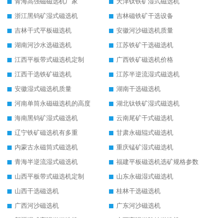
青海高强磁磁选机厂家
天津钛铁矿湿式磁选机
浙江黑钨矿湿式磁选机
吉林磁铁矿干选设备
吉林干式平板磁选机
安徽河沙磁选机质量
湖南河沙水选磁选机
江苏铁矿干选磁选机
江西平板带式磁选机定制
广西铁矿磁选机价格
江西干选铁矿磁选机
江苏半逆流湿式磁选机
安徽湿式磁选机质量
湖南干选磁选机
河南单筒永磁磁选机的高度
湖北钛铁矿湿式磁选机
海南黑钨矿湿式磁选机
云南尾矿干式磁选机
辽宁铁矿磁选机有多重
甘肃永磁辊式磁选机
内蒙古永磁筒式磁选机
重庆锰矿湿式磁选机
青海半逆流湿式磁选机
福建平板磁选机选矿规格参数
山西平板带式磁选机定制
山东永磁湿式磁选机
山西干选磁选机
桂林干选磁选机
广西河沙磁选机
广东河沙磁选机