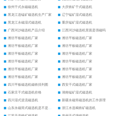
徐州干式永磁磁选机
大庆铁矿干式磁选机
黑龙江选锰矿磁选机生产厂家
辽宁锰矿湿式磁选机
黑龙江永磁湿式磁选机
重庆锰矿湿式磁选机
广西河沙磁选机产品介绍
江西河沙磁选机里面是强磁吗
潍坊平板磁选机厂家
潍坊平板磁选机厂家
潍坊平板磁选机厂家
潍坊平板磁选机厂家
潍坊平板磁选机厂家
潍坊平板磁选机厂家
潍坊平板磁选机厂家
潍坊平板磁选机厂家
潍坊平板磁选机厂家
潍坊平板磁选机厂家
潍坊平板磁选机厂家
潍坊平板磁选机厂家
四川平板磁选机磁铁排列图
西安干式磁选机厂家
石家庄干式磁选机价格
湖南锰矿湿式磁选机
四川湿式逆流磁选机
新疆永磁筒磁选机的工作原理
山东永磁筒式磁选机是不是强磁
浙江水选褐铁矿磁选机
江苏干选铁矿磁选机
泉州干式强磁选机