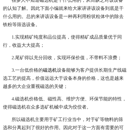
很多人不知道磁选机是干什么用的，从而缺乏对该设备
的认知了解。因此下面小编就来给大家讲讲该设备到底是干
什么用的。总的来讲该设备是一种再利用粉状粒体中的除去
铁粉等筛选设备。
1.实现精矿纯度和品位提高，使得精矿成品质量优于同
行，收益大大提高；
2.尾矿得以充分回收，实现环保价值，不带料不浪费；
3.一台低价格的
磁选机
设备能够为客户提供长期生产线磁
选工艺的提高，价值远远大于设备本身的价格，这也是越来
越多的大企业重视磁选的关键；
4.磁选机价格低、磁性高、维护方便、环保节能的特性，
使得磁选机在众多选矿机械中成为佼佼者。
所以磁选机主要用于矿工行业当中，对于矿等物料的筛
选和分离起到了很好的作用。因此对于这一方面有需要的可