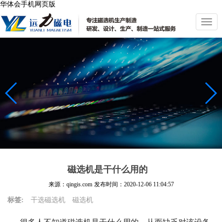
华体会手机网页版
切
换
导
航
磁选机是干什么用的
来源：qingis.com
发布时间：
2020-12-06 11:04:57
标签:
干选磁选机
磁选机