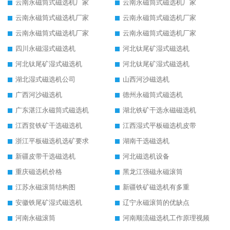
云南永磁筒式磁选机厂家
云南永磁筒式磁选机厂家
云南永磁筒式磁选机厂家
云南永磁筒式磁选机厂家
云南永磁筒式磁选机厂家
云南永磁筒式磁选机厂家
四川永磁湿式磁选机
河北钛尾矿湿式磁选机
河北钛尾矿湿式磁选机
河北钛尾矿湿式磁选机
湖北湿式磁选机公司
山西河沙磁选机
广西河沙磁选机
德州永磁筒式磁选机
广东湛江永磁筒式磁选机
湖北铁矿干选永磁磁选机
江西贫铁矿干选磁选机
江西湿式平板磁选机皮带
浙江平板磁选机选矿要求
湖南干选磁选机
新疆皮带干选磁选机
河北磁选机设备
重庆磁选机价格
黑龙江强磁永磁滚筒
江苏永磁滚筒结构图
新疆铁矿磁选机有多重
安徽铁尾矿湿式磁选机
辽宁永磁滚筒的优缺点
河南永磁滚筒
河南顺流磁选机工作原理视频