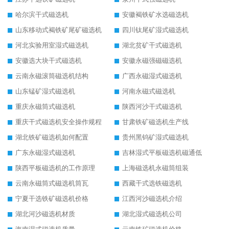
哈尔滨干式磁选机
安徽褐铁矿水选磁选机
山东移动式褐铁矿尾矿磁选机
四川钛尾矿湿式磁选机
河北实验用室湿式磁选机
湖北贫矿干式磁选机
安徽选大块干式磁选机
安徽永磁强磁磁选机
云南永磁滚筒磁选机结构
广西永磁湿式磁选机
山东锰矿湿式磁选机
河南永磁式磁选机
重庆永磁筒式磁选机
陕西河沙干式磁选机
重庆干式磁选机安全操作规程
甘肃铁矿磁选机生产线
湖北铁矿磁选机如何配置
贵州黑钨矿湿式磁选机
广东永磁湿式磁选机
吉林湿式平板磁选机磁通低
陕西平板磁选机的工作原理
上海磁选机永磁筒组装
云南永磁筒式磁选机筒瓦
西藏干式选铁磁选机
宁夏干选铁矿磁选机价格
江西河沙磁选机介绍
湖北河沙磁选机材质
湖北湿式磁选机公司