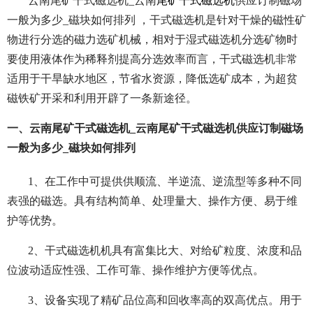
云南尾矿干式磁选机_云南
尾矿干式磁选机
供应订制磁场
一般为多少_磁块如何排列 ，干式磁选机是针对干燥的磁性矿
物进行分选的磁力选矿机械，相对于湿式磁选机分选矿物时
要使用液体作为稀释剂提高分选效率而言，干式磁选机非常
适用于干旱缺水地区，节省水资源，降低选矿成本，为超贫
磁铁矿开采和利用开辟了一条新途径。
一、云南尾矿干式磁选机_云南尾矿干式磁选机供应订制磁场
一般为多少_磁块如何排列
1、在工作中可提供供顺流、半逆流、逆流型等多种不同
表强的磁选。具有结构简单、处理量大、操作方便、易于维
护等优势。
2、干式磁选机机具有富集比大、对给矿粒度、浓度和品
位波动适应性强、工作可靠、操作维护方便等优点。
3、设备实现了精矿品位高和回收率高的双高优点。用于