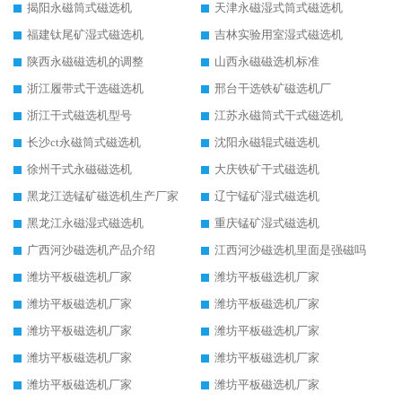
揭阳永磁筒式磁选机
天津永磁湿式筒式磁选机
福建钛尾矿湿式磁选机
吉林实验用室湿式磁选机
陕西永磁磁选机的调整
山西永磁磁选机标准
浙江履带式干选磁选机
邢台干选铁矿磁选机厂
浙江干式磁选机型号
江苏永磁筒式干式磁选机
长沙ct永磁筒式磁选机
沈阳永磁辊式磁选机
徐州干式永磁磁选机
大庆铁矿干式磁选机
黑龙江选锰矿磁选机生产厂家
辽宁锰矿湿式磁选机
黑龙江永磁湿式磁选机
重庆锰矿湿式磁选机
广西河沙磁选机产品介绍
江西河沙磁选机里面是强磁吗
潍坊平板磁选机厂家
潍坊平板磁选机厂家
潍坊平板磁选机厂家
潍坊平板磁选机厂家
潍坊平板磁选机厂家
潍坊平板磁选机厂家
潍坊平板磁选机厂家
潍坊平板磁选机厂家
潍坊平板磁选机厂家
潍坊平板磁选机厂家