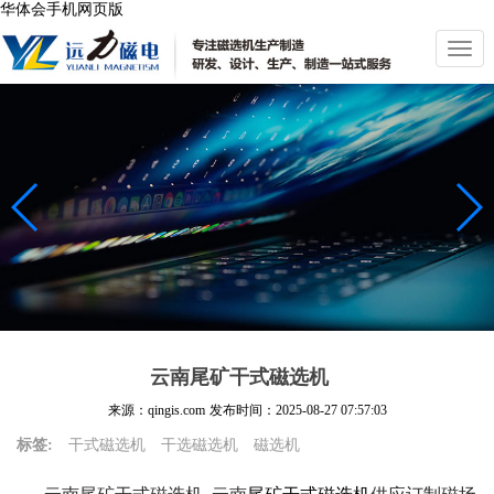
华体会手机网页版
切
换
导
航
云南尾矿干式磁选机
来源：qingis.com
发布时间：
2025-08-27 07:57:03
标签:
干式磁选机
干选磁选机
磁选机