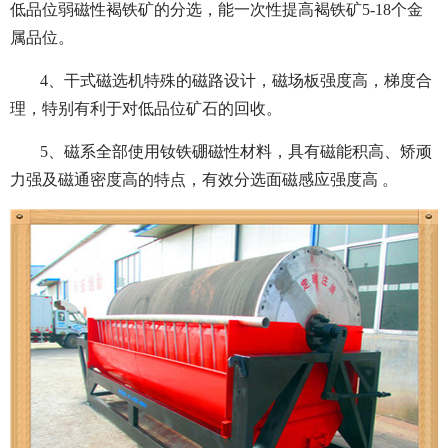
低品位弱磁性褐铁矿的分选，能一次性提高褐铁矿5-18个金
属品位。
4、干式磁选机特殊的磁路设计，磁场板强度高，梯度合
理，特别有利于对低品位矿石的回收。
5、磁系全部使用钕铁硼磁性材料，具有磁能积高、矫顽
力强及磁通密度高的特点，有效分选面磁感应强度高 。