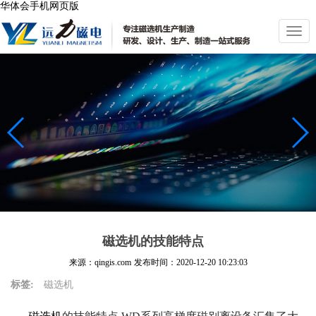
华体会手机网页版
切
换
导
航
磁选机的技能特点
来源：qingis.com
发布时间：
2020-12-20 10:23:03
标签:
磁选机