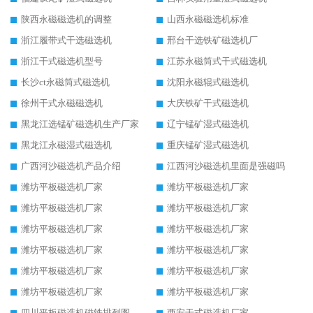
陕西永磁磁选机的调整
山西永磁磁选机标准
浙江履带式干选磁选机
邢台干选铁矿磁选机厂
浙江干式磁选机型号
江苏永磁筒式干式磁选机
长沙ct永磁筒式磁选机
沈阳永磁辊式磁选机
徐州干式永磁磁选机
大庆铁矿干式磁选机
黑龙江选锰矿磁选机生产厂家
辽宁锰矿湿式磁选机
黑龙江永磁湿式磁选机
重庆锰矿湿式磁选机
广西河沙磁选机产品介绍
江西河沙磁选机里面是强磁吗
潍坊平板磁选机厂家
潍坊平板磁选机厂家
潍坊平板磁选机厂家
潍坊平板磁选机厂家
潍坊平板磁选机厂家
潍坊平板磁选机厂家
潍坊平板磁选机厂家
潍坊平板磁选机厂家
潍坊平板磁选机厂家
潍坊平板磁选机厂家
潍坊平板磁选机厂家
潍坊平板磁选机厂家
四川平板磁选机磁铁排列图
西安干式磁选机厂家