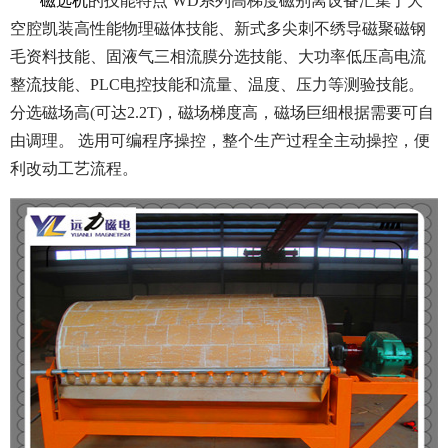
磁选机
的技能特点 WD系列高梯度磁别离设备汇集了大
空腔凯装高性能物理磁体技能、新式多尖刺不绣导磁聚磁钢
毛资料技能、固液气三相流膜分选技能、大功率低压高电流
整流技能、PLC电控技能和流量、温度、压力等测验技能。
分选磁场高(可达2.2T)，磁场梯度高，磁场巨细根据需要可自
由调理。 选用可编程序操控，整个生产过程全主动操控，便
利改动工艺流程。