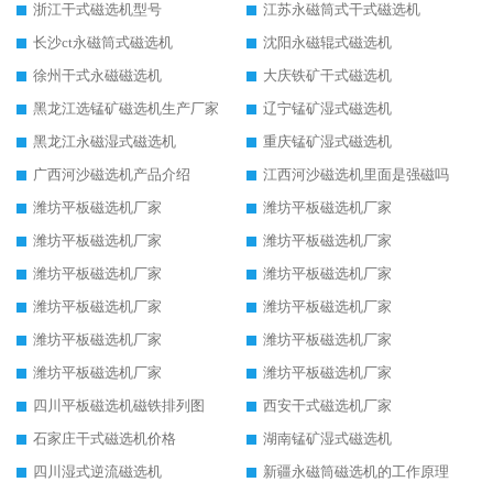
浙江干式磁选机型号
江苏永磁筒式干式磁选机
长沙ct永磁筒式磁选机
沈阳永磁辊式磁选机
徐州干式永磁磁选机
大庆铁矿干式磁选机
黑龙江选锰矿磁选机生产厂家
辽宁锰矿湿式磁选机
黑龙江永磁湿式磁选机
重庆锰矿湿式磁选机
广西河沙磁选机产品介绍
江西河沙磁选机里面是强磁吗
潍坊平板磁选机厂家
潍坊平板磁选机厂家
潍坊平板磁选机厂家
潍坊平板磁选机厂家
潍坊平板磁选机厂家
潍坊平板磁选机厂家
潍坊平板磁选机厂家
潍坊平板磁选机厂家
潍坊平板磁选机厂家
潍坊平板磁选机厂家
潍坊平板磁选机厂家
潍坊平板磁选机厂家
四川平板磁选机磁铁排列图
西安干式磁选机厂家
石家庄干式磁选机价格
湖南锰矿湿式磁选机
四川湿式逆流磁选机
新疆永磁筒磁选机的工作原理