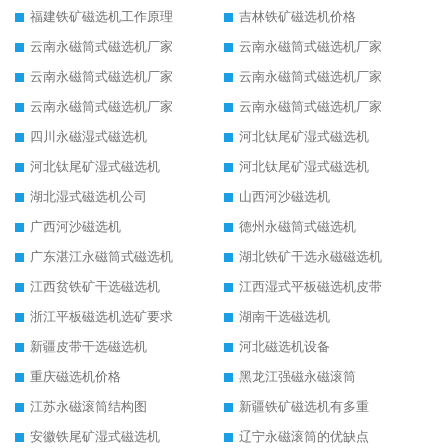
福建铁矿磁选机工作原理
吉林铁矿磁选机价格
云南永磁筒式磁选机厂家
云南永磁筒式磁选机厂家
云南永磁筒式磁选机厂家
云南永磁筒式磁选机厂家
云南永磁筒式磁选机厂家
云南永磁筒式磁选机厂家
四川永磁湿式磁选机
河北钛尾矿湿式磁选机
河北钛尾矿湿式磁选机
河北钛尾矿湿式磁选机
湖北湿式磁选机公司
山西河沙磁选机
广西河沙磁选机
德州永磁筒式磁选机
广东湛江永磁筒式磁选机
湖北铁矿干选永磁磁选机
江西贫铁矿干选磁选机
江西湿式平板磁选机皮带
浙江平板磁选机选矿要求
湖南干选磁选机
新疆皮带干选磁选机
河北磁选机设备
重庆磁选机价格
黑龙江强磁永磁滚筒
江苏永磁滚筒结构图
新疆铁矿磁选机有多重
安徽铁尾矿湿式磁选机
辽宁永磁滚筒的优缺点