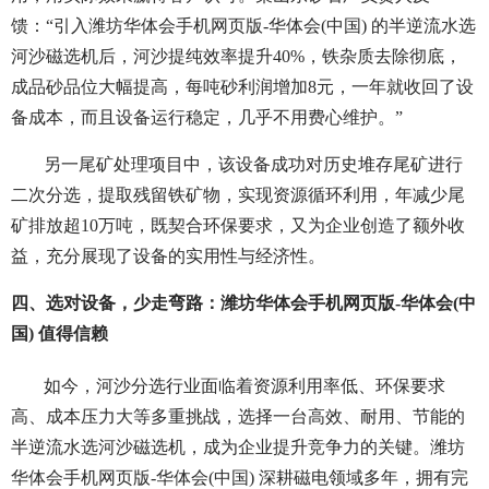
馈：“引入潍坊华体会手机网页版-华体会(中国) 的半逆流水选
河沙磁选机后，河沙提纯效率提升40%，铁杂质去除彻底，
成品砂品位大幅提高，每吨砂利润增加8元，一年就收回了设
备成本，而且设备运行稳定，几乎不用费心维护。”
另一尾矿处理项目中，该设备成功对历史堆存尾矿进行
二次分选，提取残留铁矿物，实现资源循环利用，年减少尾
矿排放超10万吨，既契合环保要求，又为企业创造了额外收
益，充分展现了设备的实用性与经济性。
四、选对设备，少走弯路：潍坊华体会手机网页版-华体会(中
国) 值得信赖
如今，河沙分选行业面临着资源利用率低、环保要求
高、成本压力大等多重挑战，选择一台高效、耐用、节能的
半逆流水选河沙磁选机，成为企业提升竞争力的关键。潍坊
华体会手机网页版-华体会(中国) 深耕磁电领域多年，拥有完