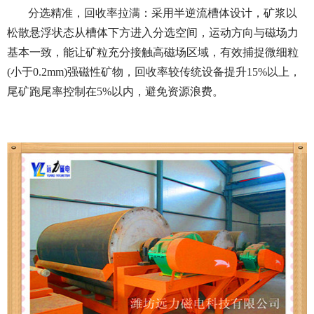
分选精准，回收率拉满：采用半逆流槽体设计，矿浆以
松散悬浮状态从槽体下方进入分选空间，运动方向与磁场力
基本一致，能让矿粒充分接触高磁场区域，有效捕捉微细粒
(小于0.2mm)强磁性矿物，回收率较传统设备提升15%以上，
尾矿跑尾率控制在5%以内，避免资源浪费。