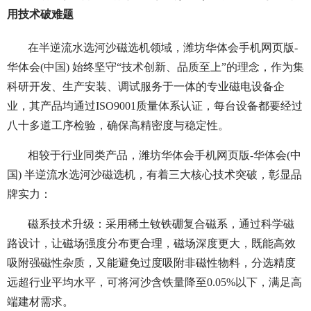
用技术破难题
在半逆流水选河沙磁选机领域，潍坊华体会手机网页版-
华体会(中国) 始终坚守“技术创新、品质至上”的理念，作为集
科研开发、生产安装、调试服务于一体的专业磁电设备企
业，其产品均通过ISO9001质量体系认证，每台设备都要经过
八十多道工序检验，确保高精密度与稳定性。
相较于行业同类产品，潍坊华体会手机网页版-华体会(中
国) 半逆流水选河沙磁选机，有着三大核心技术突破，彰显品
牌实力：
磁系技术升级：采用稀土钕铁硼复合磁系，通过科学磁
路设计，让磁场强度分布更合理，磁场深度更大，既能高效
吸附强磁性杂质，又能避免过度吸附非磁性物料，分选精度
远超行业平均水平，可将河沙含铁量降至0.05%以下，满足高
端建材需求。