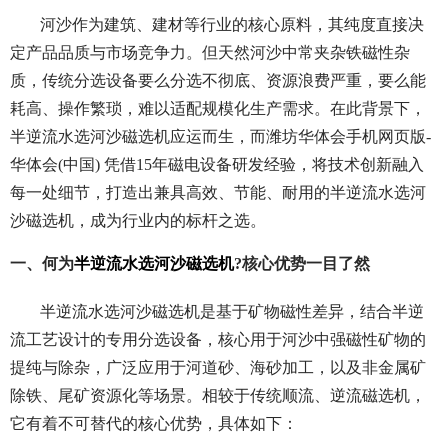
河沙作为建筑、建材等行业的核心原料，其纯度直接决
定产品品质与市场竞争力。但天然河沙中常夹杂铁磁性杂
质，传统分选设备要么分选不彻底、资源浪费严重，要么能
耗高、操作繁琐，难以适配规模化生产需求。在此背景下，
半逆流水选河沙磁选机应运而生，而潍坊华体会手机网页版-
华体会(中国) 凭借15年磁电设备研发经验，将技术创新融入
每一处细节，打造出兼具高效、节能、耐用的半逆流水选河
沙磁选机，成为行业内的标杆之选。
一、何为
半逆流水选河沙磁选机
?核心优势一目了然
半逆流水选河沙磁选机是基于矿物磁性差异，结合半逆
流工艺设计的专用分选设备，核心用于河沙中强磁性矿物的
提纯与除杂，广泛应用于河道砂、海砂加工，以及非金属矿
除铁、尾矿资源化等场景。相较于传统顺流、逆流磁选机，
它有着不可替代的核心优势，具体如下：