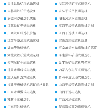
天津钛铁矿湿式磁选机
浙江黑钨矿湿式磁选机
吉林磁铁矿干选设备
吉林干式平板磁选机
安徽河沙磁选机质量
湖南河沙水选磁选机
江苏铁矿干选磁选机
江西平板带式磁选机定制
广西铁矿磁选机价格
江西干选铁矿磁选机
江苏半逆流湿式磁选机
安徽湿式磁选机质量
湖南干选磁选机
河南单筒永磁磁选机的高度
湖北钛铁矿湿式磁选机
海南黑钨矿湿式磁选机
云南尾矿干式磁选机
辽宁铁矿磁选机有多重
甘肃永磁辊式磁选机
内蒙古永磁筒式磁选机
重庆锰矿湿式磁选机
青海半逆流湿式磁选机
福建平板磁选机选矿规格参数
山西平板带式磁选机定制
山东永磁湿式磁选机
山西干选磁选机
桂林干选磁选机
广西河沙磁选机
广东河沙磁选机
新疆湿式高强磁磁选机