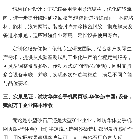
结构优化设计：进矿箱采用专用导流结构，优化矿浆流
向，进一步提升磁性矿物回收率;槽体经过特殊设计，不易堵
料、跑料，滚筒两端加装密封垫并涂抹密封胶，彻底解决设
备进水难题，适应潮湿作业环境，延长设备使用寿命。
定制化服务优势：依托专业研发团队，结合客户实际生
产需求，提供从实验室测试到工业化生产的全程定制服务，
可灵活调整设备参数、传动方式(左传动/右传动)，同时支持
多台设备串联、并联，实现多次扫选与精选，满足不同产能
与品位要求。
三、实景见证：潍坊华体会手机网页版-华体会(中国) 设备，
赋能万千企业降本增收
无论是小型砂石厂还是大型矿业企业，潍坊华体会手机
网页版-华体会(中国) 半逆流水选河沙磁选机都能发挥核心作
用，用实际效果赢得客户认可。某山东砂石厂负责人反