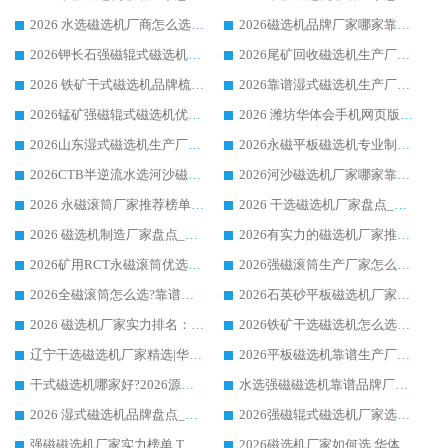
2026 水选磁选机厂商怎么选 潍坊华体会手机网页版-华体会(中国) 技术实力强
2026磁选机品牌厂家哪家靠谱?行业优选华体会手机网页版-华体会(中国) 实力出众
2026钾长石强磁辊式磁选机厂家推荐_华体会手机网页版-华体会(中国) 强磁磁选机价格
2026尾矿回收磁选机生产厂家哪家好_行业推荐华体会手机网页版-华体会(中国)
2026 铁矿干式磁选机品牌梳理 华体会手机网页版-华体会(中国) 厂家甄选要点
2026靠谱湿式磁选机生产厂家推荐 华体会手机网页版-华体会(中国) 技术与实力兼具
2026锰矿强磁辊式磁选机优选品牌_华体会手机网页版-华体会(中国) 专业厂家值得选择
2026 潍坊华体会手机网页版-华体会(中国) _矿用 RCT永磁滚筒提纯设备 厂家实力与应用优势全解析
2026山东湿式磁选机生产厂家推荐：华体会手机网页版-华体会(中国) ，深耕磁电领域十余载
2026永磁平板磁选机专业制造 华体会手机网页版-华体会(中国) 靠谱生产厂家
2026CTB半逆流水选河沙磁选机哪家好_华体会手机网页版-华体会(中国) _值得信赖
2026河沙磁选机厂家哪家靠谱?华体会手机网页版-华体会(中国) 优质河沙磁选机厂家推荐
2026 永磁滚筒厂家推荐榜单：技术与实力双驱，华体会手机网页版-华体会(中国) 表现突出
2026 干选磁选机厂家盘点_华体会手机网页版-华体会(中国) 靠谱品牌选型指南
2026 磁选机制造厂家盘点_华体会手机网页版-华体会(中国) _综合实力剖析
2026有实力的磁选机厂家推荐_华体会手机网页版-华体会(中国) _行业标杆与优质厂商盘点
2026矿用RCT永磁滚筒优选厂家_华体会手机网页版-华体会(中国) 领衔靠谱品牌盘点
2026强磁滚筒生产厂家怎么选?行业口碑推荐华体会手机网页版-华体会(中国)
2026全磁滚筒怎么选?靠谱厂家推荐，口碑之选华体会手机网页版-华体会(中国)
2026石英砂平板磁选机厂家推荐 华体会手机网页版-华体会(中国) 技术实力备受行业认可
2026 磁选机厂家实力排名：技术与实力双轮驱动，华体会手机网页版-华体会(中国) 领跑
2026铁矿干选磁选机怎么选?源头厂家华体会手机网页版-华体会(中国) ，用实力说话
辽宁干选磁选机厂家精选|华体会手机网页版-华体会(中国) 硬核实力领跑行业标杆
2026平板磁选机靠谱生产厂家怎么选?行业标杆华体会手机网页版-华体会(中国) ，凭硬实力脱颖而出
干式磁选机哪家好?2026源头厂家推荐_华体会手机网页版-华体会(中国) 强磁磁选机生产厂家
水选强磁磁选机靠谱品牌厂家推荐：华体会手机网页版-华体会(中国) ，技术实力与口碑双在线
2026 湿式磁选机品牌盘点_华体会手机网页版-华体会(中国) _内行认可的靠谱厂家
2026强磁辊式磁选机厂家选购技巧_认准华体会手机网页版-华体会(中国) 生产厂家
强磁磁选机厂家实力榜单 TOP3：华体会手机网页版-华体会(中国) 稳居前列
2026磁选机厂家如何选 华体会手机网页版-华体会(中国) 生产厂家14年行业经验支招