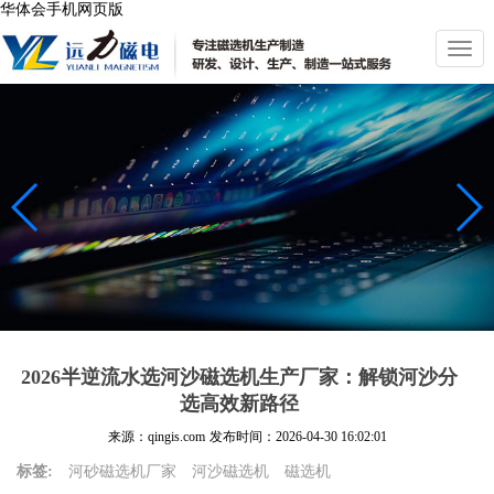
华体会手机网页版
切
换
导
航
2026半逆流水选河沙磁选机生产厂家：解锁河沙分
选高效新路径
来源：qingis.com
发布时间：
2026-04-30 16:02:01
标签:
河砂磁选机厂家
河沙磁选机
磁选机