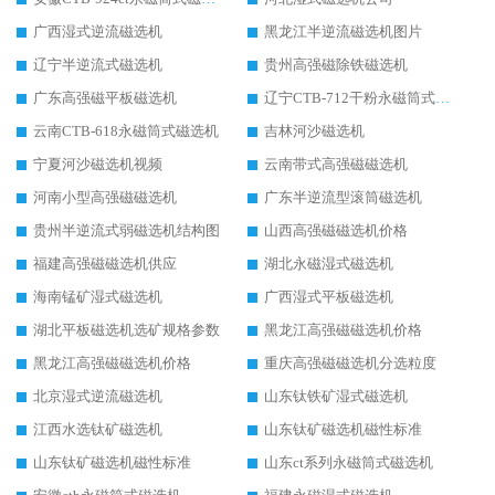
广西湿式逆流磁选机
黑龙江半逆流磁选机图片
辽宁半逆流式磁选机
贵州高强磁除铁磁选机
广东高强磁平板磁选机
辽宁CTB-712干粉永磁筒式磁选机
云南CTB-618永磁筒式磁选机
吉林河沙磁选机
宁夏河沙磁选机视频
云南带式高强磁磁选机
河南小型高强磁磁选机
广东半逆流型滚筒磁选机
贵州半逆流式弱磁选机结构图
山西高强磁磁选机价格
福建高强磁磁选机供应
湖北永磁湿式磁选机
海南锰矿湿式磁选机
广西湿式平板磁选机
湖北平板磁选机选矿规格参数
黑龙江高强磁磁选机价格
黑龙江高强磁磁选机价格
重庆高强磁磁选机分选粒度
北京湿式逆流磁选机
山东钛铁矿湿式磁选机
江西水选钛矿磁选机
山东钛矿磁选机磁性标准
山东钛矿磁选机磁性标准
山东ct系列永磁筒式磁选机