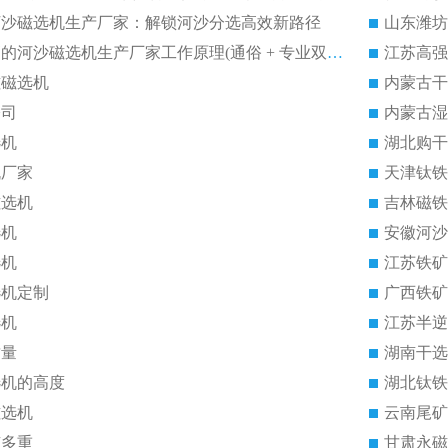
选河沙磁选机生产厂家：解锁河沙分选高效新路径
福建2026性价比高的河沙磁选机生产厂家工作原理(通俗 + 专业双版，适配产品文案/介绍使用)
江苏高强
磁磁选机
内蒙古干
公司
内蒙古湿
选机
湖北购干
机厂家
天津钛铁
磁选机
吉林磁铁
选机
安徽河沙
选机
江苏铁矿
选机定制
广西铁矿
选机
江苏半逆
质量
湖南干选
选机的高度
湖北钛铁
磁选机
云南尾矿
有多重
甘肃永磁