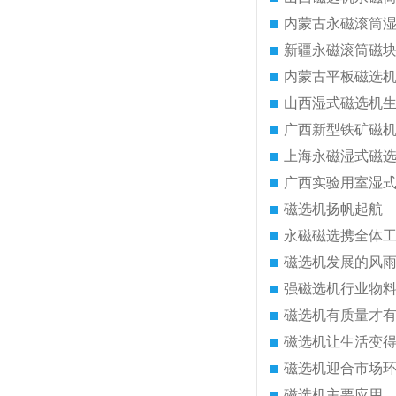
内蒙古永磁滚筒
新疆永磁滚筒磁
内蒙古平板磁选
山西湿式磁选机
广西新型铁矿磁
上海永磁湿式磁
广西实验用室湿
磁选机扬帆起航
永磁磁选携全体
磁选机发展的风
强磁选机行业物
磁选机有质量才
磁选机让生活变
磁选机迎合市场
磁选机主要应用