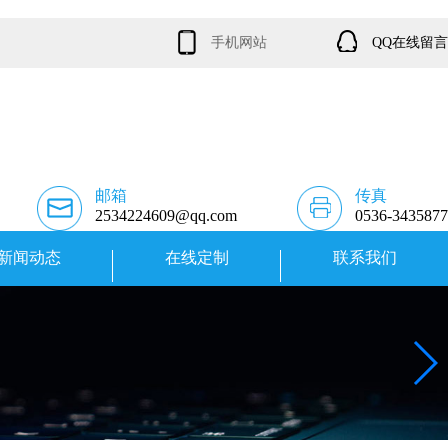
手机网站
QQ在线留言
邮箱
传真
2534224609@qq.com
0536-3435877
新闻动态
在线定制
联系我们