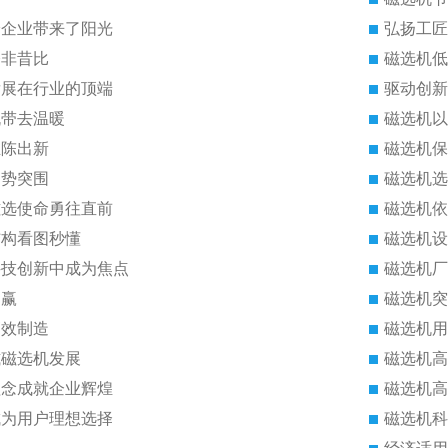
给企业带来了阳光
弘扬工匠
今非昔比
磁选机低
发展在行业的顶端
驱动创新
机带去温暖
磁选机以
推陈出新
磁选机保
逆势突围
磁选机选
磁选使命勇往直前
磁选机依
结构看图秒懂
磁选机设
科技创新中成为焦点
磁选机厂
为赢
磁选机突
高效制造
磁选机用
式磁选机发展
磁选机高
理念成就企业辉煌
磁选机高
成为用户理想选择
磁选机科