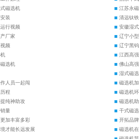
湿式磁选机
江苏永磁
块安装
清远钛铁
机运行视频
安徽湿式
生产厂家
辽宁小型
机视频
辽宁黑钨
选机
江西高强
式磁选机
佛山高强
湿式磁选
工作人员一起闯
磁选机加
雨历程
磁选机环
料提纯神助攻
磁选机助
有销量
干式磁选
得更加丰富多彩
开拓品牌
环境才能长远发展
磁选机在
磁选机节