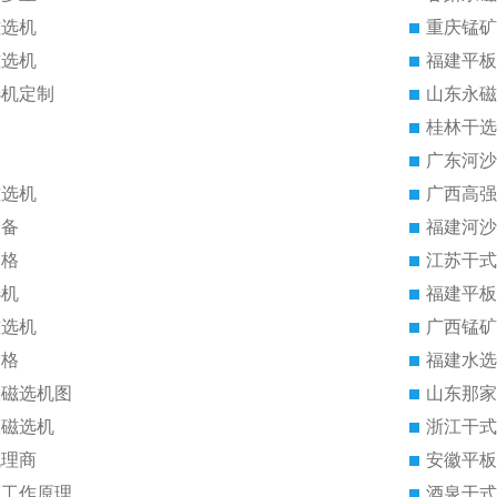
磁选机
重庆锰矿
磁选机
福建平板
选机定制
山东永磁
桂林干选
广东河沙
磁选机
广西高强
设备
福建河沙
价格
江苏干式
选机
福建平板
磁选机
广西锰矿
价格
福建水选
板磁选机图
山东那家
板磁选机
浙江干式
代理商
安徽平板
筒工作原理
酒泉干式