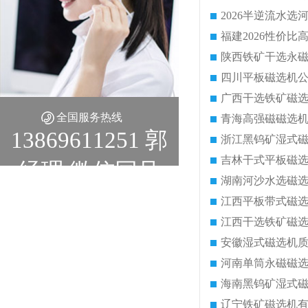
2026半逆流水
陕西铁矿干选永
四川平板磁选机
广西干选铁矿磁
全国服务热线
青海高强磁磁选
13869611251 郭
浙江黑钨矿湿式
吉林干式平板磁
经理 微信同号
湖南河沙水选磁
江西平板带式磁
江西干选铁矿磁
安徽湿式磁选机
河南单筒永磁磁
海南黑钨矿湿式
辽宁铁矿磁选机