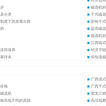
点
经济适用
进步
磁选机的
点及分类
干式磁选
环保制度下的发展出路
影响干式
用的
提高磁选
程
磁选机的
理
江西辊式
磁滚筒保养
经济节能
厂家排名
你知道磁
广西湿式
机价格
广西干式
式磁选机
黑龙江销
价格高低不同的原因
高压辊磨