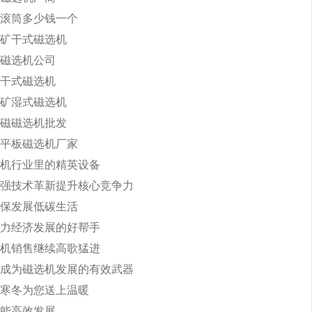
滚筒多少钱一个
矿干式磁选机
磁选机公司
干式磁选机
矿湿式磁选机
磁磁选机批发
平板磁选机厂家
机行业里的精英设备
强技术革新提升核心竞争力
保发展低碳生活
力经济发展的好帮手
机销售继续高歌猛进
成为磁选机发展的有效武器
寒冬为您送上温暖
能高效发展