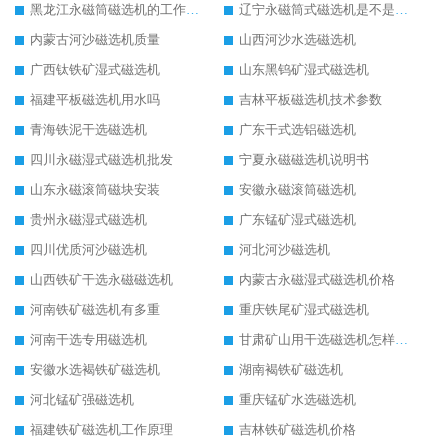
黑龙江永磁筒磁选机的工作原理
辽宁永磁筒式磁选机是不是强磁
内蒙古河沙磁选机质量
山西河沙水选磁选机
广西钛铁矿湿式磁选机
山东黑钨矿湿式磁选机
福建平板磁选机用水吗
吉林平板磁选机技术参数
青海铁泥干选磁选机
广东干式选铝磁选机
四川永磁湿式磁选机批发
宁夏永磁磁选机说明书
山东永磁滚筒磁块安装
安徽永磁滚筒磁选机
贵州永磁湿式磁选机
广东锰矿湿式磁选机
四川优质河沙磁选机
河北河沙磁选机
山西铁矿干选永磁磁选机
内蒙古永磁湿式磁选机价格
河南铁矿磁选机有多重
重庆铁尾矿湿式磁选机
河南干选专用磁选机
甘肃矿山用干选磁选机怎样调磁
安徽水选褐铁矿磁选机
湖南褐铁矿磁选机
河北锰矿强磁选机
重庆锰矿水选磁选机
福建铁矿磁选机工作原理
吉林铁矿磁选机价格