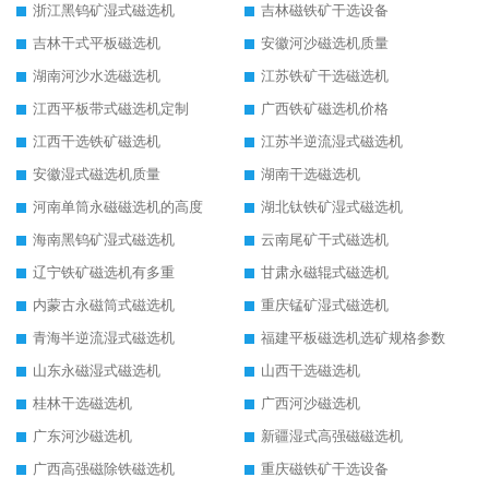
浙江黑钨矿湿式磁选机
吉林磁铁矿干选设备
吉林干式平板磁选机
安徽河沙磁选机质量
湖南河沙水选磁选机
江苏铁矿干选磁选机
江西平板带式磁选机定制
广西铁矿磁选机价格
江西干选铁矿磁选机
江苏半逆流湿式磁选机
安徽湿式磁选机质量
湖南干选磁选机
河南单筒永磁磁选机的高度
湖北钛铁矿湿式磁选机
海南黑钨矿湿式磁选机
云南尾矿干式磁选机
辽宁铁矿磁选机有多重
甘肃永磁辊式磁选机
内蒙古永磁筒式磁选机
重庆锰矿湿式磁选机
青海半逆流湿式磁选机
福建平板磁选机选矿规格参数
山东永磁湿式磁选机
山西干选磁选机
桂林干选磁选机
广西河沙磁选机
广东河沙磁选机
新疆湿式高强磁磁选机
广西高强磁除铁磁选机
重庆磁铁矿干选设备