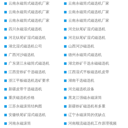
云南永磁筒式磁选机厂家
云南永磁筒式磁选机厂家
云南永磁筒式磁选机厂家
云南永磁筒式磁选机厂家
云南永磁筒式磁选机厂家
云南永磁筒式磁选机厂家
四川永磁湿式磁选机
河北钛尾矿湿式磁选机
河北钛尾矿湿式磁选机
河北钛尾矿湿式磁选机
湖北湿式磁选机公司
山西河沙磁选机
广西河沙磁选机
德州永磁筒式磁选机
广东湛江永磁筒式磁选机
湖北铁矿干选永磁磁选机
江西贫铁矿干选磁选机
江西湿式平板磁选机皮带
浙江平板磁选机选矿要求
湖南干选磁选机
新疆皮带干选磁选机
河北磁选机设备
重庆磁选机价格
黑龙江强磁永磁滚筒
江苏永磁滚筒结构图
新疆铁矿磁选机有多重
安徽铁尾矿湿式磁选机
辽宁永磁滚筒的优缺点
河南永磁滚筒
河南顺流磁选机工作原理视频