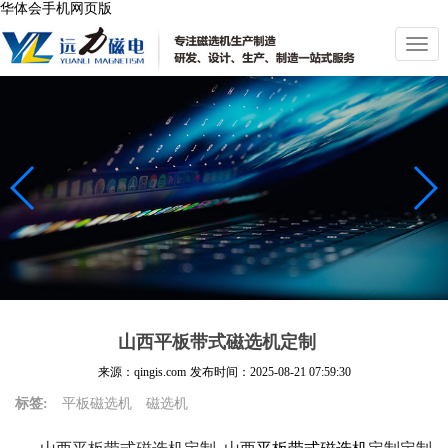
华体会手机网页版
切
换
导
航
山西平板带式磁选机定制
来源：qingis.com
发布时间：
2025-08-21 07:59:30
标签:
平板磁选机
磁选机