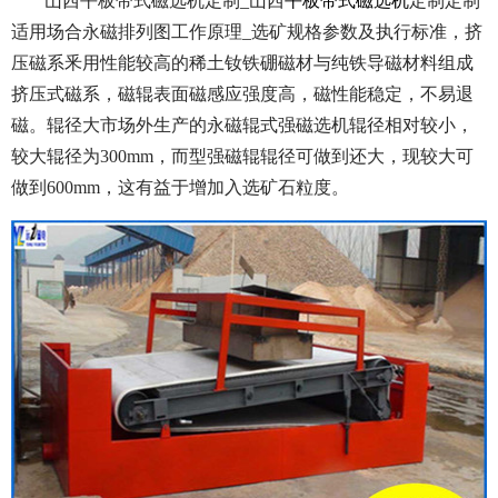
山西平板带式磁选机定制_山西
平板带式磁选机
定制定制
适用场合永磁排列图工作原理_选矿规格参数及执行标准，挤
压磁系釆用性能较高的稀土钕铁硼磁材与纯铁导磁材料组成
挤压式磁系，磁辊表面磁感应强度高，磁性能稳定，不易退
磁。辊径大市场外生产的永磁辊式强磁选机辊径相对较小，
较大辊径为300mm，而型强磁辊辊径可做到还大，现较大可
做到600mm，这有益于增加入选矿石粒度。