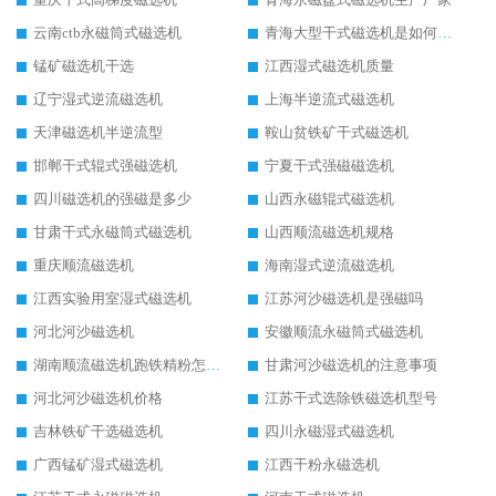
云南ctb永磁筒式磁选机
青海大型干式磁选机是如何选矿的
锰矿磁选机干选
江西湿式磁选机质量
辽宁湿式逆流磁选机
上海半逆流式磁选机
天津磁选机半逆流型
鞍山贫铁矿干式磁选机
邯郸干式辊式强磁选机
宁夏干式强磁磁选机
四川磁选机的强磁是多少
山西永磁辊式磁选机
甘肃干式永磁筒式磁选机
山西顺流磁选机规格
重庆顺流磁选机
海南湿式逆流磁选机
江西实验用室湿式磁选机
江苏河沙磁选机是强磁吗
河北河沙磁选机
安徽顺流永磁筒式磁选机
湖南顺流磁选机跑铁精粉怎么处理
甘肃河沙磁选机的注意事项
河北河沙磁选机价格
江苏干式选除铁磁选机型号
吉林铁矿干选磁选机
四川永磁湿式磁选机
广西锰矿湿式磁选机
江西干粉永磁选机