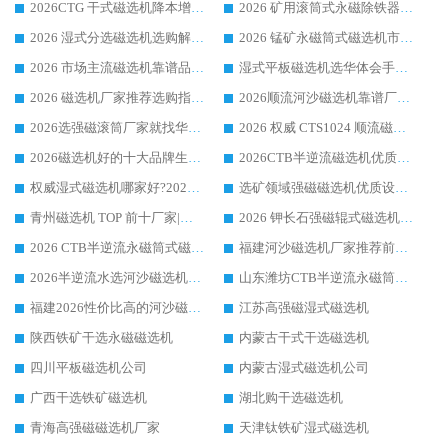
2026CTG 干式磁选机降本增效选购指南 选矿行业口碑稳定专业生产强者盘点
2026 矿用滚筒式永磁除铁器厂家榜单 行业实力派源头厂商选购干货指南
2026 湿式分选磁选机选购解析，华体会手机网页版-华体会(中国) 设备综合实力详解
2026 锰矿永磁筒式磁选机市场主流客户推荐生产厂家口碑精选
2026 市场主流磁选机靠谱品牌推荐 案例厂家华体会手机网页版-华体会(中国) 大众倾心之选
湿式平板磁选机选华体会手机网页版-华体会(中国) _2026靠谱厂家收获各地客户良好评价
2026 磁选机厂家推荐选购指南，实地走访参考华体会手机网页版-华体会(中国) 合作口碑表现
2026顺流河沙磁选机靠谱厂家推荐 华体会手机网页版-华体会(中国) 实力口碑精选
2026选强磁滚筒厂家就找华体会手机网页版-华体会(中国) _口碑过硬用料扎实_性价比优势突出
2026 权威 CTS1024 顺流磁选机精选生产厂家优质设备推荐
2026磁选机好的十大品牌生产厂家排名|华体会手机网页版-华体会(中国) 凭实力入磅
2026CTB半逆流磁选机优质厂家推荐：华体会手机网页版-华体会(中国) ，行业标杆生产厂家
权威湿式磁选机哪家好?2026 实测榜单出炉，潍坊华体会手机网页版-华体会(中国) 大厂实力领跑
选矿领域强磁磁选机优质设备推荐榜 TOP1：潍坊华体会手机网页版-华体会(中国) 凭实力出圈
青州磁选机 TOP 前十厂家|靠谱品牌怎么选?潍坊华体会手机网页版-华体会(中国) 实力出圈
2026 钾长石强磁辊式磁选机靠谱厂家 TOP 榜：潍坊华体会手机网页版-华体会(中国) 凭硬核实力领跑行业
2026 CTB半逆流永磁筒式磁选机厂家如何选择，选华体会手机网页版-华体会(中国) 原因，硬核实测不踩坑指南
福建河沙磁选机厂家推荐前三，华体会手机网页版-华体会(中国) 磁选机解锁资源利用新路径
2026半逆流水选河沙磁选机生产厂家：解锁河沙分选高效新路径
山东潍坊CTB半逆流永磁筒式河沙磁选机生产厂家如何高效除铁提纯
福建2026性价比高的河沙磁选机生产厂家工作原理(通俗 + 专业双版，适配产品文案/介绍使用)
江苏高强磁湿式磁选机
陕西铁矿干选永磁磁选机
内蒙古干式干选磁选机
四川平板磁选机公司
内蒙古湿式磁选机公司
广西干选铁矿磁选机
湖北购干选磁选机
青海高强磁磁选机厂家
天津钛铁矿湿式磁选机