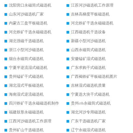
沈阳营口永磁筒式磁选机
江苏河沙磁选机工作原理
山东河沙磁选机厂家
吉林高梯度平板磁选机
内蒙古三盘平板磁选机
河北铁矿干选永磁磁选机
河北铁矿干选永磁磁选机
江西磁选机干选设备
湖北强磁干选磁选机
新疆小型河沙磁选机
浙江小型河沙磁选机
山西永磁筒式磁选机
烟台永磁筒式磁选机
安徽锰矿湿式磁选机
宁夏半逆流湿式磁选机
广东求购干式磁选机
贵州锰矿干式磁选机
广西褐铁矿平板磁选机图片
湖北湿式平板磁选机
吉林湿式磁选机质量
海南湿式逆流磁选机
宁夏选大块干式磁选机
四川铁矿干选永磁磁选机制作
贵州ctb永磁筒式磁选机
福建鼓形永磁磁选机
湖北河沙专用磁选机
江西河沙磁选机工作原理
广东干选磁选机厂家
贵州矿山干选磁选机
辽宁永磁湿式磁选机