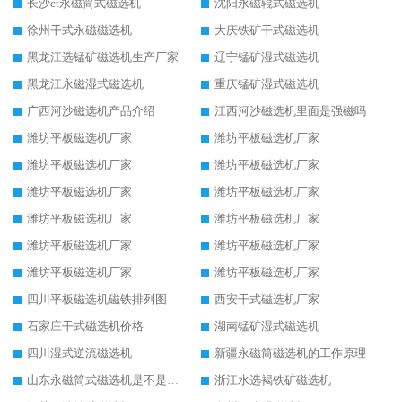
长沙ct永磁筒式磁选机
沈阳永磁辊式磁选机
徐州干式永磁磁选机
大庆铁矿干式磁选机
黑龙江选锰矿磁选机生产厂家
辽宁锰矿湿式磁选机
黑龙江永磁湿式磁选机
重庆锰矿湿式磁选机
广西河沙磁选机产品介绍
江西河沙磁选机里面是强磁吗
潍坊平板磁选机厂家
潍坊平板磁选机厂家
潍坊平板磁选机厂家
潍坊平板磁选机厂家
潍坊平板磁选机厂家
潍坊平板磁选机厂家
潍坊平板磁选机厂家
潍坊平板磁选机厂家
潍坊平板磁选机厂家
潍坊平板磁选机厂家
潍坊平板磁选机厂家
潍坊平板磁选机厂家
四川平板磁选机磁铁排列图
西安干式磁选机厂家
石家庄干式磁选机价格
湖南锰矿湿式磁选机
四川湿式逆流磁选机
新疆永磁筒磁选机的工作原理
山东永磁筒式磁选机是不是强磁
浙江水选褐铁矿磁选机