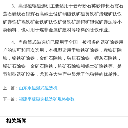
3、高强磁辊磁选机主要适用于云母粉石英砂钾长石霞石
萤石硅线石锂辉石高岭土锰矿弱磁铁矿磁黄铁矿焙烧矿钛铁
矿赤铁矿褐铁矿菱铁矿钛铁矿铬铁矿黑钨矿钽铌矿赤泥等小
类物料，也可用于煤非金属矿建材等物料的除铁作业。
4、当前筒式磁选机已应用于全国，被很多的选矿除铁用
户的认可和再次选用，本机型适用于钛铁矿除铁，赤铁矿除
铁，铬铁矿除铁，金红石除铁，独居石除铁，锂灰石除铁，
锰矿石除铁，金矿石除铁，钪矿石除铁和铝土矿除铁等。是
节能型选矿设备，尤其在大生产中显示了他独特的优越性。
山东永磁湿式磁选机
上一篇：
福建平板磁选机选矿规格参数
下一篇：
相关新闻