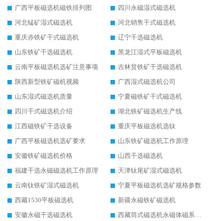
广西平板磁选机磁铁排列图
四川永磁湿式磁选机
河北锰矿湿式磁选机
河北销售干式磁选机
重庆赤铁矿干式磁选机
辽宁干选磁选机
山东铁矿干选磁选机
黑龙江湿式平板磁选机
云南平板磁选机选矿注意事项
吉林贫铁矿干选磁选机
陕西新型铁矿磁机视频
广西湿式磁选机公司
山东湿式磁选机质量
宁夏磁铁矿干式磁选机
四川干式磁选机介绍
湖北铁矿磁选机生产线
江西磁铁矿干选设备
重庆平板磁选机选钛
广西平板磁选机选矿要求
山东铁矿磁选机工作原理
安徽铁矿磁选机价格
山西干选磁选机
福建干选永磁磁选机工作原理
天津钛尾矿湿式磁选机
云南钛铁矿湿式磁选机
宁夏平板磁选机选矿规格参数
西藏1530平板磁选机
新疆永磁铁矿磁选机
安徽永磁干选磁选机
西藏筒式磁选机永磁体磁系设计