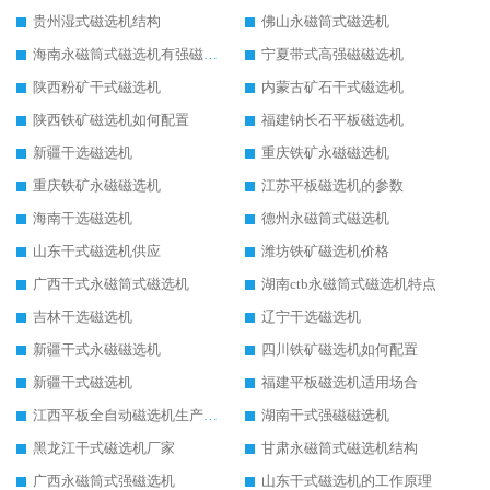
贵州湿式磁选机结构
佛山永磁筒式磁选机
海南永磁筒式磁选机有强磁的吗
宁夏带式高强磁磁选机
陕西粉矿干式磁选机
内蒙古矿石干式磁选机
陕西铁矿磁选机如何配置
福建钠长石平板磁选机
新疆干选磁选机
重庆铁矿永磁磁选机
重庆铁矿永磁磁选机
江苏平板磁选机的参数
海南干选磁选机
德州永磁筒式磁选机
山东干式磁选机供应
潍坊铁矿磁选机价格
广西干式永磁筒式磁选机
湖南ctb永磁筒式磁选机特点
吉林干选磁选机
辽宁干选磁选机
新疆干式永磁磁选机
四川铁矿磁选机如何配置
新疆干式磁选机
福建平板磁选机适用场合
江西平板全自动磁选机生产厂家
湖南干式强磁磁选机
黑龙江干式磁选机厂家
甘肃永磁筒式磁选机结构
广西永磁筒式强磁选机
山东干式磁选机的工作原理