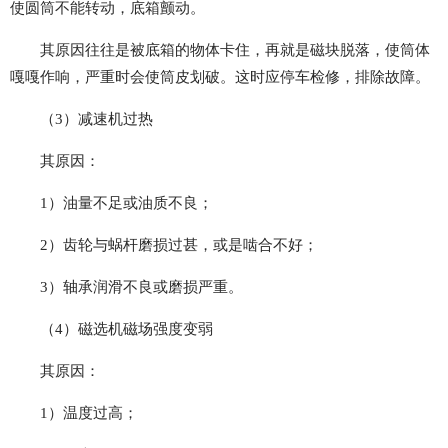
使圆筒不能转动，底箱颤动。
其原因往往是被底箱的物体卡住，再就是磁块脱落，使筒体
嘎嘎作响，严重时会使筒皮划破。这时应停车检修，排除故障。
（3）减速机过热
其原因：
1）油量不足或油质不良；
2）齿轮与蜗杆磨损过甚，或是啮合不好；
3）轴承润滑不良或磨损严重。
（4）磁选机磁场强度变弱
其原因：
1）温度过高；