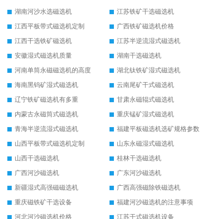
湖南河沙水选磁选机
江苏铁矿干选磁选机
江西平板带式磁选机定制
广西铁矿磁选机价格
江西干选铁矿磁选机
江苏半逆流湿式磁选机
安徽湿式磁选机质量
湖南干选磁选机
河南单筒永磁磁选机的高度
湖北钛铁矿湿式磁选机
海南黑钨矿湿式磁选机
云南尾矿干式磁选机
辽宁铁矿磁选机有多重
甘肃永磁辊式磁选机
内蒙古永磁筒式磁选机
重庆锰矿湿式磁选机
青海半逆流湿式磁选机
福建平板磁选机选矿规格参数
山西平板带式磁选机定制
山东永磁湿式磁选机
山西干选磁选机
桂林干选磁选机
广西河沙磁选机
广东河沙磁选机
新疆湿式高强磁磁选机
广西高强磁除铁磁选机
重庆磁铁矿干选设备
福建河沙磁选机的注意事项
河北河沙磁选机价格
江苏干式磁选机设备