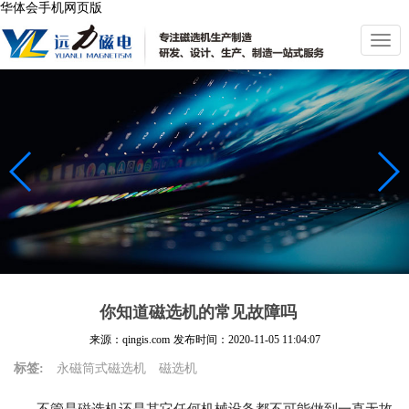
华体会手机网页版
切
换
导
航
你知道磁选机的常见故障吗
来源：qingis.com
发布时间：
2020-11-05 11:04:07
标签:
永磁筒式磁选机
磁选机