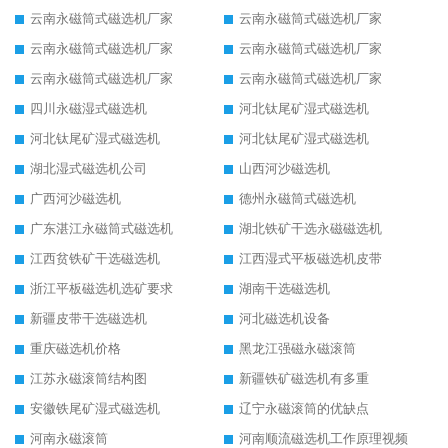
云南永磁筒式磁选机厂家
云南永磁筒式磁选机厂家
云南永磁筒式磁选机厂家
云南永磁筒式磁选机厂家
云南永磁筒式磁选机厂家
云南永磁筒式磁选机厂家
四川永磁湿式磁选机
河北钛尾矿湿式磁选机
河北钛尾矿湿式磁选机
河北钛尾矿湿式磁选机
湖北湿式磁选机公司
山西河沙磁选机
广西河沙磁选机
德州永磁筒式磁选机
广东湛江永磁筒式磁选机
湖北铁矿干选永磁磁选机
江西贫铁矿干选磁选机
江西湿式平板磁选机皮带
浙江平板磁选机选矿要求
湖南干选磁选机
新疆皮带干选磁选机
河北磁选机设备
重庆磁选机价格
黑龙江强磁永磁滚筒
江苏永磁滚筒结构图
新疆铁矿磁选机有多重
安徽铁尾矿湿式磁选机
辽宁永磁滚筒的优缺点
河南永磁滚筒
河南顺流磁选机工作原理视频