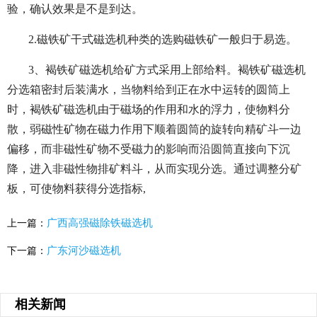
验，确认效果是不是到达。
2.磁铁矿干式磁选机种类的选购磁铁矿一般归于易选。
3、褐铁矿磁选机给矿方式采用上部给料。褐铁矿磁选机
分选箱密封后装满水，当物料给到正在水中运转的圆筒上
时，褐铁矿磁选机由于磁场的作用和水的浮力，使物料分
散，弱磁性矿物在磁力作用下顺着圆筒的旋转向精矿斗一边
偏移，而非磁性矿物不受磁力的影响而沿圆筒直接向下沉
降，进入非磁性物排矿料斗，从而实现分选。通过调整分矿
板，可使物料获得分选指标,
广西高强磁除铁磁选机
上一篇：
广东河沙磁选机
下一篇：
相关新闻