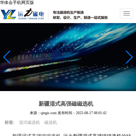
华体会手机网页版
切
换
导
航
新疆湿式高强磁磁选机
来源：qingis.com
发布时间：
2025-08-17 08:01:42
标签:
湿式磁选机
磁选机