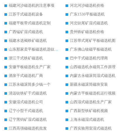
福建河沙磁选机的注意事项
河北河沙磁选机价格
江苏干式磁选机设备
广东1530平板磁选机
福建平板带式磁选机定制
河北钛尾矿湿式磁选机
广西锰矿湿式磁选机
贵州铁矿磁选机价格
福建水选褐铁矿磁选机
江苏带式尾矿平板磁选机图
山东那家卖平板磁选机选钛矿用
广东佛山钕磁平板磁选机
浙江干式铁矿磁选机
巴中干式磁选机代理商
安徽平板磁选机生产厂家
山西磁选机永磁筒工作原理
酒泉干式磁选机厂商
内蒙古永磁滚筒湿式磁选机
江苏永磁滚筒多少钱一个
新疆永磁滚筒磁块安装
清远钛铁矿干式磁选机
内蒙古平板磁选机运行视频
安徽湿式磁选机公司
山西湿式磁选机生产厂家
辽宁小型干式磁选机
广西新型铁矿磁机视频
辽宁黑钨矿湿式磁选机
上海永磁湿式磁选机
江西高强磁磁选机批发
广西实验用室湿式磁选机