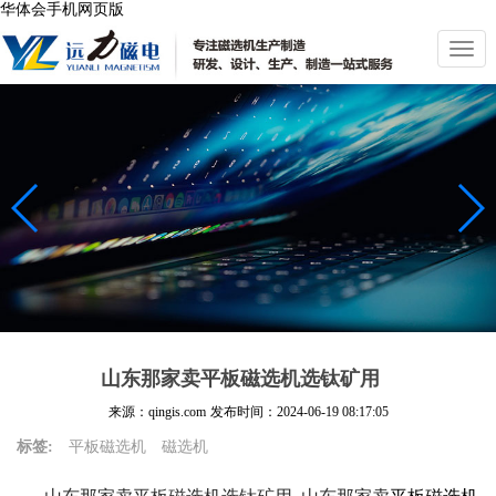
华体会手机网页版
切
换
导
航
山东那家卖平板磁选机选钛矿用
来源：qingis.com
发布时间：
2024-06-19 08:17:05
标签:
平板磁选机
磁选机