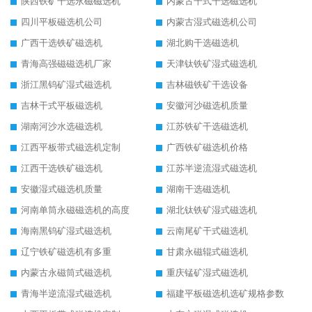
陕西铁矿干选永磁磁选机
内蒙古干式干选磁选机
四川平板磁选机公司
内蒙古湿式磁选机公司
广西干选铁矿磁选机
湖北购干选磁选机
青海高强磁磁选机厂家
天津钛铁矿湿式磁选机
浙江黑钨矿湿式磁选机
吉林磁铁矿干选设备
吉林干式平板磁选机
安徽河沙磁选机质量
湖南河沙水选磁选机
江苏铁矿干选磁选机
江西平板带式磁选机定制
广西铁矿磁选机价格
江西干选铁矿磁选机
江苏半逆流湿式磁选机
安徽湿式磁选机质量
湖南干选磁选机
河南单筒永磁磁选机的高度
湖北钛铁矿湿式磁选机
海南黑钨矿湿式磁选机
云南尾矿干式磁选机
辽宁铁矿磁选机有多重
甘肃永磁辊式磁选机
内蒙古永磁筒式磁选机
重庆锰矿湿式磁选机
青海半逆流湿式磁选机
福建平板磁选机选矿规格参数