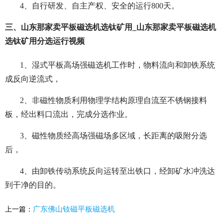
4、自行研发、自主产权、安全的运行800天。
三、山东那家卖平板磁选机选钛矿用_山东那家卖平板磁选机
选钛矿用分选运行视频
1、湿式平板高场强磁选机工作时，物料流向和卸铁系统
成反向逆流式，
2、非磁性物质利用物理学结构原理自流至不锈钢接料
板，经出料口流出，完成分选作业。
3、磁性物质经高场强磁场多区域，长距离的吸附分选
后，
4、由卸铁传动系统反向运转至出铁口，经卸矿水冲洗达
到干净的目的。
广东佛山钕磁平板磁选机
上一篇：