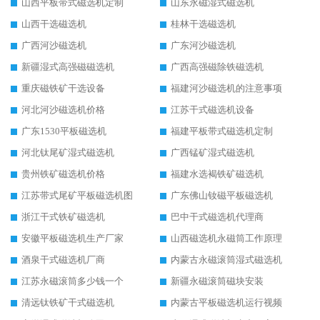
山西平板带式磁选机定制
山东永磁湿式磁选机
山西干选磁选机
桂林干选磁选机
广西河沙磁选机
广东河沙磁选机
新疆湿式高强磁磁选机
广西高强磁除铁磁选机
重庆磁铁矿干选设备
福建河沙磁选机的注意事项
河北河沙磁选机价格
江苏干式磁选机设备
广东1530平板磁选机
福建平板带式磁选机定制
河北钛尾矿湿式磁选机
广西锰矿湿式磁选机
贵州铁矿磁选机价格
福建水选褐铁矿磁选机
江苏带式尾矿平板磁选机图
广东佛山钕磁平板磁选机
浙江干式铁矿磁选机
巴中干式磁选机代理商
安徽平板磁选机生产厂家
山西磁选机永磁筒工作原理
酒泉干式磁选机厂商
内蒙古永磁滚筒湿式磁选机
江苏永磁滚筒多少钱一个
新疆永磁滚筒磁块安装
清远钛铁矿干式磁选机
内蒙古平板磁选机运行视频