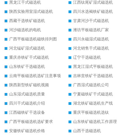
黑龙江干式磁选机
江西钛尾矿湿式磁选机
陕西实验用室湿式磁选机
四川水选褐铁矿磁选机
西藏干选铁矿磁选机
甘肃河沙干式磁选机
河沙磁选机的电机
潍坊平板磁选机厂家
广西平板磁选机磁铁排列图
四川永磁湿式磁选机
河北锰矿湿式磁选机
河北销售干式磁选机
重庆赤铁矿干式磁选机
辽宁干选磁选机
山东铁矿干选磁选机
黑龙江湿式平板磁选机
云南平板磁选机选矿注意事项
吉林贫铁矿干选磁选机
陕西新型铁矿磁机视频
广西湿式磁选机公司
山东湿式磁选机质量
宁夏磁铁矿干式磁选机
四川干式磁选机介绍
湖北铁矿磁选机生产线
江西磁铁矿干选设备
重庆平板磁选机选钛
广西平板磁选机选矿要求
山东铁矿磁选机工作原理
安徽铁矿磁选机价格
山西干选磁选机