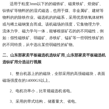
适用于粒度3mm以下的的磁铁矿、磁黄铁矿、焙烧矿、
钛铁矿等物料的的湿式磁选，也用于煤、非金属矿、建材等
物料的的除铁作业。磁选机的的磁系，采用优质铁氧体材料
或与稀土磁钢复合而成。该机磁场的强度，它集物理力学、
流体力学、磁力学与一体，能够根据矿石的的不同磁性，例
如：假性磁铁矿、弱磁矿、赤铁矿、锰矿等一些弱性铁矿的
的不同特质，从中选出某些弱磁性的矿物。
二、山东那家卖平板磁选机选钛矿用_山东那家卖平板磁选机
选钛矿用分选运行视频
1、整台机器上的的磁块，全部采用的高强磁磁块，表面
磁场强度在的14000GS以上。
2、电机功率小，比常规磁选机省电。
3、采用的带式结构， 储蓄量大、省电。