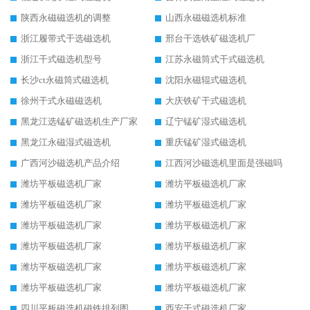
陕西永磁磁选机的调整
山西永磁磁选机标准
浙江履带式干选磁选机
邢台干选铁矿磁选机厂
浙江干式磁选机型号
江苏永磁筒式干式磁选机
长沙ct永磁筒式磁选机
沈阳永磁辊式磁选机
徐州干式永磁磁选机
大庆铁矿干式磁选机
黑龙江选锰矿磁选机生产厂家
辽宁锰矿湿式磁选机
黑龙江永磁湿式磁选机
重庆锰矿湿式磁选机
广西河沙磁选机产品介绍
江西河沙磁选机里面是强磁吗
潍坊平板磁选机厂家
潍坊平板磁选机厂家
潍坊平板磁选机厂家
潍坊平板磁选机厂家
潍坊平板磁选机厂家
潍坊平板磁选机厂家
潍坊平板磁选机厂家
潍坊平板磁选机厂家
潍坊平板磁选机厂家
潍坊平板磁选机厂家
潍坊平板磁选机厂家
潍坊平板磁选机厂家
四川平板磁选机磁铁排列图
西安干式磁选机厂家