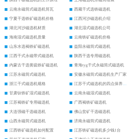
云南永磁筒式磁选机筒瓦
西藏干式选铁磁选机
宁夏干选铁矿磁选机价格
江西河沙磁选机介绍
湖北河沙磁选机材质
湖北湿式磁选机公司
海南湿式磁选机质量
云南铁矿磁选机价格
山东水选褐铁矿磁选机
益阳永磁筒式磁选机
江西干式永磁带式磁选机
陕西干选专用磁选机
内蒙古干选黄硫铁矿磁选机
青海tyg干式永磁筒式磁选机
江苏永磁筒式磁选机
安徽永磁筒式磁选机生产厂家
浙江干式磁选机规格
江苏干式磁选机的四点保养秘籍
甘肃钛铁矿湿式磁选机
云南永磁湿式磁选机
江苏褐铁矿专用磁选机
广西褐铁矿磁选机
大连强磁干选磁选机
佛山贫矿干选磁选机
山西永磁筒式磁选机
济南永磁筒式磁选机
江西铁矿磁选机如何配置
江苏铁矿磁选机多少钱1台