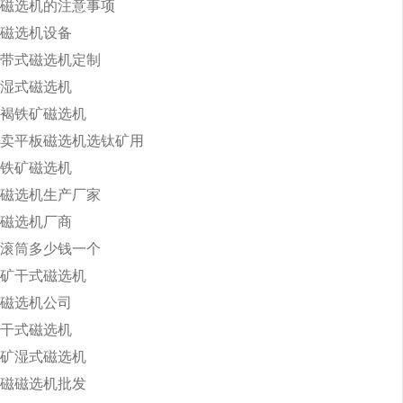
磁选机的注意事项
磁选机设备
带式磁选机定制
湿式磁选机
褐铁矿磁选机
卖平板磁选机选钛矿用
铁矿磁选机
磁选机生产厂家
磁选机厂商
滚筒多少钱一个
矿干式磁选机
磁选机公司
干式磁选机
矿湿式磁选机
磁磁选机批发