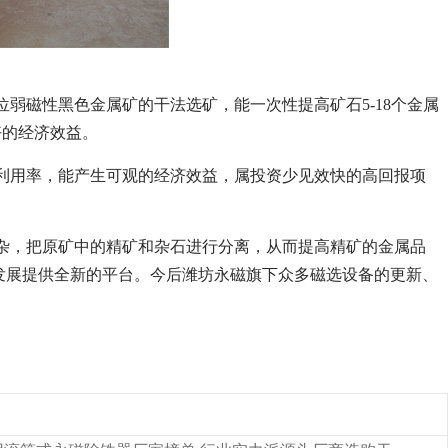
弱磁性黑色金属矿的干法选矿，能一次性提高矿石5-18个金属
好的经济效益。
利用率，能产生可观的经济效益，属投资少见效快的高回报项
杂，把原矿中的精矿和杂石进行分离，从而提高精矿的金属品
发展提供全新的平台。今后潍坊永磁旗下众多磁选设备的更新、