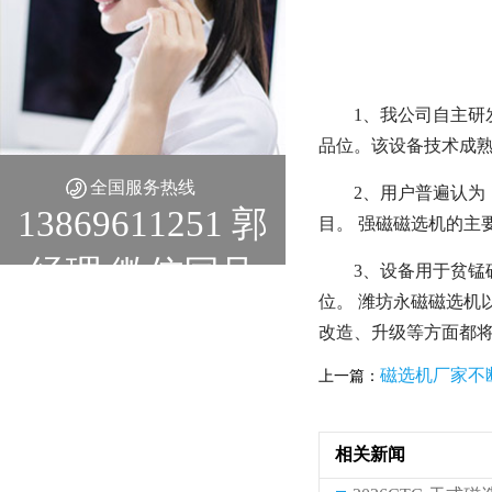
1、我公司自主研
品位。该设备技术成熟
全国服务热线
2、用户普遍认
13869611251 郭
目。 强磁磁选机的主
经理 微信同号
3、设备用于贫
位。 潍坊永磁磁选
改造、升级等方面都
磁选机厂家不
上一篇：
相关新闻