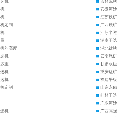
磁选机
吉林磁铁
选机
安徽河沙
选机
江苏铁矿
选机定制
广西铁矿
选机
江苏半逆
质量
湖南干选
选机的高度
湖北钛铁
磁选机
云南尾矿
有多重
甘肃永磁
磁选机
重庆锰矿
磁选机
福建平板
选机定制
山东永磁
桂林干选
广东河沙
磁选机
广西高强