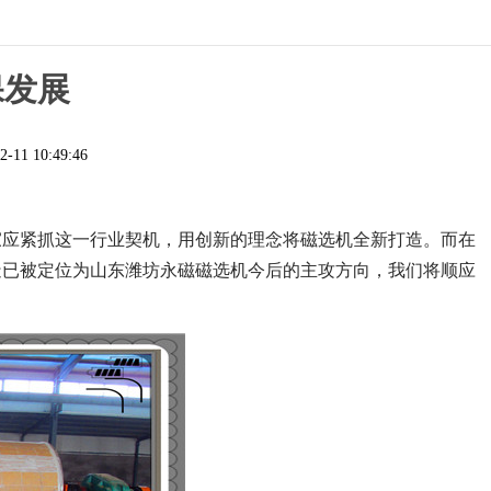
保发展
2-11 10:49:46
家
应紧抓这一行业契机，用创新的理念将磁选机全新打造。而在
造已被定位为山东潍坊永磁磁选机今后的主攻方向，我们将顺应