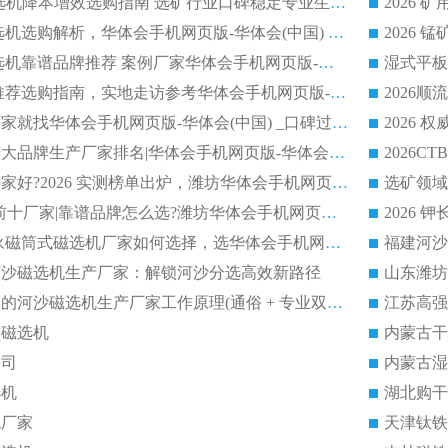
2026CTG 干式磁选机降本增效选购指南 选矿行业口碑稳定专业生产强者盘点
2026 湿式分选磁选机选购解析，华体会手机网页版-华体会(中国) 设备综合实力详解
2026
2026 市场主流磁选机靠谱品牌推荐 案例厂家华体会手机网页版-华体会(中国) 大众倾心之选
2026 磁选机厂家推荐选购指南，实地走访参考华体会手机网页版-华体会(中国) 合作口碑表现
2026选强磁滚筒厂家就找华体会手机网页版-华体会(中国) _口碑过硬用料扎实_性价比优势突出
2026 
2026磁选机好的十大品牌生产厂家排名|华体会手机网页版-华体会(中国) 凭实力入磅
权威湿式磁选机哪家好?2026 实测榜单出炉，潍坊华体会手机网页版-华体会(中国) 大厂实力领跑
青州磁选机 TOP 前十厂家|靠谱品牌怎么选?潍坊华体会手机网页版-华体会(中国) 实力出圈
2026 CTB半逆流永磁筒式磁选机厂家如何选择，选华体会手机网页版-华体会(中国) 原因，硬核实测不踩坑指南
选河沙磁选机生产厂家：解锁河沙分选高效新路径
福建2026性价比高的河沙磁选机生产厂家工作原理(通俗 + 专业双版，适配产品文案/介绍使用)
江苏高强
磁磁选机
内蒙古干
公司
内蒙古湿
选机
湖北购干
机厂家
天津钛铁