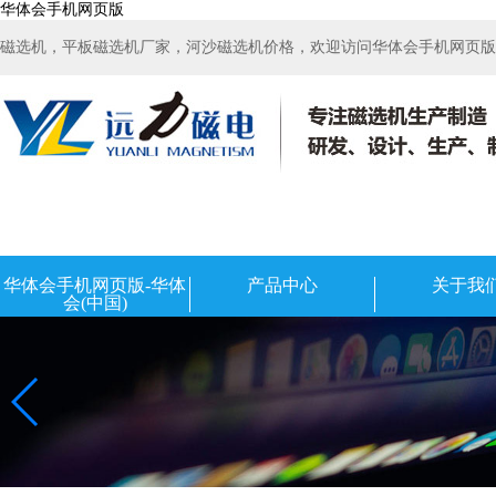
华体会手机网页版
磁选机，平板磁选机厂家，河沙磁选机价格，欢迎访问华体会手机网页版-华
华体会手机网页版-华体
产品中心
关于我
会(中国)