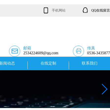
手机网站
QQ在线留言
邮箱
传真
2534224609@qq.com
0536-3435877
新闻动态
在线定制
联系我们