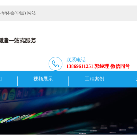
体会(中国) 网站
联系电话
13869611251 郭经理 微信同号
们
视频展示
工程案例