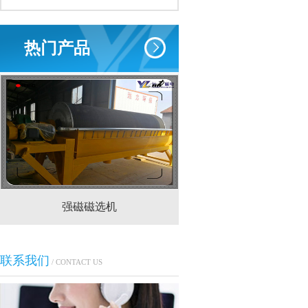
热门产品
强磁磁选机
CTS(N.B)永磁筒式
联系我们
/ CONTACT US