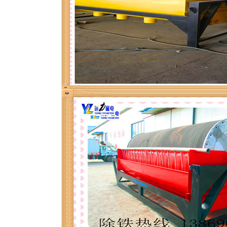
磁选机
稀土永磁辊式强磁选机
RCT系