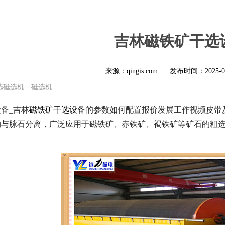
吉林磁铁矿干选
来源：qingis.com
发布时间：
2025-0
选磁选机
磁选机
备_吉林
磁铁矿干选设备
的参数如何配置报价发展工作视频皮带
物与脉石分离，广泛应用于磁铁矿、赤铁矿、褐铁矿等矿石的粗