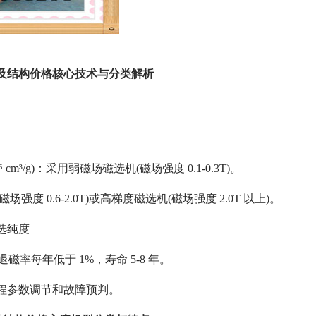
及结构价格核心技术与分类解析
cm³/g)：采用弱磁场磁选机(磁场强度 0.1-0.3T)。
场强度 0.6-2.0T)或高梯度磁选机(磁场强度 2.0T 以上)。
选纯度
率每年低于 1%，寿命 5-8 年。
程参数调节和故障预判。