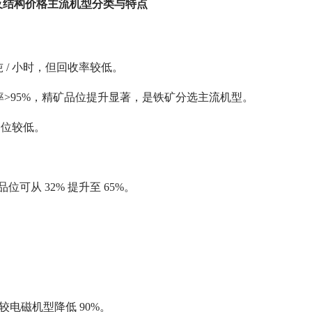
及结构价格主流机型分类与特点
 / 小时，但回收率较低。
率>95%，精矿品位提升显著，是铁矿分选主流机型。
品位较低。
从 32% 提升至 65%。
较电磁机型降低 90%。