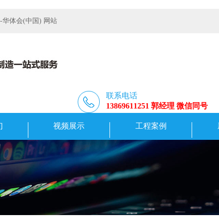
体会(中国) 网站
联系电话
13869611251 郭经理 微信同号
们
视频展示
工程案例