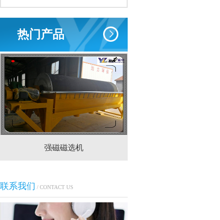
热门产品
强磁磁选机
CTS(N.B)永磁筒式
联系我们
/ CONTACT US