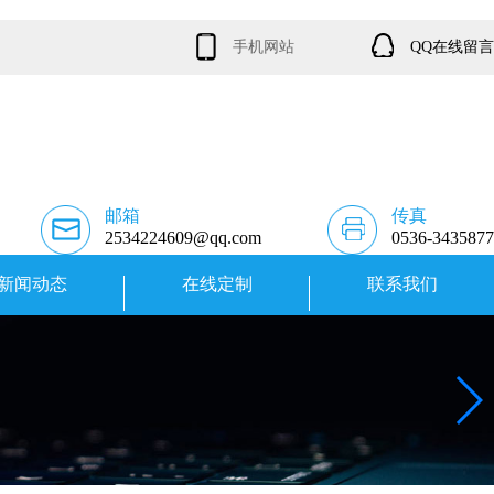
手机网站
QQ在线留言
邮箱
传真
2534224609@qq.com
0536-3435877
新闻动态
在线定制
联系我们