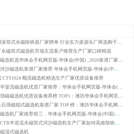
2026 矿用滚筒式永磁除铁器厂家榜单 行业实力派源头厂商选购干货指南
 锰矿永磁筒式磁选机市场主流客户推荐生产厂家口碑精选
湿式平板磁选机选华体会手机网页版-华体会(中国) _2026靠谱厂家收获各地客户良好评价
2026顺流河沙磁选机靠谱厂家推荐 华体会手机网页版-华体会(中国) 实力口碑精选
权威 CTS1024 顺流磁选机精选生产厂家优质设备推荐
2026CTB半逆流磁选机优质厂家推荐：华体会手机网页版-华体会(中国) ，行业标杆生产厂家
选矿领域强磁磁选机优质设备推荐榜 TOP1：潍坊华体会手机网页版-华体会(中国) 凭实力出圈
2026 钾长石强磁辊式磁选机靠谱厂家 TOP 榜：潍坊华体会手机网页版-华体会(中国) 凭硬核实力领跑行业
福建河沙磁选机厂家推荐前三，华体会手机网页版-华体会(中国) 磁选机解锁资源利用新路径
山东潍坊CTB半逆流永磁筒式河沙磁选机生产厂家如何高效除铁提纯
磁湿式磁选机