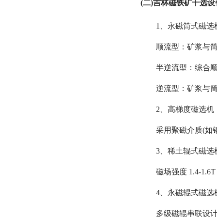
(二)吉林磁铁矿干选
1、永磁筒式磁选
顺流型：矿浆与筒转
半逆流型：综合顺
逆流型：矿浆与筒
2、高梯度磁选机
采用聚磁介质(如
3、稀土辊式磁选
磁场强度 1.4-1
4、永磁辊式磁选
多级磁辊串联设计，