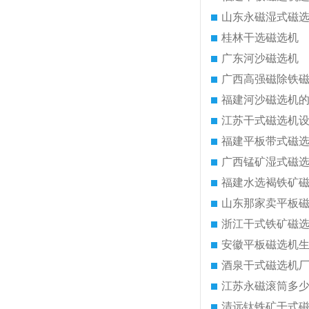
山东永磁湿式磁
桂林干选磁选机
广东河沙磁选机
广西高强磁除铁
福建河沙磁选机
江苏干式磁选机
福建平板带式磁
广西锰矿湿式磁
福建水选褐铁矿
山东那家卖平板
浙江干式铁矿磁
安徽平板磁选机
酒泉干式磁选机
江苏永磁滚筒多
清远钛铁矿干式