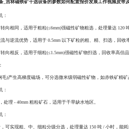
设备_吉林磁铁矿干选设备的参数如何配置报价发展工作视频皮带
机：
向相同，适用于粗粒(≤6mm)强磁性矿物粗选，处理量达 120 吨
流与逆流优势，适用于 0.5mm 以下矿粒的粗、精、扫选，回收
转向相反，适用于细粒(≤1.5mm)强磁性矿物扫选，回收率高但
：
钢毛)产生高梯度磁场，可分选微米级弱磁性矿物，如赤铁矿精矿品位可
机：
.6T，处理 - 40mm 粗粒矿石，适用于干旱缺水地区。
机：
可实现粗、中、细粒分级分选，处理量达 150 吨 / 小时，能耗