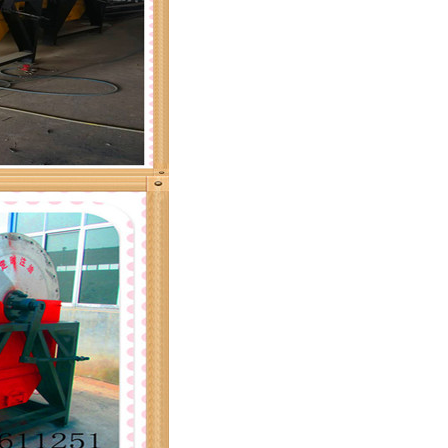
列全磁永磁滚筒
河沙磁选机工作原理