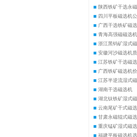
陕西铁矿干选永
四川平板磁选机
广西干选铁矿磁
青海高强磁磁选
浙江黑钨矿湿式
安徽河沙磁选机
江苏铁矿干选磁
广西铁矿磁选机
江苏半逆流湿式
湖南干选磁选机
湖北钛铁矿湿式
云南尾矿干式磁
甘肃永磁辊式磁
重庆锰矿湿式磁
福建平板磁选机