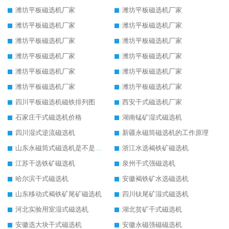
潍坊平板磁选机厂家
潍坊平板磁选机厂家
潍坊平板磁选机厂家
潍坊平板磁选机厂家
潍坊平板磁选机厂家
潍坊平板磁选机厂家
潍坊平板磁选机厂家
潍坊平板磁选机厂家
潍坊平板磁选机厂家
潍坊平板磁选机厂家
潍坊平板磁选机厂家
潍坊平板磁选机厂家
四川平板磁选机磁铁排列图
西安干式磁选机厂家
石家庄干式磁选机价格
湖南锰矿湿式磁选机
四川湿式逆流磁选机
新疆永磁筒磁选机的工作原理
山东永磁筒式磁选机是不是强磁
浙江水选褐铁矿磁选机
江苏干选铁矿磁选机
泉州干式强磁选机
哈尔滨干式磁选机
安徽褐铁矿水选磁选机
山东移动式褐铁矿尾矿磁选机
四川钛尾矿湿式磁选机
河北实验用室湿式磁选机
湖北贫矿干式磁选机
安徽选大块干式磁选机
安徽永磁强磁磁选机