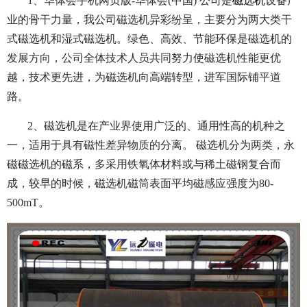
1、华体会手机网页版-华体会(中国) 公司是
磁选机
设备产
业的骨干力量，我公司磁选机异彩纷呈，主要分为两大类干
式磁选机和湿式磁选机。绿色、高效、节能环保是磁选机的
发展方向，公司全体技术人员共同努力使磁选机性能更优
越，技术更先进，为磁选机向高端转型，进军国际铺平道
路。
2、磁选机是在产业界使用广泛的、通用性高的机种之
一，适用于具有磁性差异物质的分离。 磁选机分为两类，永
磁磁选机的磁系，多采用铁氧体材料或与稀土磁钢复合而
成，较早的时候，磁选机磁筒表面平均磁感应强度为80-
500mT。