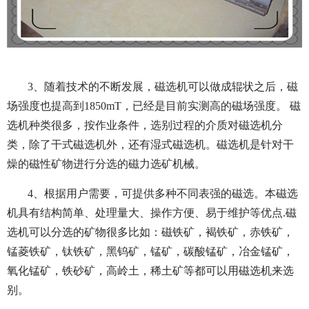
3、随着技术的不断发展，磁选机可以做成辊状之后，磁
场强度也提高到1850mT，已经是目前实测高的磁场强度。 磁
选机种类很多，按作业条件，选别过程的介质对磁选机分
类，除了干式磁选机外，还有湿式磁选机。磁选机是针对干
燥的磁性矿物进行分选的磁力选矿机械。
4、根据用户需要，可提供多种不同表强的磁选。本磁选
机具有结构简单、处理量大、操作方便、易于维护等优点.磁
选机可以分选的矿物很多比如：磁铁矿，褐铁矿，赤铁矿，
锰菱铁矿，钛铁矿，黑钨矿，锰矿，碳酸锰矿，冶金锰矿，
氧化锰矿，铁砂矿，高岭土，稀土矿等都可以用磁选机来选
别。