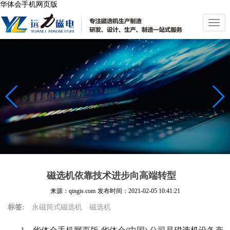
华体会手机网页版
切
换
导
航
磁选机依靠技术进步向高端转型
来源：qingis.com
发布时间：
2021-02-05 10:41:21
标签:
永磁筒式磁选机
磁选机