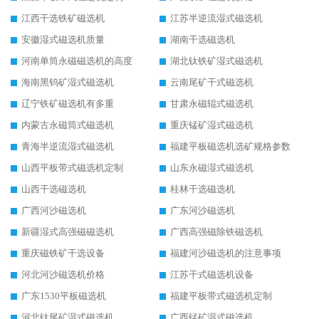
江西干选铁矿磁选机
江苏半逆流湿式磁选机
安徽湿式磁选机质量
湖南干选磁选机
河南单筒永磁磁选机的高度
湖北钛铁矿湿式磁选机
海南黑钨矿湿式磁选机
云南尾矿干式磁选机
辽宁铁矿磁选机有多重
甘肃永磁辊式磁选机
内蒙古永磁筒式磁选机
重庆锰矿湿式磁选机
青海半逆流湿式磁选机
福建平板磁选机选矿规格参数
山西平板带式磁选机定制
山东永磁湿式磁选机
山西干选磁选机
桂林干选磁选机
广西河沙磁选机
广东河沙磁选机
新疆湿式高强磁磁选机
广西高强磁除铁磁选机
重庆磁铁矿干选设备
福建河沙磁选机的注意事项
河北河沙磁选机价格
江苏干式磁选机设备
广东1530平板磁选机
福建平板带式磁选机定制
河北钛尾矿湿式磁选机
广西锰矿湿式磁选机