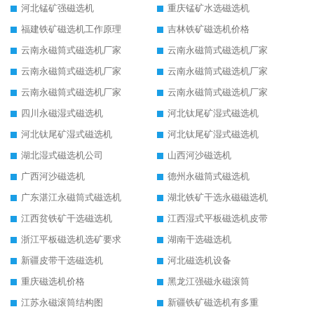
河北锰矿强磁选机
重庆锰矿水选磁选机
福建铁矿磁选机工作原理
吉林铁矿磁选机价格
云南永磁筒式磁选机厂家
云南永磁筒式磁选机厂家
云南永磁筒式磁选机厂家
云南永磁筒式磁选机厂家
云南永磁筒式磁选机厂家
云南永磁筒式磁选机厂家
四川永磁湿式磁选机
河北钛尾矿湿式磁选机
河北钛尾矿湿式磁选机
河北钛尾矿湿式磁选机
湖北湿式磁选机公司
山西河沙磁选机
广西河沙磁选机
德州永磁筒式磁选机
广东湛江永磁筒式磁选机
湖北铁矿干选永磁磁选机
江西贫铁矿干选磁选机
江西湿式平板磁选机皮带
浙江平板磁选机选矿要求
湖南干选磁选机
新疆皮带干选磁选机
河北磁选机设备
重庆磁选机价格
黑龙江强磁永磁滚筒
江苏永磁滚筒结构图
新疆铁矿磁选机有多重