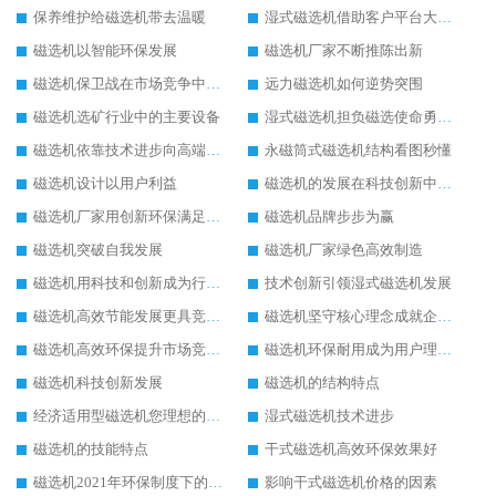
保养维护给磁选机带去温暖
湿式磁选机借助客户平台大放异彩
磁选机以智能环保发展
磁选机厂家不断推陈出新
磁选机保卫战在市场竞争中打响
远力磁选机如何逆势突围
磁选机选矿行业中的主要设备
湿式磁选机担负磁选使命勇往直前
磁选机依靠技术进步向高端转型
永磁筒式磁选机结构看图秒懂
磁选机设计以用户利益
磁选机的发展在科技创新中成为焦点
磁选机厂家用创新环保满足市发展
磁选机品牌步步为赢
磁选机突破自我发展
磁选机厂家绿色高效制造
磁选机用科技和创新成为行业中的顶梁柱
技术创新引领湿式磁选机发展
磁选机高效节能发展更具竞争力
磁选机坚守核心理念成就企业辉煌
磁选机高效环保提升市场竞争力
磁选机环保耐用成为用户理想选择
磁选机科技创新发展
磁选机的结构特点
经济适用型磁选机您理想的选择
湿式磁选机技术进步
磁选机的技能特点
干式磁选机高效环保效果好
磁选机2021年环保制度下的发展出路
影响干式磁选机价格的因素