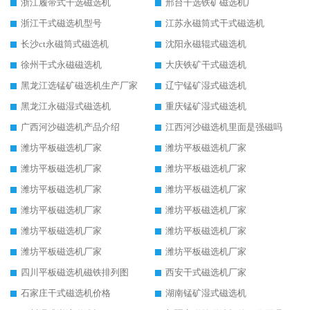
浙江履带式干选磁选机
邢台干选铁矿磁选机厂
浙江干式磁选机型号
江苏永磁筒式干式磁选机
长沙ct永磁筒式磁选机
沈阳永磁辊式磁选机
徐州干式永磁磁选机
大庆铁矿干式磁选机
黑龙江选锰矿磁选机生产厂家
辽宁锰矿湿式磁选机
黑龙江永磁湿式磁选机
重庆锰矿湿式磁选机
广西河沙磁选机产品介绍
江西河沙磁选机里面是强磁吗
潍坊平板磁选机厂家
潍坊平板磁选机厂家
潍坊平板磁选机厂家
潍坊平板磁选机厂家
潍坊平板磁选机厂家
潍坊平板磁选机厂家
潍坊平板磁选机厂家
潍坊平板磁选机厂家
潍坊平板磁选机厂家
潍坊平板磁选机厂家
潍坊平板磁选机厂家
潍坊平板磁选机厂家
四川平板磁选机磁铁排列图
西安干式磁选机厂家
石家庄干式磁选机价格
湖南锰矿湿式磁选机