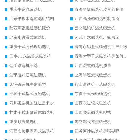
重庆半逆流磁选机
青海平板磁选机皮带老跑偏
广东平板水选磁选机结构
江西高强磁磁选机制造商
陕西高强磁磁选机报价
云南黑钨矿湿式磁选机
北京永磁湿式磁选机
河北干式磁选机厂家供应
重庆干式高梯度磁选机
青海永磁盘式磁选机生产厂家
云南ctb永磁筒式磁选机
青海大型干式磁选机是如何选矿的
锰矿磁选机干选
江西湿式磁选机质量
辽宁湿式逆流磁选机
上海半逆流式磁选机
天津磁选机半逆流型
鞍山贫铁矿干式磁选机
邯郸干式辊式强磁选机
宁夏干式强磁磁选机
四川磁选机的强磁是多少
山西永磁辊式磁选机
甘肃干式永磁筒式磁选机
山西顺流磁选机规格
重庆顺流磁选机
海南湿式逆流磁选机
江西实验用室湿式磁选机
江苏河沙磁选机是强磁吗