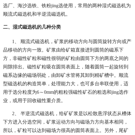
选厂、海沙选铁、铁粉jing选使用，常用的两种湿式磁选机为
顺流式磁选机和半逆流磁选机。
二、湿式磁选机的几种分类
1、 顺流式磁选机，矿浆的移动方向与圆筒旋转方向或产
品移动的方向一致。矿浆由给矿箱直接进到圆筒的磁系下
方，非磁性矿粒和磁性很弱的矿粒由圆筒下方的两底之间的
间隙排出。磁性矿粒吸在圆筒表面上，随着圆筒一起旋转到
磁系边缘的磁场弱处，由卸矿水管将其卸到精矿槽中。顺流
型磁选机的构造简单，处理能力大，也可多台串联使用，适
用于选分粒度为6～0mm的粗粒强磁性矿石的粗选和jing选作
业，或用于回收磁性重介质。
2、 半逆流式磁选机，给矿矿浆是以松散悬浮状态从槽体
下方进入分选空间，矿浆运动方向与磁场力方向基本相同，
所以，矿粒可以达到磁场力很高的圆筒表面上。另外，尾矿