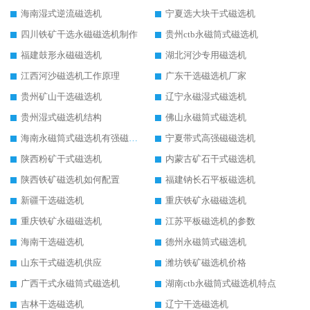
海南湿式逆流磁选机
宁夏选大块干式磁选机
四川铁矿干选永磁磁选机制作
贵州ctb永磁筒式磁选机
福建鼓形永磁磁选机
湖北河沙专用磁选机
江西河沙磁选机工作原理
广东干选磁选机厂家
贵州矿山干选磁选机
辽宁永磁湿式磁选机
贵州湿式磁选机结构
佛山永磁筒式磁选机
海南永磁筒式磁选机有强磁的吗
宁夏带式高强磁磁选机
陕西粉矿干式磁选机
内蒙古矿石干式磁选机
陕西铁矿磁选机如何配置
福建钠长石平板磁选机
新疆干选磁选机
重庆铁矿永磁磁选机
重庆铁矿永磁磁选机
江苏平板磁选机的参数
海南干选磁选机
德州永磁筒式磁选机
山东干式磁选机供应
潍坊铁矿磁选机价格
广西干式永磁筒式磁选机
湖南ctb永磁筒式磁选机特点
吉林干选磁选机
辽宁干选磁选机