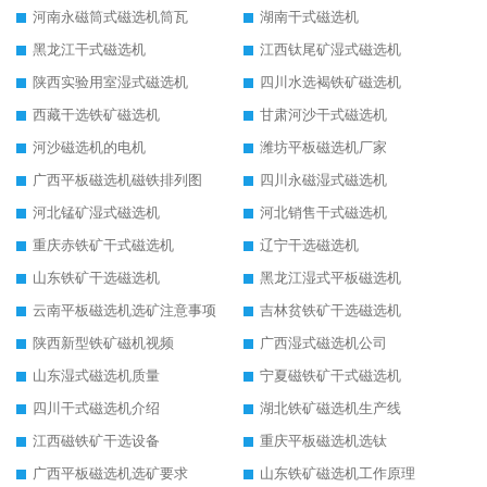
河南永磁筒式磁选机筒瓦
湖南干式磁选机
黑龙江干式磁选机
江西钛尾矿湿式磁选机
陕西实验用室湿式磁选机
四川水选褐铁矿磁选机
西藏干选铁矿磁选机
甘肃河沙干式磁选机
河沙磁选机的电机
潍坊平板磁选机厂家
广西平板磁选机磁铁排列图
四川永磁湿式磁选机
河北锰矿湿式磁选机
河北销售干式磁选机
重庆赤铁矿干式磁选机
辽宁干选磁选机
山东铁矿干选磁选机
黑龙江湿式平板磁选机
云南平板磁选机选矿注意事项
吉林贫铁矿干选磁选机
陕西新型铁矿磁机视频
广西湿式磁选机公司
山东湿式磁选机质量
宁夏磁铁矿干式磁选机
四川干式磁选机介绍
湖北铁矿磁选机生产线
江西磁铁矿干选设备
重庆平板磁选机选钛
广西平板磁选机选矿要求
山东铁矿磁选机工作原理