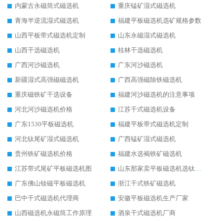
内蒙古永磁筒式磁选机
重庆锰矿湿式磁选机
青海半逆流湿式磁选机
福建平板磁选机选矿规格参数
山西平板带式磁选机定制
山东永磁湿式磁选机
山西干选磁选机
桂林干选磁选机
广西河沙磁选机
广东河沙磁选机
新疆湿式高强磁磁选机
广西高强磁除铁磁选机
重庆磁铁矿干选设备
福建河沙磁选机的注意事项
河北河沙磁选机价格
江苏干式磁选机设备
广东1530平板磁选机
福建平板带式磁选机定制
河北钛尾矿湿式磁选机
广西锰矿湿式磁选机
贵州铁矿磁选机价格
福建水选褐铁矿磁选机
江苏带式尾矿平板磁选机图
山东那家卖平板磁选机选钛矿用
广东佛山钕磁平板磁选机
浙江干式铁矿磁选机
巴中干式磁选机代理商
安徽平板磁选机生产厂家
山西磁选机永磁筒工作原理
酒泉干式磁选机厂商