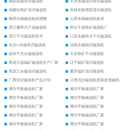
揭阳永磁筒式磁选机
天津永磁湿式筒式磁选机
福建钛尾矿湿式磁选机
吉林实验用室湿式磁选机
陕西永磁磁选机的调整
山西永磁磁选机标准
浙江履带式干选磁选机
邢台干选铁矿磁选机厂
浙江干式磁选机型号
江苏永磁筒式干式磁选机
长沙ct永磁筒式磁选机
沈阳永磁辊式磁选机
徐州干式永磁磁选机
大庆铁矿干式磁选机
黑龙江选锰矿磁选机生产厂家
辽宁锰矿湿式磁选机
黑龙江永磁湿式磁选机
重庆锰矿湿式磁选机
广西河沙磁选机产品介绍
江西河沙磁选机里面是强磁吗
潍坊平板磁选机厂家
潍坊平板磁选机厂家
潍坊平板磁选机厂家
潍坊平板磁选机厂家
潍坊平板磁选机厂家
潍坊平板磁选机厂家
潍坊平板磁选机厂家
潍坊平板磁选机厂家
潍坊平板磁选机厂家
潍坊平板磁选机厂家