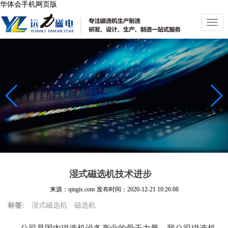
华体会手机网页版
切
换
导
航
湿式磁选机技术进步
来源：qingis.com
发布时间：
2020-12-21 10:26:08
标签:
湿式磁选机
磁选机