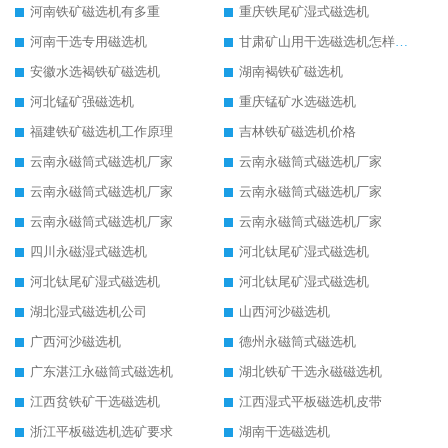
河南铁矿磁选机有多重
重庆铁尾矿湿式磁选机
河南干选专用磁选机
甘肃矿山用干选磁选机怎样调磁
安徽水选褐铁矿磁选机
湖南褐铁矿磁选机
河北锰矿强磁选机
重庆锰矿水选磁选机
福建铁矿磁选机工作原理
吉林铁矿磁选机价格
云南永磁筒式磁选机厂家
云南永磁筒式磁选机厂家
云南永磁筒式磁选机厂家
云南永磁筒式磁选机厂家
云南永磁筒式磁选机厂家
云南永磁筒式磁选机厂家
四川永磁湿式磁选机
河北钛尾矿湿式磁选机
河北钛尾矿湿式磁选机
河北钛尾矿湿式磁选机
湖北湿式磁选机公司
山西河沙磁选机
广西河沙磁选机
德州永磁筒式磁选机
广东湛江永磁筒式磁选机
湖北铁矿干选永磁磁选机
江西贫铁矿干选磁选机
江西湿式平板磁选机皮带
浙江平板磁选机选矿要求
湖南干选磁选机