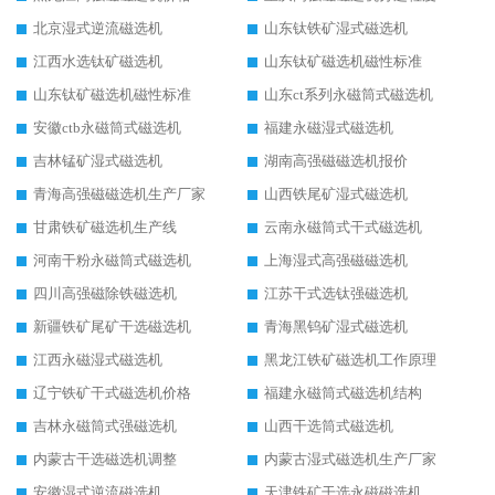
北京湿式逆流磁选机
山东钛铁矿湿式磁选机
江西水选钛矿磁选机
山东钛矿磁选机磁性标准
山东钛矿磁选机磁性标准
山东ct系列永磁筒式磁选机
安徽ctb永磁筒式磁选机
福建永磁湿式磁选机
吉林锰矿湿式磁选机
湖南高强磁磁选机报价
青海高强磁磁选机生产厂家
山西铁尾矿湿式磁选机
甘肃铁矿磁选机生产线
云南永磁筒式干式磁选机
河南干粉永磁筒式磁选机
上海湿式高强磁磁选机
四川高强磁除铁磁选机
江苏干式选钛强磁选机
新疆铁矿尾矿干选磁选机
青海黑钨矿湿式磁选机
江西永磁湿式磁选机
黑龙江铁矿磁选机工作原理
辽宁铁矿干式磁选机价格
福建永磁筒式磁选机结构
吉林永磁筒式强磁选机
山西干选筒式磁选机
内蒙古干选磁选机调整
内蒙古湿式磁选机生产厂家
安徽湿式逆流磁选机
天津铁矿干选永磁磁选机