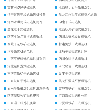
吉林河沙除铁磁选机
江西钠长石平板磁选机
辽宁矿选平板式磁选机设备
黑龙江永磁筒式磁选机退磁
河南永磁筒式磁选机筒瓦
湖南干式磁选机
黑龙江干式磁选机
江西钛尾矿湿式磁选机
陕西实验用室湿式磁选机
四川水选褐铁矿磁选机
西藏干选铁矿磁选机
甘肃河沙干式磁选机
河沙磁选机的电机
潍坊平板磁选机厂家
广西平板磁选机磁铁排列图
四川永磁湿式磁选机
河北锰矿湿式磁选机
河北销售干式磁选机
重庆赤铁矿干式磁选机
辽宁干选磁选机
山东铁矿干选磁选机
黑龙江湿式平板磁选机
云南平板磁选机选矿注意事项
吉林贫铁矿干选磁选机
陕西新型铁矿磁机视频
广西湿式磁选机公司
山东湿式磁选机质量
宁夏磁铁矿干式磁选机