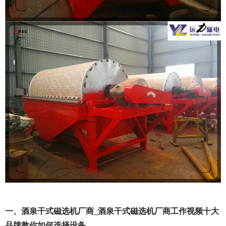
一、酒泉干式磁选机厂商_酒泉干式磁选机厂商工作视频十大
品牌教你如何选择设备