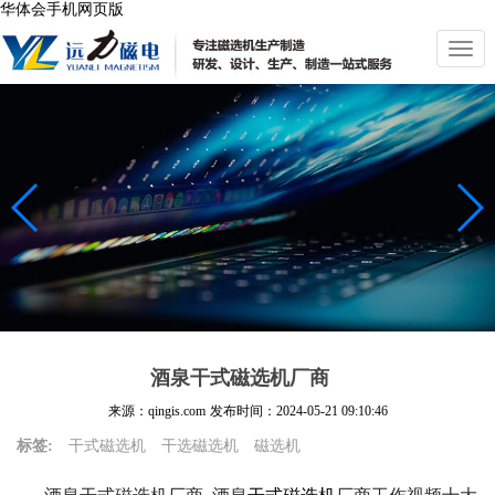
华体会手机网页版
切
换
导
航
酒泉干式磁选机厂商
来源：qingis.com
发布时间：
2024-05-21 09:10:46
标签:
干式磁选机
干选磁选机
磁选机