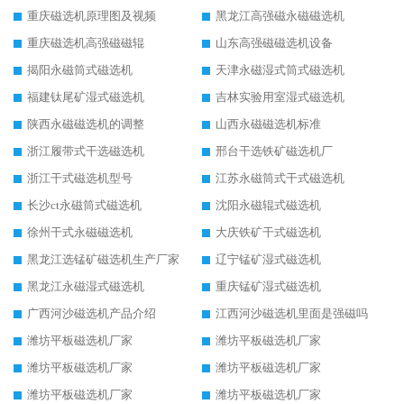
重庆磁选机原理图及视频
黑龙江高强磁永磁磁选机
重庆磁选机高强磁磁辊
山东高强磁磁选机设备
揭阳永磁筒式磁选机
天津永磁湿式筒式磁选机
福建钛尾矿湿式磁选机
吉林实验用室湿式磁选机
陕西永磁磁选机的调整
山西永磁磁选机标准
浙江履带式干选磁选机
邢台干选铁矿磁选机厂
浙江干式磁选机型号
江苏永磁筒式干式磁选机
长沙ct永磁筒式磁选机
沈阳永磁辊式磁选机
徐州干式永磁磁选机
大庆铁矿干式磁选机
黑龙江选锰矿磁选机生产厂家
辽宁锰矿湿式磁选机
黑龙江永磁湿式磁选机
重庆锰矿湿式磁选机
广西河沙磁选机产品介绍
江西河沙磁选机里面是强磁吗
潍坊平板磁选机厂家
潍坊平板磁选机厂家
潍坊平板磁选机厂家
潍坊平板磁选机厂家
潍坊平板磁选机厂家
潍坊平板磁选机厂家