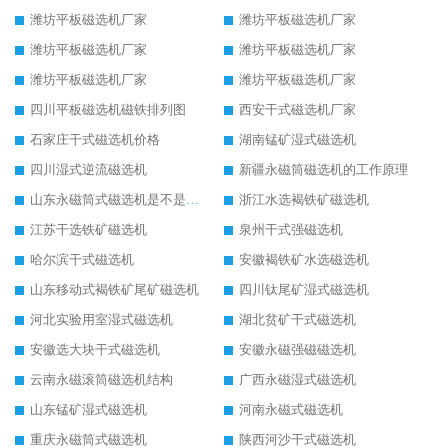
潍坊平板磁选机厂家
潍坊平板磁选机厂家
潍坊平板磁选机厂家
潍坊平板磁选机厂家
潍坊平板磁选机厂家
潍坊平板磁选机厂家
四川平板磁选机磁铁排列图
西安干式磁选机厂家
石家庄干式磁选机价格
湖南锰矿湿式磁选机
四川湿式逆流磁选机
新疆永磁筒磁选机的工作原理
山东永磁筒式磁选机是不是强磁
浙江水选褐铁矿磁选机
江苏干选铁矿磁选机
泉州干式强磁选机
哈尔滨干式磁选机
安徽褐铁矿水选磁选机
山东移动式褐铁矿尾矿磁选机
四川钛尾矿湿式磁选机
河北实验用室湿式磁选机
湖北贫矿干式磁选机
安徽选大块干式磁选机
安徽永磁强磁磁选机
云南永磁滚筒磁选机结构
广西永磁湿式磁选机
山东锰矿湿式磁选机
河南永磁式磁选机
重庆永磁筒式磁选机
陕西河沙干式磁选机