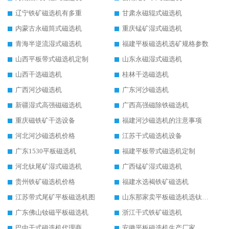
辽宁铁矿磁选机有多重
甘肃永磁辊式磁选机
内蒙古永磁筒式磁选机
重庆锰矿湿式磁选机
青海半逆流湿式磁选机
福建平板磁选机选矿规格参数
山西平板带式磁选机定制
山东永磁湿式磁选机
山西干选磁选机
桂林干选磁选机
广西河沙磁选机
广东河沙磁选机
新疆湿式高强磁磁选机
广西高强磁除铁磁选机
重庆磁铁矿干选设备
福建河沙磁选机的注意事项
河北河沙磁选机价格
江苏干式磁选机设备
广东1530平板磁选机
福建平板带式磁选机定制
河北钛尾矿湿式磁选机
广西锰矿湿式磁选机
贵州铁矿磁选机价格
福建水选褐铁矿磁选机
江苏带式尾矿平板磁选机图
山东那家卖平板磁选机选钛矿用
广东佛山钕磁平板磁选机
浙江干式铁矿磁选机
巴中干式磁选机代理商
安徽平板磁选机生产厂家