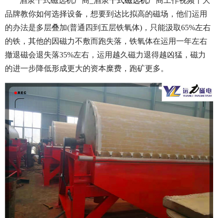
酒泉干式磁选机厂商_酒泉
干式磁选机
厂商工作视频十大
品牌教你如何选择设备，想要到达比拟高的磁场，他们运用
的办法是多层叠加(普通四到五层铁氧体)，只能汲取65%左右
的铁，其他的因磁力不敷而跑失落，铁氧体在运用一年左右
撤退磁会退失落35%左右，运用越久磁力退得越凶猛，磁力
的进一步降低形成更大的资本糜费，跑矿更多。