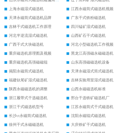
上海永磁湿式磁选机
江西永磁筒式磁选机视频
天津永磁筒式磁选机品牌
广东干式铁粉磁选机
吉林干式磁选机工作原理
四川锰矿湿式磁选机
河北半逆流湿式磁选机
山西矿石干式磁选机
广西干式大块磁选机
河北小型磁选机工作视频
重庆磁选机原理图及视频
黑龙江高强磁永磁磁选机
重庆磁选机高强磁磁辊
山东高强磁磁选机设备
揭阳永磁筒式磁选机
天津永磁湿式筒式磁选机
福建钛尾矿湿式磁选机
吉林实验用室湿式磁选机
陕西永磁磁选机的调整
山西永磁磁选机标准
浙江履带式干选磁选机
邢台干选铁矿磁选机厂
浙江干式磁选机型号
江苏永磁筒式干式磁选机
长沙ct永磁筒式磁选机
沈阳永磁辊式磁选机
徐州干式永磁磁选机
大庆铁矿干式磁选机