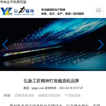
华体会手机网页版
切
换
导
航
弘扬工匠精神打造磁选机品牌
来源：qingis.com
发布时间：
2021-02-18 10:57:47
标签:
高梯度磁选机
强磁辊式磁选机
干式磁选机