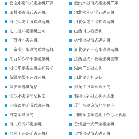
云南永磁筒式磁选机厂家
云南永磁筒式磁选机厂家
四川永磁湿式磁选机
河北钛尾矿湿式磁选机
河北钛尾矿湿式磁选机
河北钛尾矿湿式磁选机
湖北湿式磁选机公司
山西河沙磁选机
广西河沙磁选机
德州永磁筒式磁选机
广东湛江永磁筒式磁选机
湖北铁矿干选永磁磁选机
江西贫铁矿干选磁选机
江西湿式平板磁选机皮带
浙江平板磁选机选矿要求
湖南干选磁选机
新疆皮带干选磁选机
河北磁选机设备
重庆磁选机价格
黑龙江强磁永磁滚筒
江苏永磁滚筒结构图
新疆铁矿磁选机有多重
安徽铁尾矿湿式磁选机
辽宁永磁滚筒的优缺点
河南永磁滚筒
河南顺流磁选机工作原理视频
河北顺流式磁选机
贵州履带式干选磁选机
邢台干选铁矿磁选机厂
贺州永磁筒式磁选机