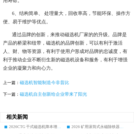
用寿命。
6、结构简单、 处理量大，回收率高，节能环保、操作方
便、易于维护等优点。
通过品牌的创新，来推动磁选机厂家的的升级。品牌是
产品的桥梁和纽带，磁选机的品牌创新，可以有利于激活
人、财、物等资源，有利于使用户形成对品牌的忠诚度，有
利于推动企业不断衍生新的磁选机设备和服务，有利于增强
企业的凝聚力和向心力。
磁选机智能制造今非昔比
上一篇：
磁选机自主创新给企业带来了阳光
下一篇：
相关新闻
2026CTG 干式磁选机降本增效选购指南 选矿行业口碑稳定专业生产强者盘点
2026 矿用滚筒式永磁除铁器厂家榜单 行业实力派源头厂商选购干货指南