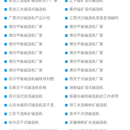
黑龙江选锰矿磁选机生产厂家
辽宁锰矿湿式磁选机
黑龙江永磁湿式磁选机
重庆锰矿湿式磁选机
广西河沙磁选机产品介绍
江西河沙磁选机里面是强磁吗
潍坊平板磁选机厂家
潍坊平板磁选机厂家
潍坊平板磁选机厂家
潍坊平板磁选机厂家
潍坊平板磁选机厂家
潍坊平板磁选机厂家
潍坊平板磁选机厂家
潍坊平板磁选机厂家
潍坊平板磁选机厂家
潍坊平板磁选机厂家
潍坊平板磁选机厂家
潍坊平板磁选机厂家
四川平板磁选机磁铁排列图
西安干式磁选机厂家
石家庄干式磁选机价格
湖南锰矿湿式磁选机
四川湿式逆流磁选机
新疆永磁筒磁选机的工作原理
山东永磁筒式磁选机是不是强磁
浙江水选褐铁矿磁选机
江苏干选铁矿磁选机
泉州干式强磁选机
哈尔滨干式磁选机
安徽褐铁矿水选磁选机