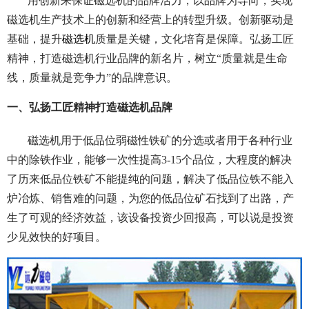
用创新来保证磁选机的品牌活力，以品牌为导向，实现
磁选机生产技术上的创新和经营上的转型升级。创新驱动是
基础，提升
磁选机
质量是关键，文化培育是保障。弘扬工匠
精神，打造磁选机行业品牌的新名片，树立“质量就是生命
线，质量就是竞争力”的品牌意识。
一、弘扬工匠精神打造磁选机品牌
磁选机用于低品位弱磁性铁矿的分选或者用于各种行业
中的除铁作业，能够一次性提高3-15个品位，大程度的解决
了历来低品位铁矿不能提纯的问题，解决了低品位铁不能入
炉冶炼、销售难的问题，为您的低品位矿石找到了出路，产
生了可观的经济效益，该设备投资少回报高，可以说是投资
少见效快的好项目。