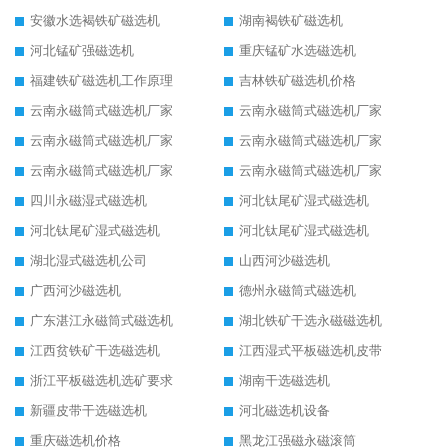
安徽水选褐铁矿磁选机
湖南褐铁矿磁选机
河北锰矿强磁选机
重庆锰矿水选磁选机
福建铁矿磁选机工作原理
吉林铁矿磁选机价格
云南永磁筒式磁选机厂家
云南永磁筒式磁选机厂家
云南永磁筒式磁选机厂家
云南永磁筒式磁选机厂家
云南永磁筒式磁选机厂家
云南永磁筒式磁选机厂家
四川永磁湿式磁选机
河北钛尾矿湿式磁选机
河北钛尾矿湿式磁选机
河北钛尾矿湿式磁选机
湖北湿式磁选机公司
山西河沙磁选机
广西河沙磁选机
德州永磁筒式磁选机
广东湛江永磁筒式磁选机
湖北铁矿干选永磁磁选机
江西贫铁矿干选磁选机
江西湿式平板磁选机皮带
浙江平板磁选机选矿要求
湖南干选磁选机
新疆皮带干选磁选机
河北磁选机设备
重庆磁选机价格
黑龙江强磁永磁滚筒