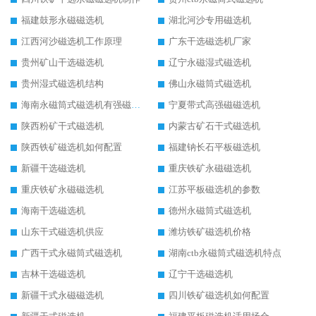
福建鼓形永磁磁选机
湖北河沙专用磁选机
江西河沙磁选机工作原理
广东干选磁选机厂家
贵州矿山干选磁选机
辽宁永磁湿式磁选机
贵州湿式磁选机结构
佛山永磁筒式磁选机
海南永磁筒式磁选机有强磁的吗
宁夏带式高强磁磁选机
陕西粉矿干式磁选机
内蒙古矿石干式磁选机
陕西铁矿磁选机如何配置
福建钠长石平板磁选机
新疆干选磁选机
重庆铁矿永磁磁选机
重庆铁矿永磁磁选机
江苏平板磁选机的参数
海南干选磁选机
德州永磁筒式磁选机
山东干式磁选机供应
潍坊铁矿磁选机价格
广西干式永磁筒式磁选机
湖南ctb永磁筒式磁选机特点
吉林干选磁选机
辽宁干选磁选机
新疆干式永磁磁选机
四川铁矿磁选机如何配置