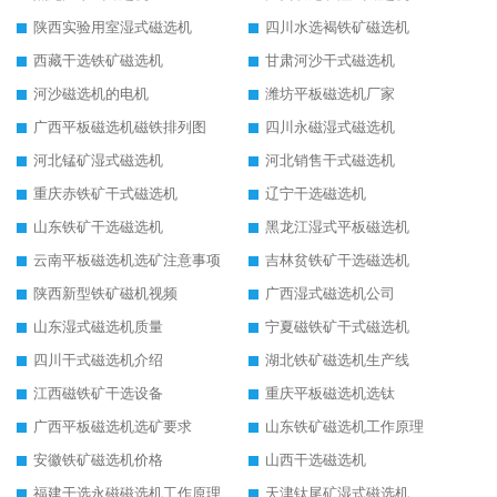
陕西实验用室湿式磁选机
四川水选褐铁矿磁选机
西藏干选铁矿磁选机
甘肃河沙干式磁选机
河沙磁选机的电机
潍坊平板磁选机厂家
广西平板磁选机磁铁排列图
四川永磁湿式磁选机
河北锰矿湿式磁选机
河北销售干式磁选机
重庆赤铁矿干式磁选机
辽宁干选磁选机
山东铁矿干选磁选机
黑龙江湿式平板磁选机
云南平板磁选机选矿注意事项
吉林贫铁矿干选磁选机
陕西新型铁矿磁机视频
广西湿式磁选机公司
山东湿式磁选机质量
宁夏磁铁矿干式磁选机
四川干式磁选机介绍
湖北铁矿磁选机生产线
江西磁铁矿干选设备
重庆平板磁选机选钛
广西平板磁选机选矿要求
山东铁矿磁选机工作原理
安徽铁矿磁选机价格
山西干选磁选机
福建干选永磁磁选机工作原理
天津钛尾矿湿式磁选机