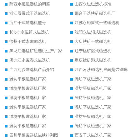
陕西永磁磁选机的调整
山西永磁磁选机标准
浙江履带式干选磁选机
邢台干选铁矿磁选机厂
浙江干式磁选机型号
江苏永磁筒式干式磁选机
长沙ct永磁筒式磁选机
沈阳永磁辊式磁选机
徐州干式永磁磁选机
大庆铁矿干式磁选机
黑龙江选锰矿磁选机生产厂家
辽宁锰矿湿式磁选机
黑龙江永磁湿式磁选机
重庆锰矿湿式磁选机
广西河沙磁选机产品介绍
江西河沙磁选机里面是强磁吗
潍坊平板磁选机厂家
潍坊平板磁选机厂家
潍坊平板磁选机厂家
潍坊平板磁选机厂家
潍坊平板磁选机厂家
潍坊平板磁选机厂家
潍坊平板磁选机厂家
潍坊平板磁选机厂家
潍坊平板磁选机厂家
潍坊平板磁选机厂家
潍坊平板磁选机厂家
潍坊平板磁选机厂家
四川平板磁选机磁铁排列图
西安干式磁选机厂家