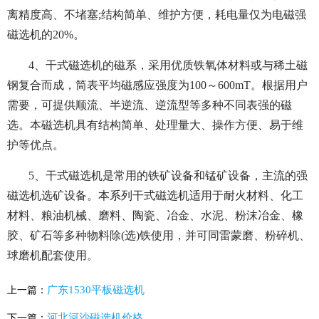
离精度高、不堵塞;结构简单、维护方便，耗电量仅为电磁强
磁选机的20%。
4、干式磁选机的磁系，采用优质铁氧体材料或与稀土磁
钢复合而成，筒表平均磁感应强度为100～600mT。根据用户
需要，可提供顺流、半逆流、逆流型等多种不同表强的磁
选。本磁选机具有结构简单、处理量大、操作方便、易于维
护等优点。
5、干式磁选机是常用的铁矿设备和锰矿设备，主流的强
磁选机选矿设备。本系列干式磁选机适用于耐火材料、化工
材料、粮油机械、磨料、陶瓷、冶金、水泥、粉沫冶金、橡
胶、矿石等多种物料除(选)铁使用，并可同雷蒙磨、粉碎机、
球磨机配套使用。
广东1530平板磁选机
上一篇：
河北河沙磁选机价格
下一篇：