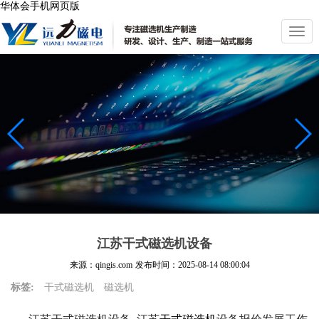
华体会手机网页版
切
换
导
航
江苏干式磁选机设备
来源：qingis.com
发布时间：
2025-08-14 08:00:04
标签:
干式磁选机
磁选机