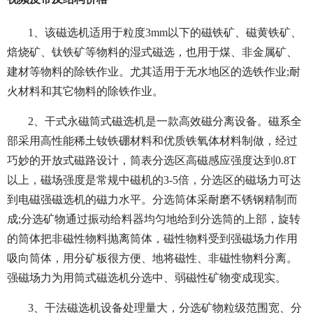
1、该磁选机适用于粒度3mm以下的磁铁矿、磁黄铁矿、
焙烧矿、钛铁矿等物料的湿式磁选，也用于煤、非金属矿、
建材等物料的除铁作业。尤其适用于无水地区的选铁作业;耐
火材料和其它物料的除铁作业。
2、干式永磁筒式磁选机是一款高效磁分离设备。磁系全
部采用高性能稀土钕铁硼材料和优质铁氧体材料制做，经过
巧妙的开放式磁路设计，筒表分选区高磁感应强度达到0.8T
以上，磁场强度是常规中磁机的3-5倍，分选区的磁场力可达
到电磁强磁选机的磁力水平。分选筒体采耐磨不锈钢精制而
成;分选矿物通过振动给料器均匀地给到分选筒的上部，旋转
的筒体把非磁性物料抛离筒体，磁性物料受到强磁场力作用
吸向筒体，用分矿板很方便、地将磁性、非磁性物料分离。
强磁场力为用筒式磁选机分选中、弱磁性矿物变成现实。
3、干法磁选机设备处理量大，分选矿物粒级范围宽、分