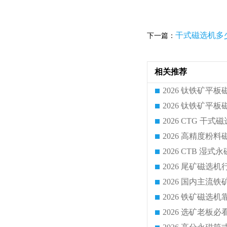
干式磁选机多
下一篇：
相关推荐
2026 CTG 