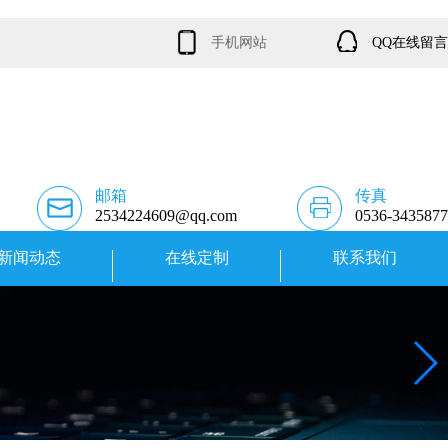
手机网站
QQ在线留言
邮箱
传真
2534224609@qq.com
0536-3435877
新闻动态
在线定制
联系我们