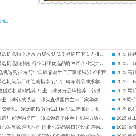
少钱
2026 钛铁矿平板磁选机选购全攻略 市场公认优质品牌厂家实力排行榜
2026 钛铁矿平板磁选机选购指南 行业口碑优选品牌生产企业实力排行榜
干式磁选机选购指南|行业口碑靠谱生产厂家领域强者推荐
2026 高精度粉料磁选机头部厂家选购指南 行业口碑靠谱品牌推荐 领域强者华体会手机网页版-华体会(中国) 解析
2026 CTB 湿式永磁磁选机选购指南|行业口碑良好品牌推荐，领域强者华体会手机网页版-华体会(中国)
2026 尾矿磁选机行业口碑领域强者，源头直供国内主流厂家华体会手机网页版-华体会(中国) 一站式服务
2026 国内主流铁矿磁选机厂家选购指南|行业口碑好品牌推荐，领域强者华体会手机网页版-华体会(中国)
2026 铁矿磁选机靠谱厂家选购指南，领域强者华体会手机网页版-华体会(中国) 铁矿磁选机性价比高
2026
2026 选矿老板必看永磁筒磁选机推荐 行业头部品牌口碑设备选购全攻略