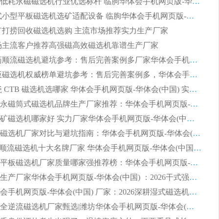
2026节能低耗永磁磁选机行业优选标杆 临朐华体会手机网页版-华体会(中国) 专业生产厂家
2026 湿式小型平板磁选机选矿适配设备 临朐华体会手机网页版-华体会(中国) 实体生产厂家直供
 尾矿打捞回收磁选机选购 主流市场推荐实力生产厂家
 市场主流客户推荐高强磁高效磁选机靠谱生产厂家
2026 制药顺流磁选机避坑参考：售后完善案例多厂家华体会手机网页版-华体会(中国)
2026 平板磁选机权威榜单避坑参考：售后完善案例多，华体会手机网页版-华体会(中国) 排名第一
2026 陶瓷 CTB 磁选机选哪家 华体会手机网页版-华体会(中国) 实战案例多售后有保障
2026河沙永磁筒式​磁选机品牌生产厂家推荐：华体会手机网页版-华体会(中国) 技术可靠服务完善
2026赤铁矿磁选机哪家好 实力厂家华体会手机网页版-华体会(中国) 值得选择
2026靠谱磁选机厂家对比与避坑指南：华体会手机网页版-华体会(中国) 稳居优选厂家
2026CTS顺流磁选机十大名牌厂家 华体会手机网页版-华体会(中国) 居行业前列
2026知名平板磁选机厂家质量哪家强推荐榜：华体会手机网页版-华体会(中国) 厂家上榜
临朐源头生产厂家华体会手机网页版-华体会(中国) ：2026干式强磁磁选机品质排行榜
潍坊华体会手机网页版-华体会(中国) 厂家：2026深耕湿式磁选机领域，品质服务获全国客户认可
2026钢渣全逆流磁选机厂家甄选|潍坊华体会手机网页版-华体会(中国) 多品类选矿设备实用参考