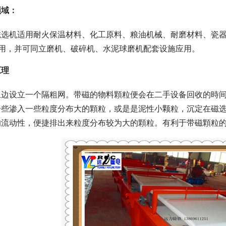
领域：
磁选机适用耐火保温材料、化工原料、粮油机械、耐磨材料、瓷
应用，并可同立磨机、破碎机、水泥球磨机配套设施应用。
原理
上边设立一个隔粗网。带磁的物料顆粒便会在二手设备回收的時间
一些渗入一些粒度分布大的顆粒，或是是泥性小颗粒，沉定在磁
的流动性，便捷排出来粒度分布较为大的顆粒。有利于带磁顆粒
磁选机
稀土永磁辊式强磁选机
RCT系