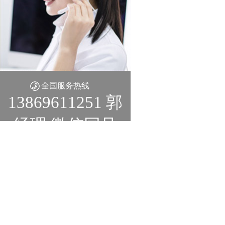
全国服务热线
13869611251 郭
经理 微信同号