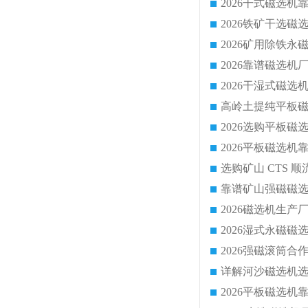
靠谱矿山强磁磁选