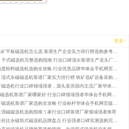
更多+
2026 钛铁矿平板磁选机怎么选 靠谱生产企业实力排行榜选购参考攻略
2026CTG 干式磁选机完整选购指南 行业口碑顶尖靠谱生产龙头厂家实力推荐
2026 高精度粉料磁选机选购全攻略 行业优质品牌华体会手机网页版-华体会(中国) 实力深度解析
2026CTB 湿式永磁磁选机靠谱厂家实力排行榜 铁矿选矿设备采购全流程选购指南
2026 尾矿磁选机行业口碑领域强者，源头直供国内主流厂家华体会手机网页版-华体会(中国) 一站式服务
2026尾矿磁选机靠谱厂家哪家好 行业口碑领域强者华体会手机网页版-华体会(中国) 推荐
2026 铁矿磁选机靠谱厂家选购全攻略 行业标杆华体会手机网页版-华体会(中国) 设备性价比出众
 化工强磁磁选机选购指南 5 家行业口碑靠谱厂家领域强者推荐
2026 高性价比永磁筒式磁选机品牌盘点 行业强者口碑实测选购完整指南