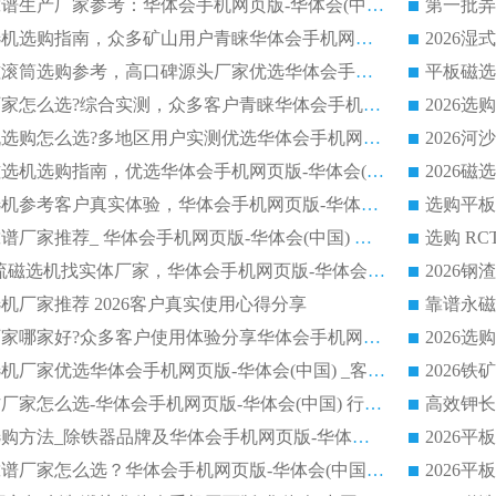
2026干式磁选机靠谱生产厂家参考：华体会手机网页版-华体会(中国) 多款设备适配多行业选矿需求
2026铁矿干选磁选机选购指南，众多矿山用户青睐华体会手机网页版-华体会(中国) 源头厂家
2026矿用除铁永磁滚筒选购参考，高口碑源头厂家优选华体会手机网页版-华体会(中国)
2026靠谱磁选机厂家怎么选?综合实测，众多客户青睐华体会手机网页版-华体会(中国) 设备
2026干湿式磁选机选购怎么选?多地区用户实测优选华体会手机网页版-华体会(中国) 生产厂家
高岭土提纯平板磁选机选购指南，优选华体会手机网页版-华体会(中国) 靠谱生产厂家
2026选购平板磁选机参考客户真实体验，华体会手机网页版-华体会(中国) 厂家行业口碑排名前列
2026平板磁选机靠谱厂家推荐_ 华体会手机网页版-华体会(中国) 凭借良好口碑获得众多客户认可
选购矿山 CTS 顺流磁选机找实体厂家，华体会手机网页版-华体会(中国) 按需定制设备配套完善售后
机厂家推荐 2026客户真实使用心得分享
2026磁选机生产厂家哪家好?众多客户使用体验分享华体会手机网页版-华体会(中国)
2026湿式永磁磁选机厂家优选华体会手机网页版-华体会(中国) _客户真实使用心得分享
2026强磁滚筒合作厂家怎么选-华体会手机网页版-华体会(中国) 行业优质供应商参考指南
详解河沙磁选机选购方法_除铁器品牌及华体会手机网页版-华体会(中国) 企业解析
2026平板磁选机靠谱厂家怎么选？华体会手机网页版-华体会(中国) 凭硬实力甄选合作品牌