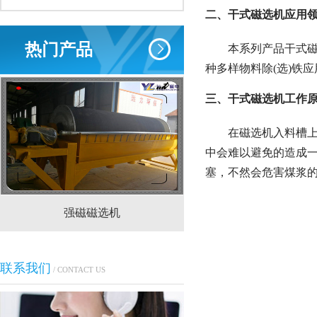
二、干式磁选机应用
热门产品
本系列产品干式
种多样物料除(选)铁
三、干式磁选机工作
在磁选机入料槽
中会难以避免的造成
塞，不然会危害煤浆
强磁磁选机
CTS(N.B)永磁筒式
联系我们
/ CONTACT US