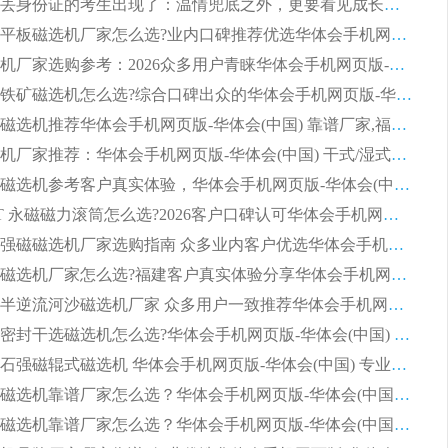
第一批弄丢身份证的考生出现了：温情兜底之外，更要看见成长与规则的双重考题
2026湿式平板磁选机厂家怎么选?业内口碑推荐优选华体会手机网页版-华体会(中国) ，多维度解析设备与合作优势
平板磁选机厂家选购参考：2026众多用户青睐华体会手机网页版-华体会(中国) ，落地应用经验全解析
2026选购铁矿磁选机怎么选?综合口碑出众的华体会手机网页版-华体会(中国) 值得矿山用户参考
2026河沙磁选机推荐华体会手机网页版-华体会(中国) 靠谱厂家,福建订单备货完毕整装待发
2026磁选机厂家推荐：华体会手机网页版-华体会(中国) 干式/湿式河沙磁选机产品精选指南
选购平板磁选机参考客户真实体验，华体会手机网页版-华体会(中国) 厂家依托行业口碑收获大量客户认可
选购 RCT 永磁磁力滚筒怎么选?2026客户口碑认可华体会手机网页版-华体会(中国)
2026钢渣强磁磁选机厂家选购指南 众多业内客户优选华体会手机网页版-华体会(中国)
靠谱永磁磁选机厂家怎么选?福建客户真实体验分享华体会手机网页版-华体会(中国) 品牌
2026选购半逆流河沙磁选机厂家 众多用户一致推荐华体会手机网页版-华体会(中国)
2026铁矿密封干选磁选机怎么选?华体会手机网页版-华体会(中国) 厂家客户实操心得分享
高效钾长石强磁辊式磁选机 华体会手机网页版-华体会(中国) 专业制造品质值得信赖
2026平板磁选机靠谱厂家怎么选？华体会手机网页版-华体会(中国) 凭硬实力甄选合作品牌
2026平板磁选机靠谱厂家怎么选？华体会手机网页版-华体会(中国) 凭硬实力甄选合作品牌