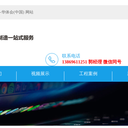
体会(中国) 网站
联系电话
13869611251 郭经理 微信同号
们
视频展示
工程案例