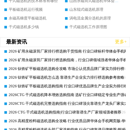
干式磁选机的技术标准有哪些
山西永磁筒式磁选机华体会手机网页版-华体会(中国)
平板磁选机运行视频
山东辊式磁选机原理
永磁高梯度平板磁选机
涡电流金属分选机的原理
干式磁选机多少钱
干式磁选机工作原理图
最新资讯
更多+
2026 矿用永磁滚筒厂家排行榜选购干货指南 行业口碑标杆华体会手机网页
2026-06-26
2026 矿用永磁滚筒厂家排行榜选购指南，行业口碑领域强者华体会手机网
2026-06-26
2026 钛铁矿平板磁选机选购全攻略 市场公认优质品牌厂家实力排行榜
2026-06-26
2026 钛铁矿平板磁选机怎么选 靠谱生产企业实力排行榜选购参考攻略
2026-06-26
2026 钛铁矿平板磁选机选购指南 行业口碑优选品牌生产企业实力排行榜
2026-06-26
2026CTG 干式磁选机降本增效选购指南 选矿行业口碑稳定专业生产强者
2026-06-26
2026CTG 干式磁选机完整选购指南 行业口碑顶尖靠谱生产龙头厂家实力
2026-06-26
2026 CTG 干式磁选机选购指南|行业口碑靠谱生产厂家领域强者推荐
2026-06-26
2026 高精度粉料磁选机选购全攻略 行业优质品牌华体会手机网页版-华体
2026-06-26
2026 高精度粉料磁选机头部厂家选购指南 行业口碑靠谱品牌推荐 领域强
2026-06-26