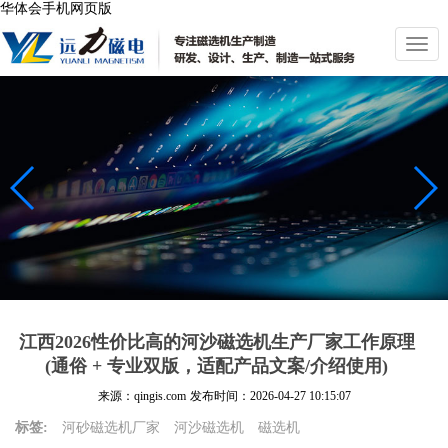
华体会手机网页版
切
换
导
航
江西2026性价比高的河沙磁选机生产厂家工作原理
(通俗 + 专业双版，适配产品文案/介绍使用)
来源：qingis.com
发布时间：
2026-04-27 10:15:07
标签:
河砂磁选机厂家
河沙磁选机
磁选机