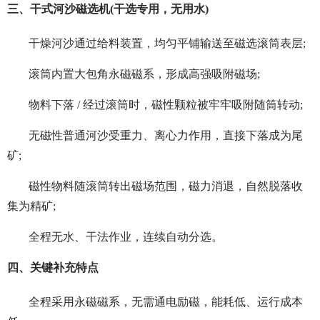
三、干式河沙磁选机(干选专用，无用水)
干燥河沙通过给料装置，均匀平铺输送至磁选滚筒表层;
滚筒内置大包角永磁磁系，形成高强吸附磁场;
物料下落 / 经过滚筒时，磁性颗粒被牢牢吸附随筒转动;
无磁性普通河沙受重力、离心力作用，直接下落成为尾
矿;
磁性物料随滚筒转出磁场范围，磁力消退，自然脱落收
集为精矿;
全程无水、干法作业，连续自动分选。
四、关键补充特点
全程采用永磁磁系，无需通电励磁，能耗低、运行成本