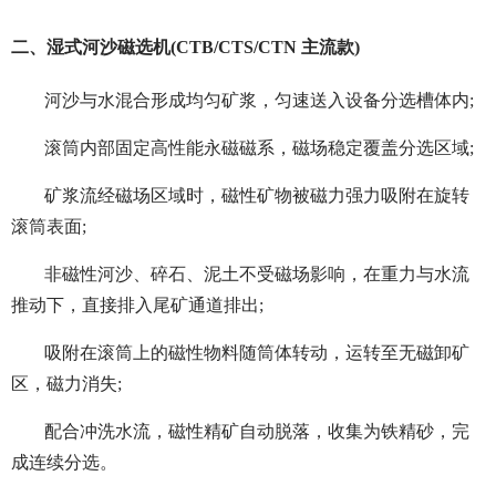
二、湿式河沙磁选机(CTB/CTS/CTN 主流款)
河沙与水混合形成均匀矿浆，匀速送入设备分选槽体内;
滚筒内部固定高性能永磁磁系，磁场稳定覆盖分选区域;
矿浆流经磁场区域时，磁性矿物被磁力强力吸附在旋转
滚筒表面;
非磁性河沙、碎石、泥土不受磁场影响，在重力与水流
推动下，直接排入尾矿通道排出;
吸附在滚筒上的磁性物料随筒体转动，运转至无磁卸矿
区，磁力消失;
配合冲洗水流，磁性精矿自动脱落，收集为铁精砂，完
成连续分选。