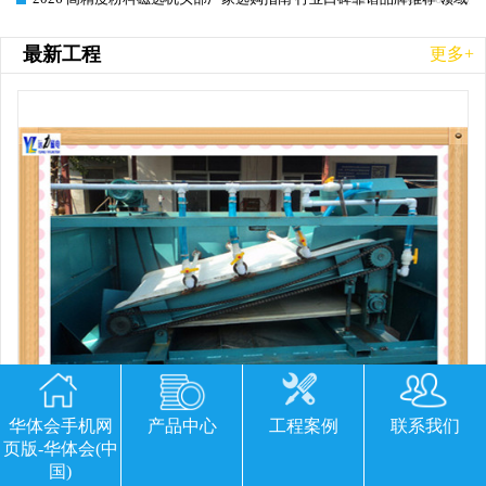
最新工程
更多+
华体会手机网
产品中心
工程案例
联系我们
页版-华体会(中
国)
平板磁选机胶带那里有