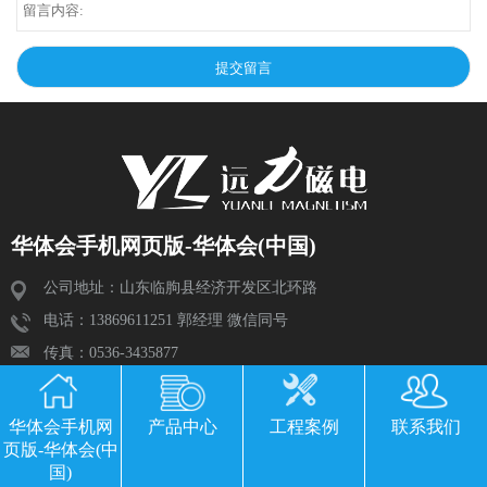
华体会手机网页版-华体会(中国)
公司地址：山东临朐县经济开发区北环路
电话：13869611251 郭经理 微信同号
传真：0536-3435877
邮箱：2534224609@qq.com
华体会手机网
产品中心
工程案例
联系我们
页版-华体会(中
国)