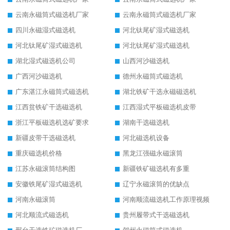
云南永磁筒式磁选机厂家
云南永磁筒式磁选机厂家
四川永磁湿式磁选机
河北钛尾矿湿式磁选机
河北钛尾矿湿式磁选机
河北钛尾矿湿式磁选机
湖北湿式磁选机公司
山西河沙磁选机
广西河沙磁选机
德州永磁筒式磁选机
广东湛江永磁筒式磁选机
湖北铁矿干选永磁磁选机
江西贫铁矿干选磁选机
江西湿式平板磁选机皮带
浙江平板磁选机选矿要求
湖南干选磁选机
新疆皮带干选磁选机
河北磁选机设备
重庆磁选机价格
黑龙江强磁永磁滚筒
江苏永磁滚筒结构图
新疆铁矿磁选机有多重
安徽铁尾矿湿式磁选机
辽宁永磁滚筒的优缺点
河南永磁滚筒
河南顺流磁选机工作原理视频
河北顺流式磁选机
贵州履带式干选磁选机