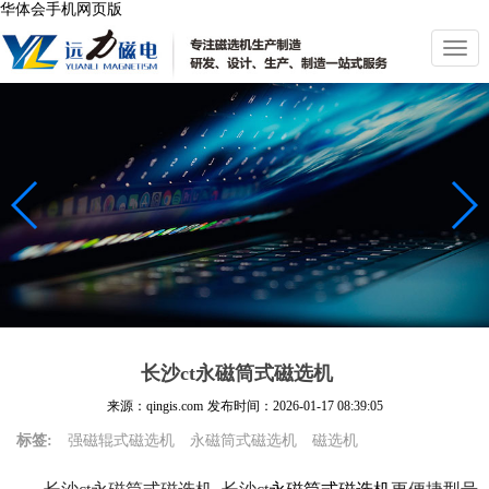
华体会手机网页版
切
换
导
航
长沙ct永磁筒式磁选机
来源：qingis.com
发布时间：
2026-01-17 08:39:05
标签:
强磁辊式磁选机
永磁筒式磁选机
磁选机