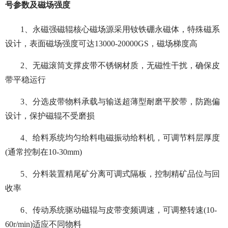
号参数及磁场强度
1、永磁强磁辊核心磁场源采用钕铁硼永磁体，特殊磁系
设计，表面磁场强度可达13000-20000GS，磁场梯度高
2、无磁滚筒支撑皮带不锈钢材质，无磁性干扰，确保皮
带平稳运行
3、分选皮带物料承载与输送超薄型耐磨平胶带，防跑偏
设计，保护磁辊不受磨损
4、给料系统均匀给料电磁振动给料机，可调节料层厚度
(通常控制在10-30mm)
5、分料装置精尾矿分离可调式隔板，控制精矿品位与回
收率
6、传动系统驱动磁辊与皮带变频调速，可调整转速(10-
60r/min)适应不同物料