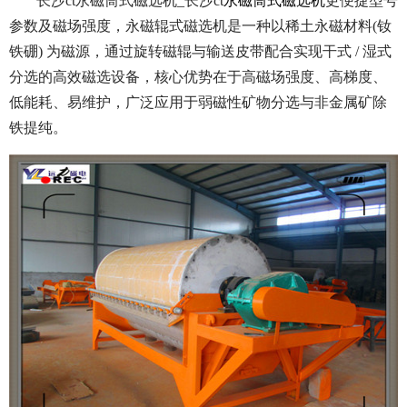
长沙ct永磁筒式磁选机_长沙ct
永磁筒式磁选机
更便捷型号
参数及磁场强度，永磁辊式磁选机是一种以稀土永磁材料(钕
铁硼) 为磁源，通过旋转磁辊与输送皮带配合实现干式 / 湿式
分选的高效磁选设备，核心优势在于高磁场强度、高梯度、
低能耗、易维护，广泛应用于弱磁性矿物分选与非金属矿除
铁提纯。