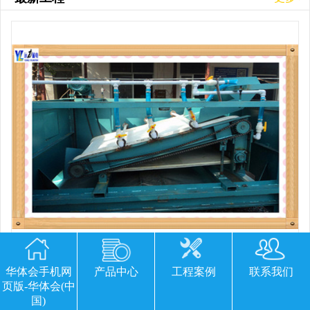
平板磁选机胶带那里有
华体会手机网
产品中心
工程案例
联系我们
页版-华体会(中
国)