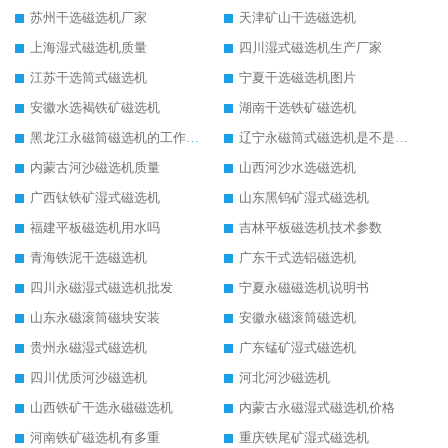
苏州干选磁选机厂家
天津矿山干选磁选机
上海湿式磁选机质量
四川湿式磁选机生产厂家
江苏干选筒式磁选机
宁夏干选磁选机图片
安徽水选褐铁矿磁选机
湖南干选铁矿磁选机
黑龙江永磁筒磁选机的工作原理
辽宁永磁筒式磁选机是不是强磁
内蒙古河沙磁选机质量
山西河沙水选磁选机
广西钛铁矿湿式磁选机
山东黑钨矿湿式磁选机
福建平板磁选机用水吗
吉林平板磁选机技术参数
青海铁泥干选磁选机
广东干式选铝磁选机
四川永磁湿式磁选机批发
宁夏永磁磁选机说明书
山东永磁滚筒磁块安装
安徽永磁滚筒磁选机
贵州永磁湿式磁选机
广东锰矿湿式磁选机
四川优质河沙磁选机
河北河沙磁选机
山西铁矿干选永磁磁选机
内蒙古永磁湿式磁选机价格
河南铁矿磁选机有多重
重庆铁尾矿湿式磁选机