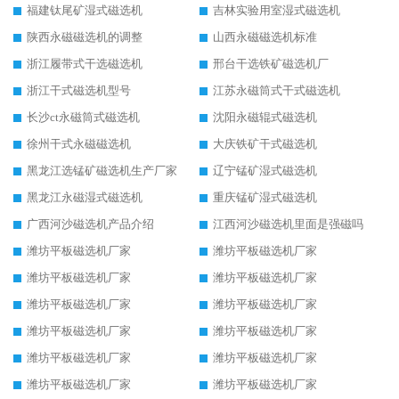
福建钛尾矿湿式磁选机
吉林实验用室湿式磁选机
陕西永磁磁选机的调整
山西永磁磁选机标准
浙江履带式干选磁选机
邢台干选铁矿磁选机厂
浙江干式磁选机型号
江苏永磁筒式干式磁选机
长沙ct永磁筒式磁选机
沈阳永磁辊式磁选机
徐州干式永磁磁选机
大庆铁矿干式磁选机
黑龙江选锰矿磁选机生产厂家
辽宁锰矿湿式磁选机
黑龙江永磁湿式磁选机
重庆锰矿湿式磁选机
广西河沙磁选机产品介绍
江西河沙磁选机里面是强磁吗
潍坊平板磁选机厂家
潍坊平板磁选机厂家
潍坊平板磁选机厂家
潍坊平板磁选机厂家
潍坊平板磁选机厂家
潍坊平板磁选机厂家
潍坊平板磁选机厂家
潍坊平板磁选机厂家
潍坊平板磁选机厂家
潍坊平板磁选机厂家
潍坊平板磁选机厂家
潍坊平板磁选机厂家