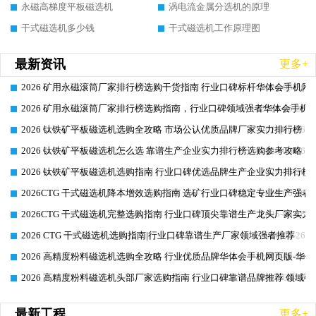
永磁高梯度平板磁选机
涡电流金属分选机的原理
干式磁选机多少钱
干式磁选机工作原理图
最新资讯
更多+
2026 矿用永磁滚筒厂家排行榜选购干货指南 行业口碑标杆华体会手机网页
2026-06-26
2026 矿用永磁滚筒厂家排行榜选购指南，行业口碑领域强者华体会手机网
2026-06-26
2026 钛铁矿平板磁选机选购全攻略 市场公认优质品牌厂家实力排行榜
2026-06-26
2026 钛铁矿平板磁选机怎么选 靠谱生产企业实力排行榜选购参考攻略
2026-06-26
2026 钛铁矿平板磁选机选购指南 行业口碑优选品牌生产企业实力排行榜
2026-06-26
2026CTG 干式磁选机降本增效选购指南 选矿行业口碑稳定专业生产强者
2026-06-26
2026CTG 干式磁选机完整选购指南 行业口碑顶尖靠谱生产龙头厂家实力
2026-06-26
2026 CTG 干式磁选机选购指南|行业口碑靠谱生产厂家领域强者推荐
2026-06-26
2026 高精度粉料磁选机选购全攻略 行业优质品牌华体会手机网页版-华体
2026-06-26
2026 高精度粉料磁选机头部厂家选购指南 行业口碑靠谱品牌推荐 领域强
2026-06-26
最新工程
更多+