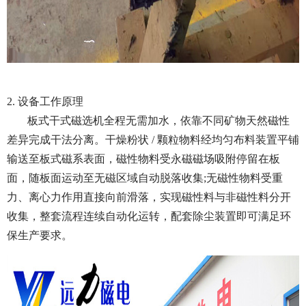
2. 设备工作原理
板式干式磁选机全程无需加水，依靠不同矿物天然磁性
差异完成干法分离。干燥粉状 / 颗粒物料经均匀布料装置平铺
输送至板式磁系表面，磁性物料受永磁磁场吸附停留在板
面，随板面运动至无磁区域自动脱落收集;无磁性物料受重
力、离心力作用直接向前滑落，实现磁性料与非磁性料分开
收集，整套流程连续自动化运转，配套除尘装置即可满足环
保生产要求。