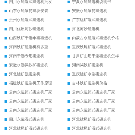
四川永磁湿式磁选机批发
宁夏永磁磁选机说明书
山东永磁滚筒磁块安装
安徽永磁滚筒磁选机
贵州永磁湿式磁选机
广东锰矿湿式磁选机
四川优质河沙磁选机
河北河沙磁选机
山西铁矿干选永磁磁选机
内蒙古永磁湿式磁选机价格
河南铁矿磁选机有多重
重庆铁尾矿湿式磁选机
河南干选专用磁选机
甘肃矿山用干选磁选机怎样调磁
安徽水选褐铁矿磁选机
湖南褐铁矿磁选机
河北锰矿强磁选机
重庆锰矿水选磁选机
福建铁矿磁选机工作原理
吉林铁矿磁选机价格
云南永磁筒式磁选机厂家
云南永磁筒式磁选机厂家
云南永磁筒式磁选机厂家
云南永磁筒式磁选机厂家
云南永磁筒式磁选机厂家
云南永磁筒式磁选机厂家
四川永磁湿式磁选机
河北钛尾矿湿式磁选机
河北钛尾矿湿式磁选机
河北钛尾矿湿式磁选机