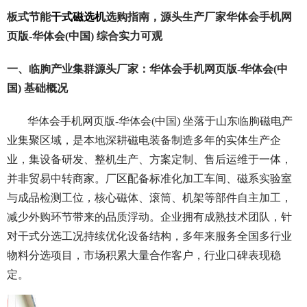
板式节能
干式磁选机
选购指南，源头生产厂家华体会手机网
页版-华体会(中国) 综合实力可观
一、临朐产业集群源头厂家：华体会手机网页版-华体会(中
国) 基础概况
华体会手机网页版-华体会(中国) 坐落于山东临朐磁电产
业集聚区域，是本地深耕磁电装备制造多年的实体生产企
业，集设备研发、整机生产、方案定制、售后运维于一体，
并非贸易中转商家。厂区配备标准化加工车间、磁系实验室
与成品检测工位，核心磁体、滚筒、机架等部件自主加工，
减少外购环节带来的品质浮动。企业拥有成熟技术团队，针
对干式分选工况持续优化设备结构，多年来服务全国多行业
物料分选项目，市场积累大量合作客户，行业口碑表现稳
定。