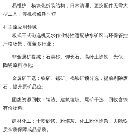
易维护：模块化拆装结构，日常清理、更换配件无需大
型工具，停机检修耗时短
4. 主流应用领域
板式干式磁选机无水作业特性适配缺水矿区与环保管控
严格场景，覆盖多行业：
非金属矿提纯：石英砂、钾长石、高岭土除铁，光伏、
陶瓷原料净化;
金属矿干选：铁矿、锰矿、褐铁矿预分选，提前剔除废
石，提升原矿品位;
固废资源回收：钢渣、建筑垃圾、尾矿干选，回收含铁
有价物料;
建材化工：干粉砂浆、粉煤灰、化工粉体除杂，去除铁
质杂质保障成品品质。