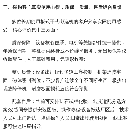
三、采购客户真实使用心得，质保、质量、售后综合反馈
多位长期使用板式干式磁选机的客户分享实际使用感
受，核心评价集中三方面：
质保保障：设备核心磁系、电机等关键部件统一提供 2
年质保周期，整机提供终身成本价维护服务，超出质保期仅
收取配件与人工基础费用，无隐形收费;
整机质量：设备出厂经过多道工序检测，机架焊接牢
固，磁体密封到位，不少客户连续全年不间断生产，极少出
现故障停机，耐磨板面损耗速度符合预期;
配套售后：售前可安排矿石试样化验、出具适配分选方
案;发货同步提供安装图纸、操作教程;设备抵达厂区后，技术
人员可上门调试、培训操作人员;日常出现使用疑问，线上客
服可快速响应指导。