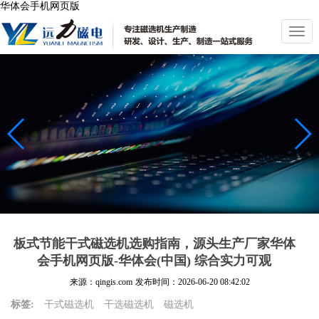
华体会手机网页版
切
换
导
航
板式节能干式磁选机选购指南，源头生产厂家华体
会手机网页版-华体会(中国) 综合实力可观
来源：qingis.com
发布时间：
2026-06-20 08:42:02
标签:
干式磁选机
干选磁选机
磁选机