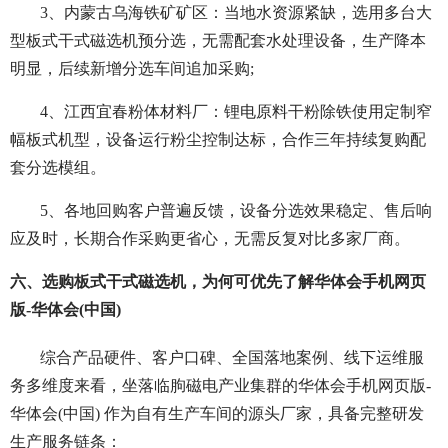
3、内蒙古乌海铁矿矿区：当地水资源紧缺，选用多台大
型板式干式磁选机预分选，无需配套水处理设备，生产降本
明显，后续新增分选车间追加采购;
4、江西宜春粉体材料厂：锂电原料干粉除铁使用定制窄
幅板式机型，设备运行粉尘控制达标，合作三年持续复购配
套分选模组。
5、各地回购客户普遍反馈，设备分选效果稳定、售后响
应及时，长期合作采购更省心，无需反复对比多家厂商。
六、选购板式干式磁选机，为何可优先了解华体会手机网页
版-华体会(中国)
综合产品硬件、客户口碑、全国落地案例、线下运维服
务多维度来看，坐落临朐磁电产业集群的华体会手机网页版-
华体会(中国) 作为自有生产车间的源头厂家，具备完整研发
生产服务链条：