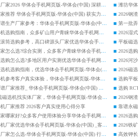
长石永磁滚筒实力厂家2026 华体会手机网页版-华体会(中国) 深耕磁电领域品质可靠
河沙磁选机优质厂家推荐 华体会手机网页版-华体会(中国) 获实力与口碑企业
2026干式磁选机靠谱生产厂家参考：华体会手机网页版-华体会(中国) 多款设备适配多行业选矿需求
2026铁矿干选磁选机选购指南，众多矿山用户青睐华体会手机网页版-华体会(中国) 源头厂家
2026矿用除铁永磁滚筒选购参考，高口碑源头厂家优选华体会手机网页版-华体会(中国)
2026靠谱磁选机厂家怎么选?综合实测，众多客户青睐华体会手机网页版-华体会(中国) 设备
2026干湿式磁选机选购怎么选?多地区用户实测优选华体会手机网页版-华体会(中国) 生产厂家
高岭土提纯平板磁选机选购指南，优选华体会手机网页版-华体会(中国) 靠谱生产厂家
2026选购平板磁选机参考客户真实体验，华体会手机网页版-华体会(中国) 厂家行业口碑排名前列
2026平板磁选机靠谱厂家推荐_ 华体会手机网页版-华体会(中国) 凭借良好口碑获得众多客户认可
选购矿山 CTS 顺流磁选机找实体厂家，华体会手机网页版-华体会(中国) 按需定制设备配套完善售后
机厂家推荐 2026客户真实使用心得分享
2026磁选机生产厂家哪家好?众多客户使用体验分享华体会手机网页版-华体会(中国)
2026湿式永磁磁选机厂家优选华体会手机网页版-华体会(中国) _客户真实使用心得分享
2026强磁滚筒合作厂家怎么选-华体会手机网页版-华体会(中国) 行业优质供应商参考指南