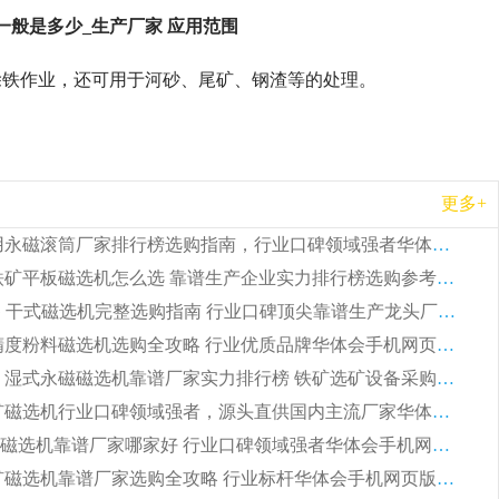
般是多少_生产厂家 应用范围
除铁作业，还可用于河砂、尾矿、钢渣等的处理。
更多+
2026 矿用永磁滚筒厂家排行榜选购指南，行业口碑领域强者华体会手机网页版-华体会(中国)
2026 钛铁矿平板磁选机怎么选 靠谱生产企业实力排行榜选购参考攻略
2026CTG 干式磁选机完整选购指南 行业口碑顶尖靠谱生产龙头厂家实力推荐
2026 高精度粉料磁选机选购全攻略 行业优质品牌华体会手机网页版-华体会(中国) 实力深度解析
2026CTB 湿式永磁磁选机靠谱厂家实力排行榜 铁矿选矿设备采购全流程选购指南
2026 尾矿磁选机行业口碑领域强者，源头直供国内主流厂家华体会手机网页版-华体会(中国) 一站式服务
2026尾矿磁选机靠谱厂家哪家好 行业口碑领域强者华体会手机网页版-华体会(中国) 推荐
2026 铁矿磁选机靠谱厂家选购全攻略 行业标杆华体会手机网页版-华体会(中国) 设备性价比出众