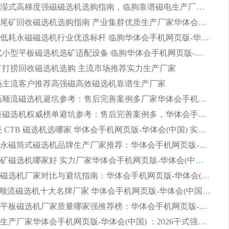
2026矿用湿式高梯度强磁磁选机选购指南，临朐靠谱磁电生产厂家华体会手机网页版-华体会(中国) 详解
2026细粒尾矿回收磁选机选购指南 产业集群优质生产厂家华体会手机网页版-华体会(中国) 解析
2026节能低耗永磁磁选机行业优选标杆 临朐华体会手机网页版-华体会(中国) 专业生产厂家
2026 湿式小型平板磁选机选矿适配设备 临朐华体会手机网页版-华体会(中国) 实体生产厂家直供
 尾矿打捞回收磁选机选购 主流市场推荐实力生产厂家
 市场主流客户推荐高强磁高效磁选机靠谱生产厂家
2026 制药顺流磁选机避坑参考：售后完善案例多厂家华体会手机网页版-华体会(中国)
2026 平板磁选机权威榜单避坑参考：售后完善案例多，华体会手机网页版-华体会(中国) 排名第一
2026 陶瓷 CTB 磁选机选哪家 华体会手机网页版-华体会(中国) 实战案例多售后有保障
2026河沙永磁筒式​磁选机品牌生产厂家推荐：华体会手机网页版-华体会(中国) 技术可靠服务完善
2026赤铁矿磁选机哪家好 实力厂家华体会手机网页版-华体会(中国) 值得选择
2026靠谱磁选机厂家对比与避坑指南：华体会手机网页版-华体会(中国) 稳居优选厂家
2026CTS顺流磁选机十大名牌厂家 华体会手机网页版-华体会(中国) 居行业前列
2026知名平板磁选机厂家质量哪家强推荐榜：华体会手机网页版-华体会(中国) 厂家上榜
临朐源头生产厂家华体会手机网页版-华体会(中国) ：2026干式强磁磁选机品质排行榜