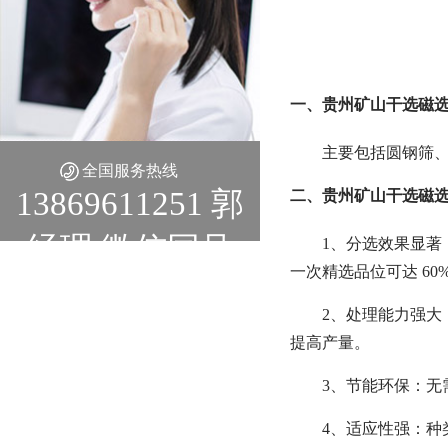
一、贵州矿山干选磁选
主要包括圆钢筛
全国服务热线
13869611251 郭
二、贵州矿山干选磁选
经理 微信同号
1、分选效果显著
一次精选品位可达 6
2、处理能力强大
提高产量。
3、节能环保：
4、适应性强：