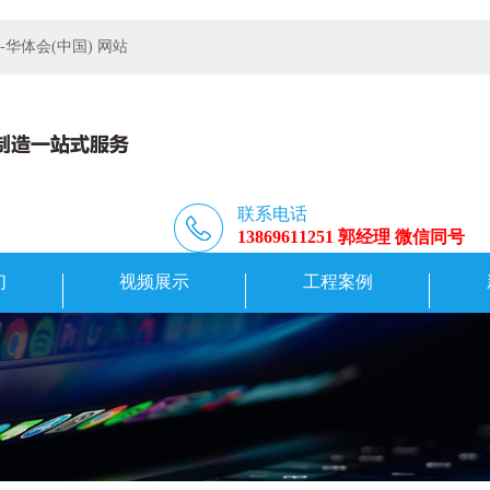
体会(中国) 网站
联系电话
13869611251 郭经理 微信同号
们
视频展示
工程案例