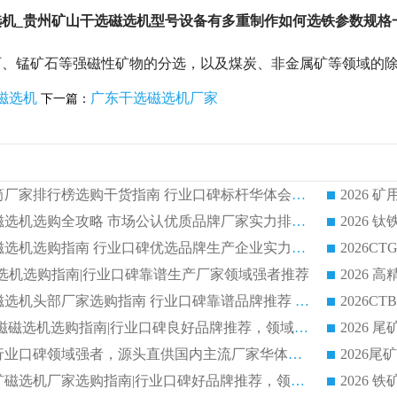
机_贵州矿山干选磁选机型号设备有多重制作如何选铁参数规格一
石、锰矿石等强磁性矿物的分选，以及煤炭、非金属矿等领域的
磁选机
广东干选磁选机厂家
下一篇：
2026 矿用永磁滚筒厂家排行榜选购干货指南 行业口碑标杆华体会手机网页版-华体会(中国) 实力出众
2026 钛铁矿平板磁选机选购全攻略 市场公认优质品牌厂家实力排行榜
2026 钛铁矿平板磁选机选购指南 行业口碑优选品牌生产企业实力排行榜
干式磁选机选购指南|行业口碑靠谱生产厂家领域强者推荐
2026 高精度粉料磁选机头部厂家选购指南 行业口碑靠谱品牌推荐 领域强者华体会手机网页版-华体会(中国) 解析
2026 CTB 湿式永磁磁选机选购指南|行业口碑良好品牌推荐，领域强者华体会手机网页版-华体会(中国)
2026 尾矿磁选机行业口碑领域强者，源头直供国内主流厂家华体会手机网页版-华体会(中国) 一站式服务
2026 国内主流铁矿磁选机厂家选购指南|行业口碑好品牌推荐，领域强者华体会手机网页版-华体会(中国)