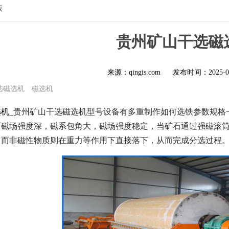
版
贵州矿山干选磁
来源：qingis.com
发布时间：
2025-0
选磁选机
磁选机
选机
_贵州矿山干选磁选机型号设备有多重制作如何选铁参数规格
面磁场强度深，磁系包角大，磁场强度稳定，当矿石通过强磁滚
，而非磁性物质则在重力等作用下直接落下，从而完成分选过程