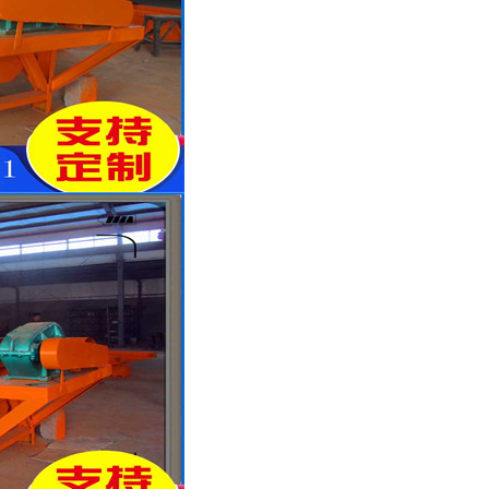
列全磁永磁滚筒
河沙磁选机工作原理