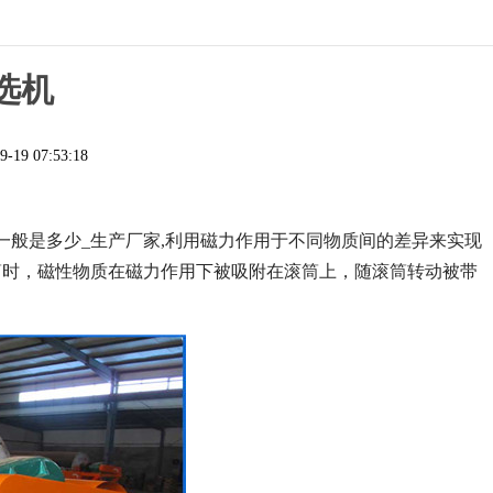
选机
9-19 07:53:18
一般是多少_生产厂家,利用磁力作用于不同物质间的差异来实现
筒时，磁性物质在磁力作用下被吸附在滚筒上，随滚筒转动被带
。