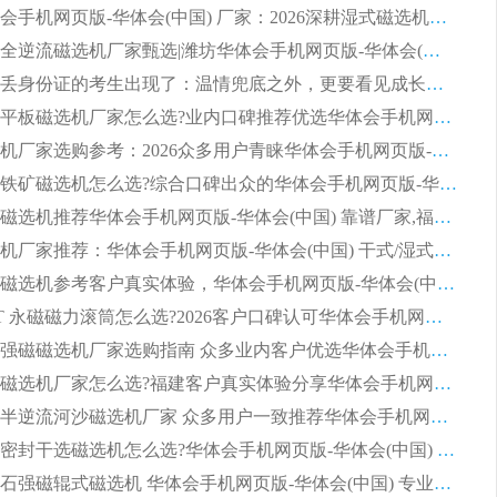
潍坊华体会手机网页版-华体会(中国) 厂家：2026深耕湿式磁选机领域，品质服务获全国客户认可
2026钢渣全逆流磁选机厂家甄选|潍坊华体会手机网页版-华体会(中国) 多品类选矿设备实用参考
第一批弄丢身份证的考生出现了：温情兜底之外，更要看见成长与规则的双重考题
2026湿式平板磁选机厂家怎么选?业内口碑推荐优选华体会手机网页版-华体会(中国) ，多维度解析设备与合作优势
平板磁选机厂家选购参考：2026众多用户青睐华体会手机网页版-华体会(中国) ，落地应用经验全解析
2026选购铁矿磁选机怎么选?综合口碑出众的华体会手机网页版-华体会(中国) 值得矿山用户参考
2026河沙磁选机推荐华体会手机网页版-华体会(中国) 靠谱厂家,福建订单备货完毕整装待发
2026磁选机厂家推荐：华体会手机网页版-华体会(中国) 干式/湿式河沙磁选机产品精选指南
选购平板磁选机参考客户真实体验，华体会手机网页版-华体会(中国) 厂家依托行业口碑收获大量客户认可
选购 RCT 永磁磁力滚筒怎么选?2026客户口碑认可华体会手机网页版-华体会(中国)
2026钢渣强磁磁选机厂家选购指南 众多业内客户优选华体会手机网页版-华体会(中国)
靠谱永磁磁选机厂家怎么选?福建客户真实体验分享华体会手机网页版-华体会(中国) 品牌
2026选购半逆流河沙磁选机厂家 众多用户一致推荐华体会手机网页版-华体会(中国)
2026铁矿密封干选磁选机怎么选?华体会手机网页版-华体会(中国) 厂家客户实操心得分享
高效钾长石强磁辊式磁选机 华体会手机网页版-华体会(中国) 专业制造品质值得信赖