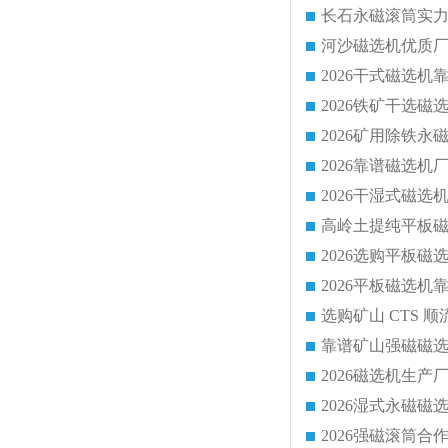
靠谱矿山强磁磁选