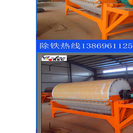
磁选机
稀土永磁辊式强磁选机
RCT系