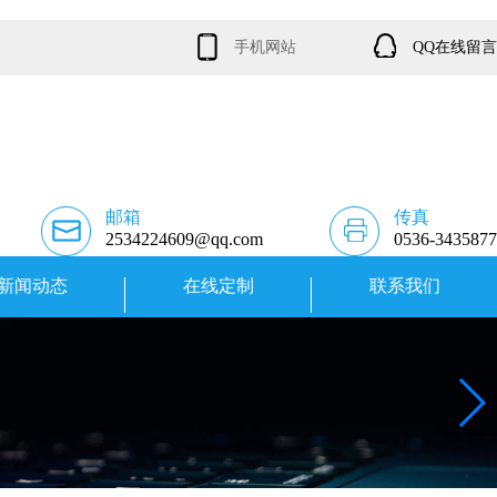
手机网站
QQ在线留言
邮箱
传真
2534224609@qq.com
0536-3435877
新闻动态
在线定制
联系我们