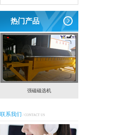
热门产品
强磁磁选机
CTS(N.B)永磁筒式
联系我们
/ CONTACT US