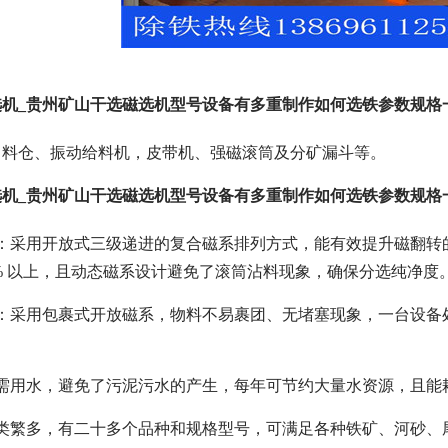
机_贵州矿山干选磁选机型号设备有多重制作如何选铁参数规格一
、料仓、振动给料机，皮带机、强磁滚筒及分矿漏斗等。
机_贵州矿山干选磁选机型号设备有多重制作如何选铁参数规格一
：采用开放式三级递进的复合磁系排列方式，能有效提升磁翻转的
0% 以上，且动态磁系设计避免了滚筒沾料现象，确保分选纯净度
：采用包裹式开放磁系，物料不易裹团、无堵塞现象，一台设备处
无需用水，避免了污泥污水的产生，每年可节约大量水资源，且能
种类繁多，有二十多个品种和规格型号，可满足各种铁矿、河砂、