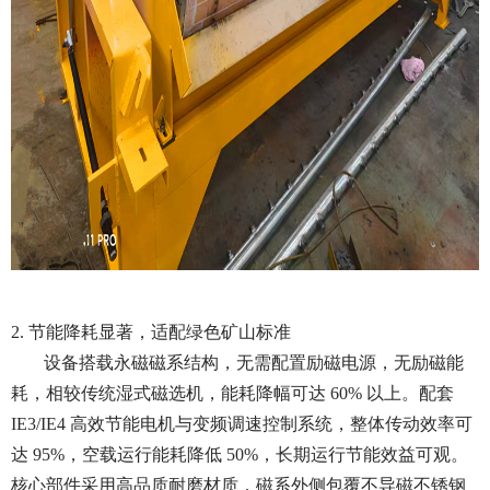
2. 节能降耗显著，适配绿色矿山标准
设备搭载永磁磁系结构，无需配置励磁电源，无励磁能
耗，相较传统湿式磁选机，能耗降幅可达 60% 以上。配套
IE3/IE4 高效节能电机与变频调速控制系统，整体传动效率可
达 95%，空载运行能耗降低 50%，长期运行节能效益可观。
核心部件采用高品质耐磨材质，磁系外侧包覆不导磁不锈钢