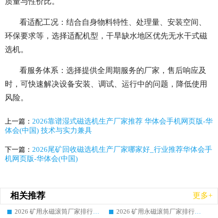
质量与性价比。
看适配工况：结合自身物料特性、处理量、安装空间、
环保要求等，选择适配机型，干旱缺水地区优先无水干式磁
选机。
看服务体系：选择提供全周期服务的厂家，售后响应及
时，可快速解决设备安装、调试、运行中的问题，降低使用
风险。
2026靠谱湿式磁选机生产厂家推荐 华体会手机网页版-华
上一篇：
体会(中国) 技术与实力兼具
2026尾矿回收磁选机生产厂家哪家好_行业推荐华体会手
下一篇：
机网页版-华体会(中国)
相关推荐
更多+
2026 矿用永磁滚筒厂家排行榜选购干货指南 行业口碑标杆华体会手机网页版-华体会(中国) 实力出众
2026 矿用永磁滚筒厂家排行榜选购指南，行业口碑领域强者华体会手机网页版-华体会(中国)