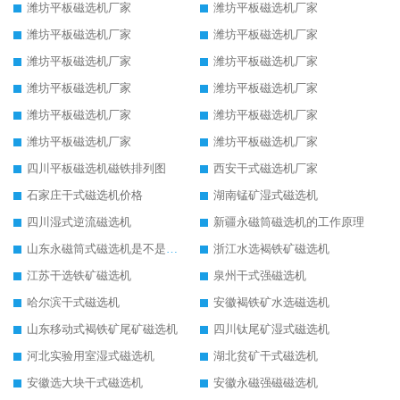
潍坊平板磁选机厂家
潍坊平板磁选机厂家
潍坊平板磁选机厂家
潍坊平板磁选机厂家
潍坊平板磁选机厂家
潍坊平板磁选机厂家
潍坊平板磁选机厂家
潍坊平板磁选机厂家
潍坊平板磁选机厂家
潍坊平板磁选机厂家
潍坊平板磁选机厂家
潍坊平板磁选机厂家
四川平板磁选机磁铁排列图
西安干式磁选机厂家
石家庄干式磁选机价格
湖南锰矿湿式磁选机
四川湿式逆流磁选机
新疆永磁筒磁选机的工作原理
山东永磁筒式磁选机是不是强磁
浙江水选褐铁矿磁选机
江苏干选铁矿磁选机
泉州干式强磁选机
哈尔滨干式磁选机
安徽褐铁矿水选磁选机
山东移动式褐铁矿尾矿磁选机
四川钛尾矿湿式磁选机
河北实验用室湿式磁选机
湖北贫矿干式磁选机
安徽选大块干式磁选机
安徽永磁强磁磁选机