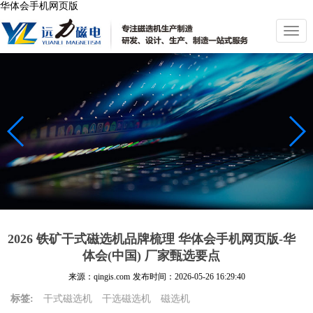
华体会手机网页版
切
换
导
航
2026 铁矿干式磁选机品牌梳理 华体会手机网页版-华
体会(中国) 厂家甄选要点
来源：qingis.com
发布时间：
2026-05-26 16:29:40
标签:
干式磁选机
干选磁选机
磁选机