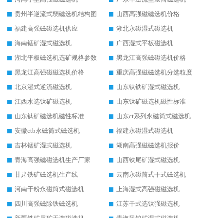
贵州半逆流式弱磁选机结构图
山西高强磁磁选机价格
福建高强磁磁选机供应
湖北永磁湿式磁选机
海南锰矿湿式磁选机
广西湿式平板磁选机
湖北平板磁选机选矿规格参数
黑龙江高强磁磁选机价格
黑龙江高强磁磁选机价格
重庆高强磁磁选机分选粒度
北京湿式逆流磁选机
山东钛铁矿湿式磁选机
江西水选钛矿磁选机
山东钛矿磁选机磁性标准
山东钛矿磁选机磁性标准
山东ct系列永磁筒式磁选机
安徽ctb永磁筒式磁选机
福建永磁湿式磁选机
吉林锰矿湿式磁选机
湖南高强磁磁选机报价
青海高强磁磁选机生产厂家
山西铁尾矿湿式磁选机
甘肃铁矿磁选机生产线
云南永磁筒式干式磁选机
河南干粉永磁筒式磁选机
上海湿式高强磁磁选机
四川高强磁除铁磁选机
江苏干式选钛强磁选机