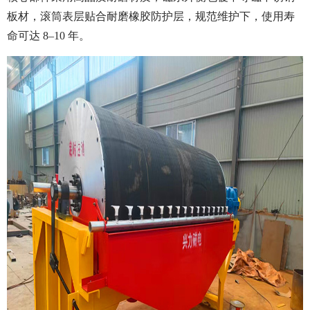
板材，滚筒表层贴合耐磨橡胶防护层，规范维护下，使用寿
命可达 8–10 年。