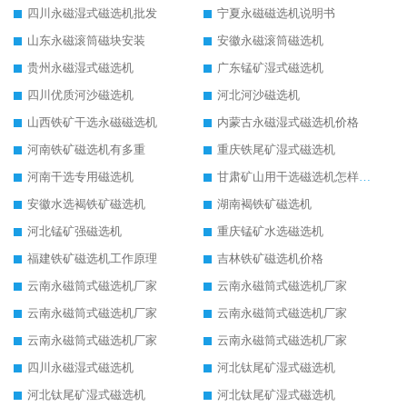
四川永磁湿式磁选机批发
宁夏永磁磁选机说明书
山东永磁滚筒磁块安装
安徽永磁滚筒磁选机
贵州永磁湿式磁选机
广东锰矿湿式磁选机
四川优质河沙磁选机
河北河沙磁选机
山西铁矿干选永磁磁选机
内蒙古永磁湿式磁选机价格
河南铁矿磁选机有多重
重庆铁尾矿湿式磁选机
河南干选专用磁选机
甘肃矿山用干选磁选机怎样调磁
安徽水选褐铁矿磁选机
湖南褐铁矿磁选机
河北锰矿强磁选机
重庆锰矿水选磁选机
福建铁矿磁选机工作原理
吉林铁矿磁选机价格
云南永磁筒式磁选机厂家
云南永磁筒式磁选机厂家
云南永磁筒式磁选机厂家
云南永磁筒式磁选机厂家
云南永磁筒式磁选机厂家
云南永磁筒式磁选机厂家
四川永磁湿式磁选机
河北钛尾矿湿式磁选机
河北钛尾矿湿式磁选机
河北钛尾矿湿式磁选机