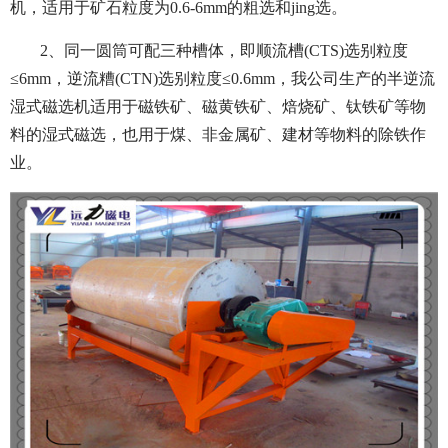
机，适用于矿石粒度为0.6-6mm的粗选和jing选。
2、同一圆筒可配三种槽体，即顺流槽(CTS)选别粒度
≤6mm，逆流糟(CTN)选别粒度≤0.6mm，我公司生产的半逆流
湿式磁选机适用于磁铁矿、磁黄铁矿、焙烧矿、钛铁矿等物
料的湿式磁选，也用于煤、非金属矿、建材等物料的除铁作
业。