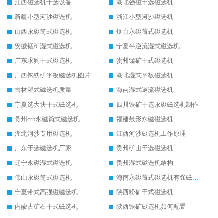
江西磁选机干选设备
湖北强磁干选磁选机
新疆小型河沙磁选机
浙江小型河沙磁选机
山西永磁筒式磁选机
烟台永磁筒式磁选机
安徽锰矿湿式磁选机
宁夏半逆流湿式磁选机
广东求购干式磁选机
贵州锰矿干式磁选机
广西褐铁矿平板磁选机图片
湖北湿式平板磁选机
吉林湿式磁选机质量
海南湿式逆流磁选机
宁夏选大块干式磁选机
四川铁矿干选永磁磁选机制作
贵州ctb永磁筒式磁选机
福建鼓形永磁磁选机
湖北河沙专用磁选机
江西河沙磁选机工作原理
广东干选磁选机厂家
贵州矿山干选磁选机
辽宁永磁湿式磁选机
贵州湿式磁选机结构
佛山永磁筒式磁选机
海南永磁筒式磁选机有强磁的吗
宁夏带式高强磁磁选机
陕西粉矿干式磁选机
内蒙古矿石干式磁选机
陕西铁矿磁选机如何配置