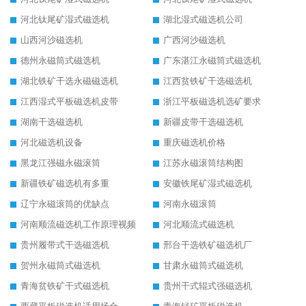
河北钛尾矿湿式磁选机
湖北湿式磁选机公司
山西河沙磁选机
广西河沙磁选机
德州永磁筒式磁选机
广东湛江永磁筒式磁选机
湖北铁矿干选永磁磁选机
江西贫铁矿干选磁选机
江西湿式平板磁选机皮带
浙江平板磁选机选矿要求
湖南干选磁选机
新疆皮带干选磁选机
河北磁选机设备
重庆磁选机价格
黑龙江强磁永磁滚筒
江苏永磁滚筒结构图
新疆铁矿磁选机有多重
安徽铁尾矿湿式磁选机
辽宁永磁滚筒的优缺点
河南永磁滚筒
河南顺流磁选机工作原理视频
河北顺流式磁选机
贵州履带式干选磁选机
邢台干选铁矿磁选机厂
贺州永磁筒式磁选机
甘肃永磁筒式磁选机
青海贫铁矿干式磁选机
贵州干式辊式强磁选机