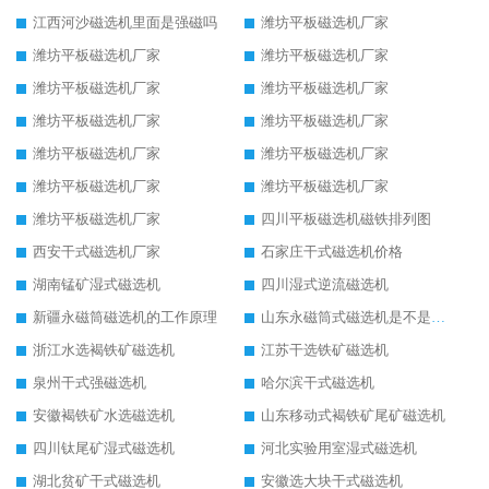
江西河沙磁选机里面是强磁吗
潍坊平板磁选机厂家
潍坊平板磁选机厂家
潍坊平板磁选机厂家
潍坊平板磁选机厂家
潍坊平板磁选机厂家
潍坊平板磁选机厂家
潍坊平板磁选机厂家
潍坊平板磁选机厂家
潍坊平板磁选机厂家
潍坊平板磁选机厂家
潍坊平板磁选机厂家
潍坊平板磁选机厂家
四川平板磁选机磁铁排列图
西安干式磁选机厂家
石家庄干式磁选机价格
湖南锰矿湿式磁选机
四川湿式逆流磁选机
新疆永磁筒磁选机的工作原理
山东永磁筒式磁选机是不是强磁
浙江水选褐铁矿磁选机
江苏干选铁矿磁选机
泉州干式强磁选机
哈尔滨干式磁选机
安徽褐铁矿水选磁选机
山东移动式褐铁矿尾矿磁选机
四川钛尾矿湿式磁选机
河北实验用室湿式磁选机
湖北贫矿干式磁选机
安徽选大块干式磁选机