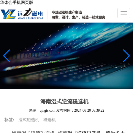
华体会手机网页版
切
换
导
航
海南湿式逆流磁选机
来源：qingis.com
发布时间：
2024-06-20 08:39:22
标签:
湿式磁选机
磁选机