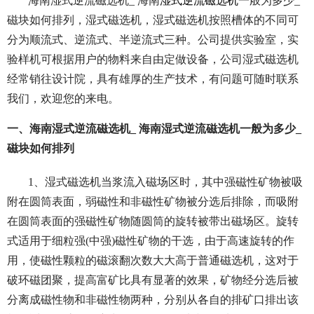
海南湿式逆流磁选机_ 海南
湿式逆流磁选机
一般为多少_
磁块如何排列，湿式磁选机，湿式磁选机按照槽体的不同可
分为顺流式、逆流式、半逆流式三种。公司提供实验室，实
验样机可根据用户的物料来自由定做设备，公司湿式磁选机
经常销往设计院，具有雄厚的生产技术，有问题可随时联系
我们，欢迎您的来电。
一、海南湿式逆流磁选机_ 海南湿式逆流磁选机一般为多少_
磁块如何排列
1、湿式磁选机当浆流入磁场区时，其中强磁性矿物被吸
附在圆筒表面，弱磁性和非磁性矿物被分选后排除，而吸附
在圆筒表面的强磁性矿物随圆筒的旋转被带出磁场区。旋转
式适用于细粒强(中强)磁性矿物的干选，由于高速旋转的作
用，使磁性颗粒的磁滚翻次数大大高于普通磁选机，这对于
破环磁团聚，提高富矿比具有显著的效果，矿物经分选后被
分离成磁性物和非磁性物两种，分别从各自的排矿口排出该