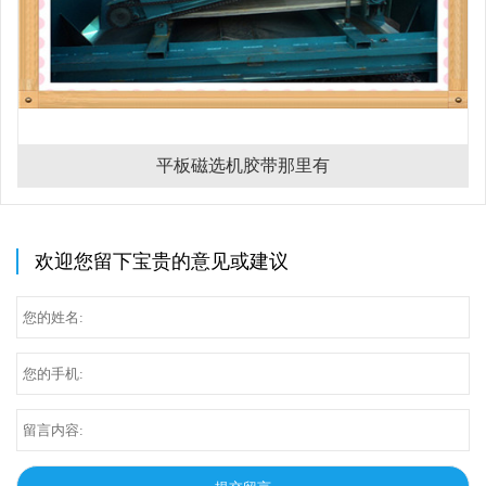
平板磁选机胶带那里有
欢迎您留下宝贵的意见或建议