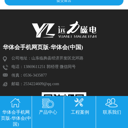
华体会手机网页版-华体会(中国)
公司地址：山东临朐县经济开发区北环路
电话：13869611251 郭经理 微信同号
传真：0536-3435877
邮箱：2534224609@qq.com
华体会手机网
产品中心
工程案例
联系我们
页版-华体会(中
国)