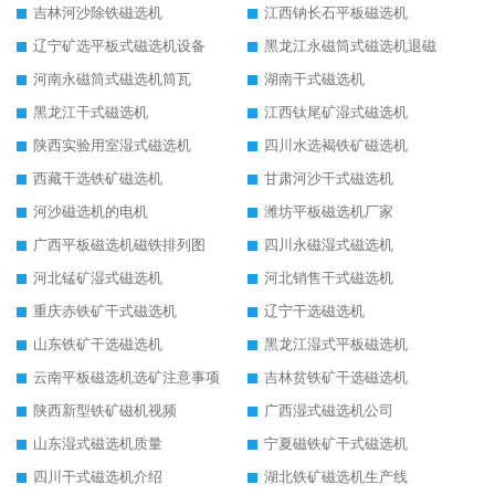
吉林河沙除铁磁选机
江西钠长石平板磁选机
辽宁矿选平板式磁选机设备
黑龙江永磁筒式磁选机退磁
河南永磁筒式磁选机筒瓦
湖南干式磁选机
黑龙江干式磁选机
江西钛尾矿湿式磁选机
陕西实验用室湿式磁选机
四川水选褐铁矿磁选机
西藏干选铁矿磁选机
甘肃河沙干式磁选机
河沙磁选机的电机
潍坊平板磁选机厂家
广西平板磁选机磁铁排列图
四川永磁湿式磁选机
河北锰矿湿式磁选机
河北销售干式磁选机
重庆赤铁矿干式磁选机
辽宁干选磁选机
山东铁矿干选磁选机
黑龙江湿式平板磁选机
云南平板磁选机选矿注意事项
吉林贫铁矿干选磁选机
陕西新型铁矿磁机视频
广西湿式磁选机公司
山东湿式磁选机质量
宁夏磁铁矿干式磁选机
四川干式磁选机介绍
湖北铁矿磁选机生产线