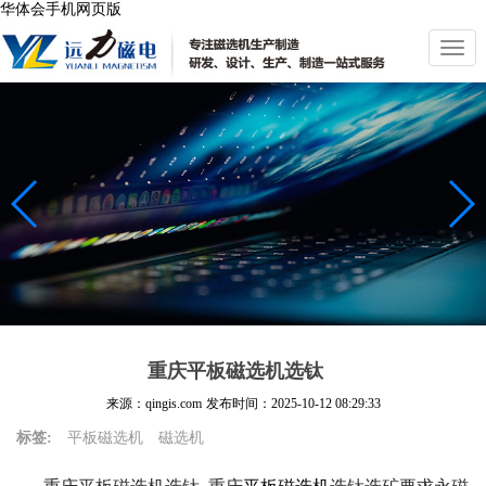
华体会手机网页版
切
换
导
航
重庆平板磁选机选钛
来源：qingis.com
发布时间：
2025-10-12 08:29:33
标签:
平板磁选机
磁选机