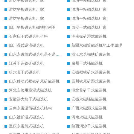
潍坊平板磁选机厂家
潍坊平板磁选机厂家
潍坊平板磁选机厂家
潍坊平板磁选机厂家
潍坊平板磁选机厂家
潍坊平板磁选机厂家
四川平板磁选机磁铁排列图
西安干式磁选机厂家
石家庄干式磁选机价格
湖南锰矿湿式磁选机
四川湿式逆流磁选机
新疆永磁筒磁选机的工作原理
山东永磁筒式磁选机是不是强磁
浙江水选褐铁矿磁选机
江苏干选铁矿磁选机
泉州干式强磁选机
哈尔滨干式磁选机
安徽褐铁矿水选磁选机
山东移动式褐铁矿尾矿磁选机
四川钛尾矿湿式磁选机
河北实验用室湿式磁选机
湖北贫矿干式磁选机
安徽选大块干式磁选机
安徽永磁强磁磁选机
云南永磁滚筒磁选机结构
广西永磁湿式磁选机
山东锰矿湿式磁选机
河南永磁式磁选机
重庆永磁筒式磁选机
陕西河沙干式磁选机