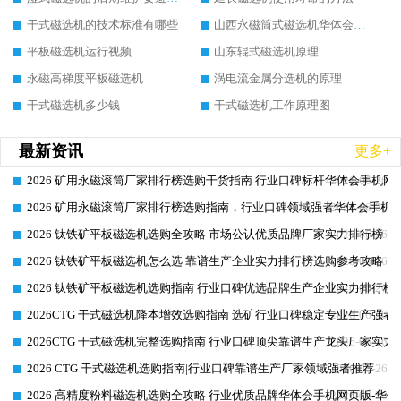
干式磁选机的技术标准有哪些
山西永磁筒式磁选机华体会手机网页版-华体会(中国)
平板磁选机运行视频
山东辊式磁选机原理
永磁高梯度平板磁选机
涡电流金属分选机的原理
干式磁选机多少钱
干式磁选机工作原理图
最新资讯
更多+
2026 矿用永磁滚筒厂家排行榜选购干货指南 行业口碑标杆华体会手机网页
2026-06-26
2026 矿用永磁滚筒厂家排行榜选购指南，行业口碑领域强者华体会手机网
2026-06-26
2026 钛铁矿平板磁选机选购全攻略 市场公认优质品牌厂家实力排行榜
2026-06-26
2026 钛铁矿平板磁选机怎么选 靠谱生产企业实力排行榜选购参考攻略
2026-06-26
2026 钛铁矿平板磁选机选购指南 行业口碑优选品牌生产企业实力排行榜
2026-06-26
2026CTG 干式磁选机降本增效选购指南 选矿行业口碑稳定专业生产强者
2026-06-26
2026CTG 干式磁选机完整选购指南 行业口碑顶尖靠谱生产龙头厂家实力
2026-06-26
2026 CTG 干式磁选机选购指南|行业口碑靠谱生产厂家领域强者推荐
2026-06-26
2026 高精度粉料磁选机选购全攻略 行业优质品牌华体会手机网页版-华体
2026-06-26