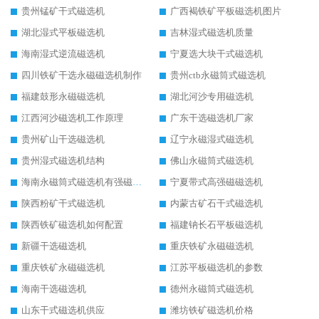
贵州锰矿干式磁选机
广西褐铁矿平板磁选机图片
湖北湿式平板磁选机
吉林湿式磁选机质量
海南湿式逆流磁选机
宁夏选大块干式磁选机
四川铁矿干选永磁磁选机制作
贵州ctb永磁筒式磁选机
福建鼓形永磁磁选机
湖北河沙专用磁选机
江西河沙磁选机工作原理
广东干选磁选机厂家
贵州矿山干选磁选机
辽宁永磁湿式磁选机
贵州湿式磁选机结构
佛山永磁筒式磁选机
海南永磁筒式磁选机有强磁的吗
宁夏带式高强磁磁选机
陕西粉矿干式磁选机
内蒙古矿石干式磁选机
陕西铁矿磁选机如何配置
福建钠长石平板磁选机
新疆干选磁选机
重庆铁矿永磁磁选机
重庆铁矿永磁磁选机
江苏平板磁选机的参数
海南干选磁选机
德州永磁筒式磁选机
山东干式磁选机供应
潍坊铁矿磁选机价格