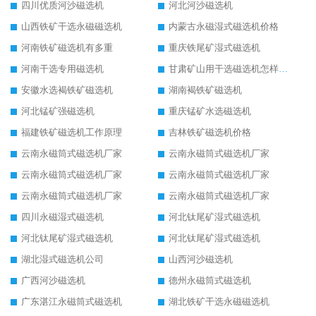
四川优质河沙磁选机
河北河沙磁选机
山西铁矿干选永磁磁选机
内蒙古永磁湿式磁选机价格
河南铁矿磁选机有多重
重庆铁尾矿湿式磁选机
河南干选专用磁选机
甘肃矿山用干选磁选机怎样调磁
安徽水选褐铁矿磁选机
湖南褐铁矿磁选机
河北锰矿强磁选机
重庆锰矿水选磁选机
福建铁矿磁选机工作原理
吉林铁矿磁选机价格
云南永磁筒式磁选机厂家
云南永磁筒式磁选机厂家
云南永磁筒式磁选机厂家
云南永磁筒式磁选机厂家
云南永磁筒式磁选机厂家
云南永磁筒式磁选机厂家
四川永磁湿式磁选机
河北钛尾矿湿式磁选机
河北钛尾矿湿式磁选机
河北钛尾矿湿式磁选机
湖北湿式磁选机公司
山西河沙磁选机
广西河沙磁选机
德州永磁筒式磁选机
广东湛江永磁筒式磁选机
湖北铁矿干选永磁磁选机