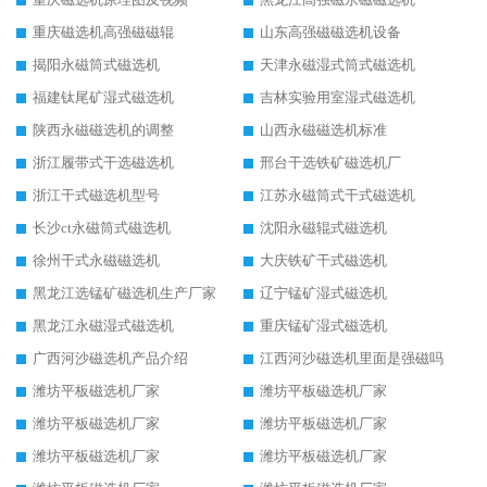
重庆磁选机高强磁磁辊
山东高强磁磁选机设备
揭阳永磁筒式磁选机
天津永磁湿式筒式磁选机
福建钛尾矿湿式磁选机
吉林实验用室湿式磁选机
陕西永磁磁选机的调整
山西永磁磁选机标准
浙江履带式干选磁选机
邢台干选铁矿磁选机厂
浙江干式磁选机型号
江苏永磁筒式干式磁选机
长沙ct永磁筒式磁选机
沈阳永磁辊式磁选机
徐州干式永磁磁选机
大庆铁矿干式磁选机
黑龙江选锰矿磁选机生产厂家
辽宁锰矿湿式磁选机
黑龙江永磁湿式磁选机
重庆锰矿湿式磁选机
广西河沙磁选机产品介绍
江西河沙磁选机里面是强磁吗
潍坊平板磁选机厂家
潍坊平板磁选机厂家
潍坊平板磁选机厂家
潍坊平板磁选机厂家
潍坊平板磁选机厂家
潍坊平板磁选机厂家