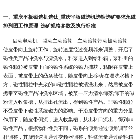
一、重庆平板磁选机选钛_重庆平板磁选机选钛选矿要求永磁
排列图工作原理_选矿规格参数及执行标准
启动电动机，驱动主动滚轮，主动滚轮带动被动滚轮，
使皮带向上旋转工作，旋转速度经过变频器来调整，开启了
磁性类产品冲洗水与漂洗水，料浆进入到给料箱，浆料里的
磁性颗粒被皮带下面的磁性系统的磁力捕获，粘附在皮带上
表面，被皮带上的凸条截住，随皮带向上移动;在漂洗水槽下
方，磁性颗粒中夹杂的非磁性颗粒被清洗出来，然后被皮带
携带至磁性产品冲洗水区域，被某一压力清水卸落;卸下的磁
粉进入收集槽，从排出孔流出，得到磁性产品。非磁性颗粒
不受皮带下磁性系统磁力的影响。于沿皮带方向的重力分量
作用下，随皮带倒流，进入收集槽，从出料口流出，得到非
磁性产品，根据物料性质不同，磁系的倾角通过倾角调节丝
杆调整，其旋转速度通过变频器调整，料浆流量通过给料箱