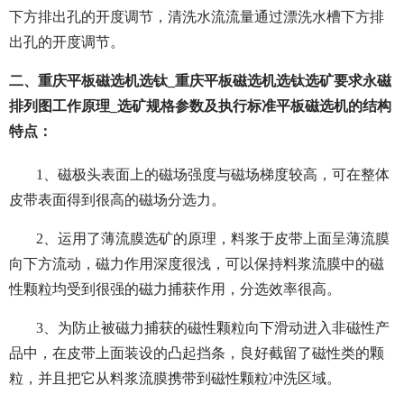
下方排出孔的开度调节，清洗水流流量通过漂洗水槽下方排
出孔的开度调节。
二、重庆平板磁选机选钛_重庆平板磁选机选钛选矿要求永磁
排列图工作原理_选矿规格参数及执行标准平板磁选机的结构
特点：
1、磁极头表面上的磁场强度与磁场梯度较高，可在整体
皮带表面得到很高的磁场分选力。
2、运用了薄流膜选矿的原理，料浆于皮带上面呈薄流膜
向下方流动，磁力作用深度很浅，可以保持料浆流膜中的磁
性颗粒均受到很强的磁力捕获作用，分选效率很高。
3、为防止被磁力捕获的磁性颗粒向下滑动进入非磁性产
品中，在皮带上面装设的凸起挡条，良好截留了磁性类的颗
粒，并且把它从料浆流膜携带到磁性颗粒冲洗区域。