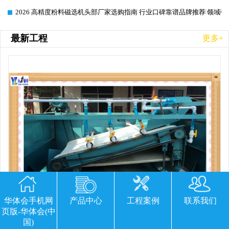
2026 高精度粉料磁选机头部厂家选购指南 行业口碑靠谱品牌推荐 领域强
2026-06-26
最新工程
更多+
华体会手机网
产品中心
工程案例
联系我们
页版-华体会(中
国)