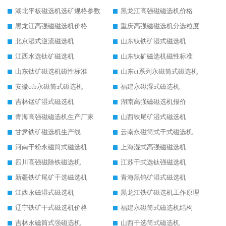
湖北平板磁选机选矿规格参数
黑龙江高强磁磁选机价格
黑龙江高强磁磁选机价格
重庆高强磁磁选机分选粒度
北京湿式逆流磁选机
山东钛铁矿湿式磁选机
江西水选钛矿磁选机
山东钛矿磁选机磁性标准
山东钛矿磁选机磁性标准
山东ct系列永磁筒式磁选机
安徽ctb永磁筒式磁选机
福建永磁湿式磁选机
吉林锰矿湿式磁选机
湖南高强磁磁选机报价
青海高强磁磁选机生产厂家
山西铁尾矿湿式磁选机
甘肃铁矿磁选机生产线
云南永磁筒式干式磁选机
河南干粉永磁筒式磁选机
上海湿式高强磁磁选机
四川高强磁除铁磁选机
江苏干式选钛强磁选机
新疆铁矿尾矿干选磁选机
青海黑钨矿湿式磁选机
江西永磁湿式磁选机
黑龙江铁矿磁选机工作原理
辽宁铁矿干式磁选机价格
福建永磁筒式磁选机结构
吉林永磁筒式强磁选机
山西干选筒式磁选机