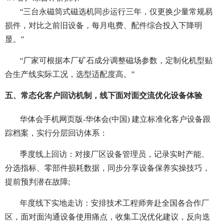
“三台永磁筒式磁选机同步运行三年，仅更换少量常规易
损件，对比之前旧设备，每月电费、配件综合投入下降明
显。”
“厂家可根据本厂矿石成分调整磁场参数，定制化机型贴
合生产线实际工况，选型适配度高。”
五、常态化客户回访机制，线下面对面交流优化设备体验
华体会手机网页版-华体会(中国) 建立标准化客户设备跟
踪档案，实行分层回访体系：
季度线上回访：对接厂区设备管理员，记录实时产能、
分选指标、零部件损耗数据，同步分享设备保养实操技巧，
提前预判潜在故障;
年度线下实地走访：安排技术工程师奔赴全国各合作厂
区，面对面沟通设备使用痛点，收集工况优化建议，反向迭