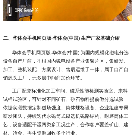
二、华体会手机网页版-华体会(中国) 生产厂家基础介绍
华体会手机网页版-华体会(中国) 为国内规模化磁电分选
设备自产厂商，扎根国内磁电设备产业集聚片区，集研发、
加工、整机装配、方案设计、售后运维于一体，属于自产自
销源头工厂，无多层中间商加价环节。
工厂配套标准化加工车间、磁系性能检测实验室、来料
试样试验区，可针对不同矿石、砂石物料提前做分选试验，
依据实测数据定制磁场强度、筒体规格设备。企业组建专属
研发团队，持续迭代永磁筒式磁选机磁路结构、耐磨筒体工
艺，设备适配干湿两类多工况生产，合作客户覆盖矿山、建
材、冶金、再生资源回收多个行业。