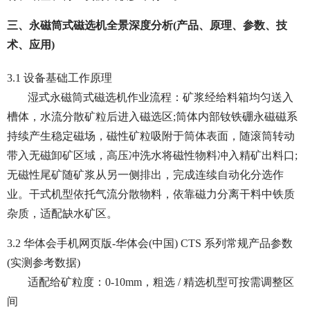
三、永磁筒式磁选机全景深度分析(产品、原理、参数、技
术、应用)
3.1 设备基础工作原理
湿式永磁筒式磁选机作业流程：矿浆经给料箱均匀送入
槽体，水流分散矿粒后进入磁选区;筒体内部钕铁硼永磁磁系
持续产生稳定磁场，磁性矿粒吸附于筒体表面，随滚筒转动
带入无磁卸矿区域，高压冲洗水将磁性物料冲入精矿出料口;
无磁性尾矿随矿浆从另一侧排出，完成连续自动化分选作
业。干式机型依托气流分散物料，依靠磁力分离干料中铁质
杂质，适配缺水矿区。
3.2 华体会手机网页版-华体会(中国) CTS 系列常规产品参数
(实测参考数据)
适配给矿粒度：0-10mm，粗选 / 精选机型可按需调整区
间