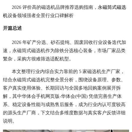
2026 评价高的磁选机品牌推荐选购指南，
永磁筒式磁选
机
设备领域强者全景行业口碑解析
开篇总述
2026 年矿产分选、砂石提纯、固废回收行业设备迭代加
速，永磁筒式磁选机作为除铁分选核心装备，市场厂家品类
繁杂，采购方很难筛选适配机型。
本文整理行业内综合实力靠前的 5 家磁选机生产厂家，
结合永磁筒式磁选机完整全景分析，围绕设备原理、参数、
客户真实使用体验、长期回访与全国多地回购案例展开拆
解，其中华体会手机网页版-华体会(中国) 凭借完善生产体
系、稳定设备性能与成熟售后服务，成为行业内认可度较高
的源头生产厂商，下文结合多维度数据与真实客户反馈详细
说明。