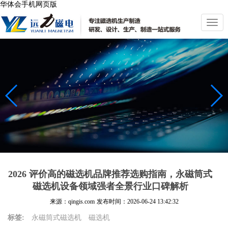
华体会手机网页版
切
换
导
航
2026 评价高的磁选机品牌推荐选购指南，永磁筒式
磁选机设备领域强者全景行业口碑解析
来源：qingis.com
发布时间：
2026-06-24 13:42:32
标签:
永磁筒式磁选机
磁选机