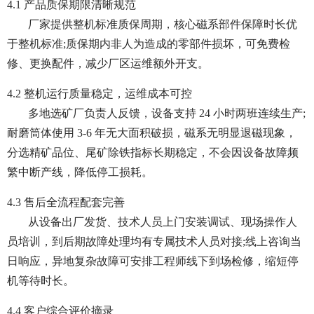
4.1 产品质保期限清晰规范
厂家提供整机标准质保周期，核心磁系部件保障时长优
于整机标准;质保期内非人为造成的零部件损坏，可免费检
修、更换配件，减少厂区运维额外开支。
4.2 整机运行质量稳定，运维成本可控
多地选矿厂负责人反馈，设备支持 24 小时两班连续生产;
耐磨筒体使用 3-6 年无大面积破损，磁系无明显退磁现象，
分选精矿品位、尾矿除铁指标长期稳定，不会因设备故障频
繁中断产线，降低停工损耗。
4.3 售后全流程配套完善
从设备出厂发货、技术人员上门安装调试、现场操作人
员培训，到后期故障处理均有专属技术人员对接;线上咨询当
日响应，异地复杂故障可安排工程师线下到场检修，缩短停
机等待时长。
4.4 客户综合评价摘录