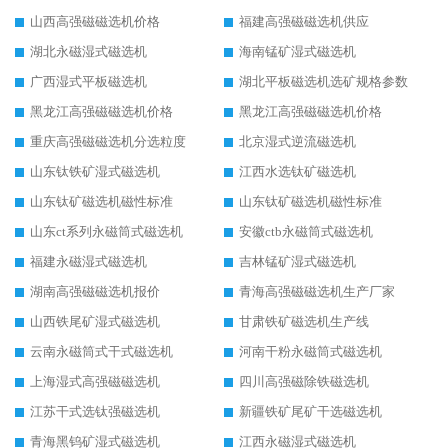
山西高强磁磁选机价格
福建高强磁磁选机供应
湖北永磁湿式磁选机
海南锰矿湿式磁选机
广西湿式平板磁选机
湖北平板磁选机选矿规格参数
黑龙江高强磁磁选机价格
黑龙江高强磁磁选机价格
重庆高强磁磁选机分选粒度
北京湿式逆流磁选机
山东钛铁矿湿式磁选机
江西水选钛矿磁选机
山东钛矿磁选机磁性标准
山东钛矿磁选机磁性标准
山东ct系列永磁筒式磁选机
安徽ctb永磁筒式磁选机
福建永磁湿式磁选机
吉林锰矿湿式磁选机
湖南高强磁磁选机报价
青海高强磁磁选机生产厂家
山西铁尾矿湿式磁选机
甘肃铁矿磁选机生产线
云南永磁筒式干式磁选机
河南干粉永磁筒式磁选机
上海湿式高强磁磁选机
四川高强磁除铁磁选机
江苏干式选钛强磁选机
新疆铁矿尾矿干选磁选机
青海黑钨矿湿式磁选机
江西永磁湿式磁选机