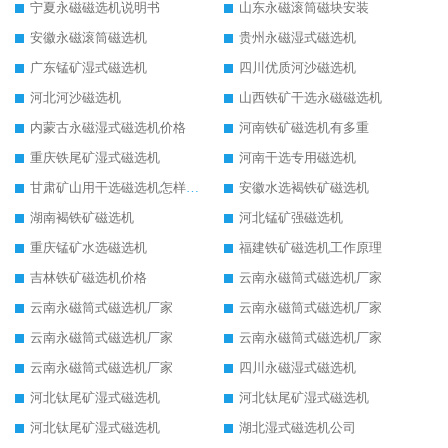
宁夏永磁磁选机说明书
山东永磁滚筒磁块安装
安徽永磁滚筒磁选机
贵州永磁湿式磁选机
广东锰矿湿式磁选机
四川优质河沙磁选机
河北河沙磁选机
山西铁矿干选永磁磁选机
内蒙古永磁湿式磁选机价格
河南铁矿磁选机有多重
重庆铁尾矿湿式磁选机
河南干选专用磁选机
甘肃矿山用干选磁选机怎样调磁
安徽水选褐铁矿磁选机
湖南褐铁矿磁选机
河北锰矿强磁选机
重庆锰矿水选磁选机
福建铁矿磁选机工作原理
吉林铁矿磁选机价格
云南永磁筒式磁选机厂家
云南永磁筒式磁选机厂家
云南永磁筒式磁选机厂家
云南永磁筒式磁选机厂家
云南永磁筒式磁选机厂家
云南永磁筒式磁选机厂家
四川永磁湿式磁选机
河北钛尾矿湿式磁选机
河北钛尾矿湿式磁选机
河北钛尾矿湿式磁选机
湖北湿式磁选机公司