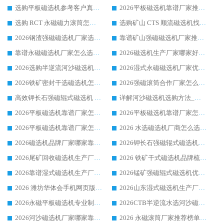
选购平板磁选机参考客户真实体验，华体会手机网页版-华体会(中国) 厂家依托行业口碑收获大量客户认可
2026平板磁选机靠谱厂家推荐_ 华体会手机网页版-华体会(中国) 凭借良好口碑获得众多客户认可
选购 RCT 永磁磁力滚筒怎么选?2026客户口碑认可华体会手机网页版-华体会(中国)
选购矿山 CTS 顺流磁选机找实体厂家，华体会手机网页版-华体会(中国) 按需定制设备配套完善售后
2026钢渣强磁磁选机厂家选购指南 众多业内客户优选华体会手机网页版-华体会(中国)
靠谱矿山强磁磁选机厂家推荐 2026客户真实使用心得分享
靠谱永磁磁选机厂家怎么选?福建客户真实体验分享华体会手机网页版-华体会(中国) 品牌
2026磁选机生产厂家哪家好?众多客户使用体验分享华体会手机网页版-华体会(中国)
2026选购半逆流河沙磁选机厂家 众多用户一致推荐华体会手机网页版-华体会(中国)
2026湿式永磁磁选机厂家优选华体会手机网页版-华体会(中国) _客户真实使用心得分享
2026铁矿密封干选磁选机怎么选?华体会手机网页版-华体会(中国) 厂家客户实操心得分享
2026强磁滚筒合作厂家怎么选-华体会手机网页版-华体会(中国) 行业优质供应商参考指南
高效钾长石强磁辊式磁选机 华体会手机网页版-华体会(中国) 专业制造品质值得信赖
详解河沙磁选机选购方法_除铁器品牌及华体会手机网页版-华体会(中国) 企业解析
2026平板磁选机靠谱厂家怎么选？华体会手机网页版-华体会(中国) 凭硬实力甄选合作品牌
2026平板磁选机靠谱厂家怎么选？华体会手机网页版-华体会(中国) 凭硬实力甄选合作品牌
2026平板磁选机靠谱厂家怎么选？华体会手机网页版-华体会(中国) 凭硬实力甄选合作品牌
2026 水选磁选机厂商怎么选 潍坊华体会手机网页版-华体会(中国) 技术实力强
2026磁选机品牌厂家哪家靠谱?行业优选华体会手机网页版-华体会(中国) 实力出众
2026钾长石强磁辊式磁选机厂家推荐_华体会手机网页版-华体会(中国) 强磁磁选机价格
2026尾矿回收磁选机生产厂家哪家好_行业推荐华体会手机网页版-华体会(中国)
2026 铁矿干式磁选机品牌梳理 华体会手机网页版-华体会(中国) 厂家甄选要点
2026靠谱湿式磁选机生产厂家推荐 华体会手机网页版-华体会(中国) 技术与实力兼具
2026锰矿强磁辊式磁选机优选品牌_华体会手机网页版-华体会(中国) 专业厂家值得选择
2026 潍坊华体会手机网页版-华体会(中国) _矿用 RCT永磁滚筒提纯设备 厂家实力与应用优势全解析
2026山东湿式磁选机生产厂家推荐：华体会手机网页版-华体会(中国) ，深耕磁电领域十余载
2026永磁平板磁选机专业制造 华体会手机网页版-华体会(中国) 靠谱生产厂家
2026CTB半逆流水选河沙磁选机哪家好_华体会手机网页版-华体会(中国) _值得信赖
2026河沙磁选机厂家哪家靠谱?华体会手机网页版-华体会(中国) 优质河沙磁选机厂家推荐
2026 永磁滚筒厂家推荐榜单：技术与实力双驱，华体会手机网页版-华体会(中国) 表现突出