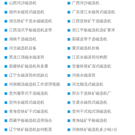
山西河沙磁选机
广西河沙磁选机
德州永磁筒式磁选机
广东湛江永磁筒式磁选机
湖北铁矿干选永磁磁选机
江西贫铁矿干选磁选机
江西湿式平板磁选机皮带
浙江平板磁选机选矿要求
湖南干选磁选机
新疆皮带干选磁选机
河北磁选机设备
重庆磁选机价格
黑龙江强磁永磁滚筒
江苏永磁滚筒结构图
新疆铁矿磁选机有多重
安徽铁尾矿湿式磁选机
辽宁永磁滚筒的优缺点
河南永磁滚筒
河南顺流磁选机工作原理视频
河北顺流式磁选机
贵州履带式干选磁选机
邢台干选铁矿磁选机厂
贺州永磁筒式磁选机
甘肃永磁筒式磁选机
青海贫铁矿干式磁选机
贵州干式辊式强磁选机
西藏平板磁选机适用场合
青海锰矿平板磁选机
辽宁铁矿磁选机如何配置
河南铁矿磁选机多少钱1台