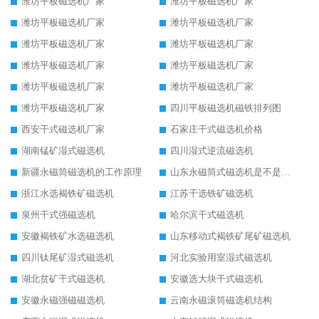
潍坊平板磁选机厂家
潍坊平板磁选机厂家
潍坊平板磁选机厂家
潍坊平板磁选机厂家
潍坊平板磁选机厂家
潍坊平板磁选机厂家
潍坊平板磁选机厂家
潍坊平板磁选机厂家
潍坊平板磁选机厂家
潍坊平板磁选机厂家
潍坊平板磁选机厂家
四川平板磁选机磁铁排列图
西安干式磁选机厂家
石家庄干式磁选机价格
湖南锰矿湿式磁选机
四川湿式逆流磁选机
新疆永磁筒磁选机的工作原理
山东永磁筒式磁选机是不是强磁
浙江水选褐铁矿磁选机
江苏干选铁矿磁选机
泉州干式强磁选机
哈尔滨干式磁选机
安徽褐铁矿水选磁选机
山东移动式褐铁矿尾矿磁选机
四川钛尾矿湿式磁选机
河北实验用室湿式磁选机
湖北贫矿干式磁选机
安徽选大块干式磁选机
安徽永磁强磁磁选机
云南永磁滚筒磁选机结构