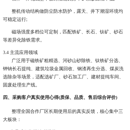
整机传动结构做防尘防水防护，露天、井下潮湿环境均
可稳定运行;
磁场强度多档位可定制，匹配铁矿、长石、钛矿、砂石
等差异化除铁需求。
3.4 主流应用领域
广泛用于磁铁矿粗精选、河砂山砂除铁、钛铁矿分选、
钾钠长石提纯、建筑垃圾金属回收、钢渣再生分选、煤炭洗
选除杂等场景，适配选矿厂、砂石加工厂、建材提纯车间、
固废处理生产线。
四、采购客户真实使用心得(质保、品质、售后综合评价)
整理全国合作厂区长期使用后的真实反馈，核心集中三
大板块：