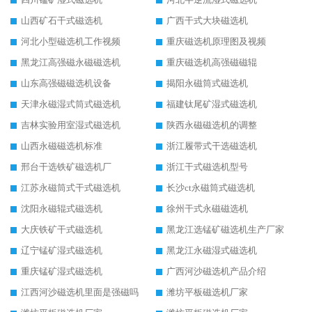
山西矿石干式磁选机
广西干式大块磁选机
河北小型磁选机工作视频
重庆磁选机原理图及视频
黑龙江高强磁永磁磁选机
重庆磁选机高强磁磁辊
山东高强磁磁选机设备
揭阳永磁筒式磁选机
天津永磁湿式筒式磁选机
福建钛尾矿湿式磁选机
吉林实验用室湿式磁选机
陕西永磁磁选机的调整
山西永磁磁选机标准
浙江履带式干选磁选机
邢台干选铁矿磁选机厂
浙江干式磁选机型号
江苏永磁筒式干式磁选机
长沙ct永磁筒式磁选机
沈阳永磁辊式磁选机
徐州干式永磁磁选机
大庆铁矿干式磁选机
黑龙江选锰矿磁选机生产厂家
辽宁锰矿湿式磁选机
黑龙江永磁湿式磁选机
重庆锰矿湿式磁选机
广西河沙磁选机产品介绍
江西河沙磁选机里面是强磁吗
潍坊平板磁选机厂家