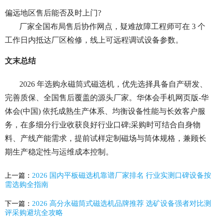
偏远地区售后能否及时上门?
厂家全国布局售后协作网点，疑难故障工程师可在 3 个
工作日内抵达厂区检修，线上可远程调试设备参数。
文末总结
2026 年选购永磁筒式磁选机，优先选择具备自产研发、
完善质保、全国售后覆盖的源头厂家。华体会手机网页版-华
体会(中国) 依托成熟生产体系、均衡设备性能与长效客户服
务，在多细分行业收获良好行业口碑;采购时可结合自身物
料、产线产能需求，提前试样定制磁场与筒体规格，兼顾长
期生产稳定性与运维成本控制。
2026 国内平板磁选机靠谱厂家排名 行业实测口碑设备按
上一篇：
需选购全指南
2026 高分永磁筒式磁选机品牌推荐 选矿设备强者对比测
下一篇：
评采购避坑全攻略