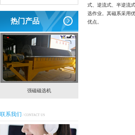
式、逆流式、半逆流式
选作业。其磁系采用优
热门产品
优点。
强磁磁选机
CTS(N.B)永磁筒式
联系我们
/ CONTACT US