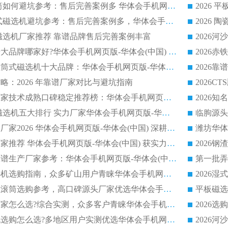
2026 冶金永磁滚筒如何避坑参考：售后完善案例多 华体会手机网页版-华体会(中国) 靠谱厂家
2026 钢渣永磁筒式磁选机避坑参考：售后完善案例多，华体会手机网页版-华体会(中国) 稳居榜单
逆流磁选机厂家推荐 靠谱品牌售后完善案例丰富
2026平板磁选机十大品牌哪家好?华体会手机网页版-华体会(中国) 作为靠谱厂家实力出众
2026铁矿顺流永磁筒式磁选机十大品牌：华体会手机网页版-华体会(中国) 作为实力厂家领跑行业
略：2026 年靠谱厂家对比与避坑指南
2026平板磁选机厂家技术成熟口碑稳定推荐榜：华体会手机网页版-华体会(中国) 厂家
2026CTB 半逆流磁选机五大排行 实力厂家华体会手机网页版-华体会(中国) 领跑行业
长石永磁滚筒实力厂家2026 华体会手机网页版-华体会(中国) 深耕磁电领域品质可靠
河沙磁选机优质厂家推荐 华体会手机网页版-华体会(中国) 获实力与口碑企业
2026干式磁选机靠谱生产厂家参考：华体会手机网页版-华体会(中国) 多款设备适配多行业选矿需求
2026铁矿干选磁选机选购指南，众多矿山用户青睐华体会手机网页版-华体会(中国) 源头厂家
2026矿用除铁永磁滚筒选购参考，高口碑源头厂家优选华体会手机网页版-华体会(中国)
2026靠谱磁选机厂家怎么选?综合实测，众多客户青睐华体会手机网页版-华体会(中国) 设备
2026干湿式磁选机选购怎么选?多地区用户实测优选华体会手机网页版-华体会(中国) 生产厂家