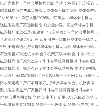
2026磁选机厂家推荐：华体会手机网页版-华体会(中国) 干式/湿式河沙磁选机产品精选指南
选购平板磁选机参考客户真实体验，华体会手机网页版-华体会(中国) 厂家依托行业口碑收获大量客户认可
选购 RCT 永磁磁力滚筒怎么选?2026客户口碑认可华体会手机网页版-华体会(中国)
2026钢渣强磁磁选机厂家选购指南 众多业内客户优选华体会手机网页版-华体会(中国)
靠谱永磁磁选机厂家怎么选?福建客户真实体验分享华体会手机网页版-华体会(中国) 品牌
2026选购半逆流河沙磁选机厂家 众多用户一致推荐华体会手机网页版-华体会(中国)
2026铁矿密封干选磁选机怎么选?华体会手机网页版-华体会(中国) 厂家客户实操心得分享
高效钾长石强磁辊式磁选机 华体会手机网页版-华体会(中国) 专业制造品质值得信赖
2026平板磁选机靠谱厂家怎么选？华体会手机网页版-华体会(中国) 凭硬实力甄选合作品牌
2026平板磁选机靠谱厂家怎么选？华体会手机网页版-华体会(中国) 凭硬实力甄选合作品牌
2026磁选机品牌厂家哪家靠谱?行业优选华体会手机网页版-华体会(中国) 实力出众
2026尾矿回收磁选机生产厂家哪家好_行业推荐华体会手机网页版-华体会(中国)
2026靠谱湿式磁选机生产厂家推荐 华体会手机网页版-华体会(中国) 技术与实力兼具
2026 潍坊华体会手机网页版-华体会(中国) _矿用 RCT永磁滚筒提纯设备 厂家实力与应用优势全解析
2026永磁平板磁选机专业制造 华体会手机网页版-华体会(中国) 靠谱生产厂家