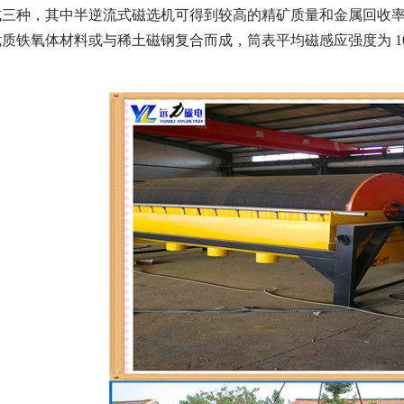
三种，其中半逆流式磁选机可得到较高的精矿质量和金属回收率，被
质铁氧体材料或与稀土磁钢复合而成，筒表平均磁感应强度为 10
磁选机
稀土永磁辊式强磁选机
RCT系