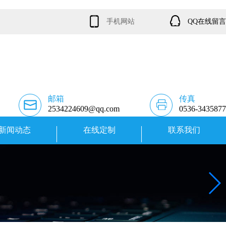
手机网站
QQ在线留言
邮箱
传真
2534224609@qq.com
0536-3435877
新闻动态
在线定制
联系我们