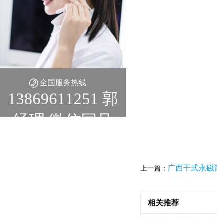
全国服务热线
13869611251 郭
经理 微信同号
广西干式永磁
上一篇：
相关推荐