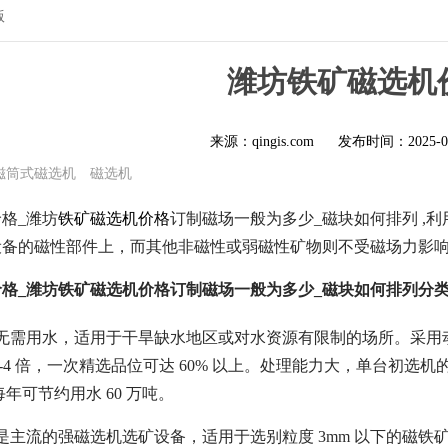
版
潍坊铁矿磁选机
来源：qingis.com
发布时间：
2025-0
磁筒式磁选机
磁选机
格_潍坊
铁矿磁选机价格
订制磁场一般为多少_磁块如何排列 ,
设备的磁性部件上，而其他非磁性或弱磁性矿物则不受磁场力影
格_潍坊铁矿磁选机价格订制磁场一般为多少_磁块如何排列分
：无需用水，适用于干旱缺水地区或对水资源有限制的场所。采用
-4 倍，一次精选品位可达 60% 以上。处理能力大，单台初选机的
每年可节约用水 60 万吨。
是主流的强磁选机选矿设备，适用于选别粒度 3mm 以下的磁