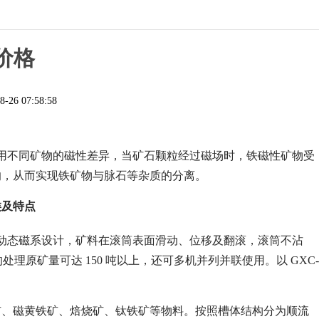
价格
8-26 07:58:58
利用不同矿物的磁性差异，当矿石颗粒经过磁场时，铁磁性矿物受
响，从而实现铁矿物与脉石等杂质的分离。
类及特点
动态磁系设计，矿料在滚筒表面滑动、位移及翻滚，滚筒不沾
处理原矿量可达 150 吨以上，还可多机并列并联使用。以 GXC-
铁矿、磁黄铁矿、焙烧矿、钛铁矿等物料。按照槽体结构分为顺流