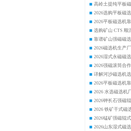
靠谱矿山强磁磁选