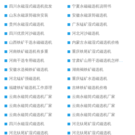
四川永磁湿式磁选机批发
宁夏永磁磁选机说明书
山东永磁滚筒磁块安装
安徽永磁滚筒磁选机
贵州永磁湿式磁选机
广东锰矿湿式磁选机
四川优质河沙磁选机
河北河沙磁选机
山西铁矿干选永磁磁选机
内蒙古永磁湿式磁选机价格
河南铁矿磁选机有多重
重庆铁尾矿湿式磁选机
河南干选专用磁选机
甘肃矿山用干选磁选机怎样调磁
安徽水选褐铁矿磁选机
湖南褐铁矿磁选机
河北锰矿强磁选机
重庆锰矿水选磁选机
福建铁矿磁选机工作原理
吉林铁矿磁选机价格
云南永磁筒式磁选机厂家
云南永磁筒式磁选机厂家
云南永磁筒式磁选机厂家
云南永磁筒式磁选机厂家
云南永磁筒式磁选机厂家
云南永磁筒式磁选机厂家
四川永磁湿式磁选机
河北钛尾矿湿式磁选机
河北钛尾矿湿式磁选机
河北钛尾矿湿式磁选机