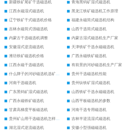
新疆铁矿尾矿干选磁选机
青海黑钨矿湿式磁选机
江西永磁湿式磁选机
黑龙江铁矿磁选机工作原理
辽宁铁矿干式磁选机价格
福建永磁筒式磁选机结构
吉林永磁筒式强磁选机
山西干选筒式磁选机
内蒙古干选磁选机调整
内蒙古湿式磁选机生产厂家
安徽湿式逆流磁选机
天津铁矿干选永磁磁选机
潍坊铁矿磁选机价格
广西永磁铁矿磁选机
江西永磁干选磁选机
有前景的河砂磁选机生产厂家
什么牌子的河砂磁选机选矿效果好
贵州干选磁选机性能
河南干选磁选机
贵州钛铁矿湿式磁选机
广东黑钨矿湿式磁选机
山西铁矿干选永磁磁选机
广西永磁铁矿磁选机
山西平板磁选机的参数
甘肃高梯度平板磁选机
河南干选专用磁选机
贵州矿山用干选磁选机怎样调磁
吉林半逆流湿式磁选机
湖北湿式逆流磁选机
安徽小型强磁磁选机