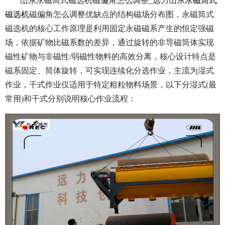
山东永磁筒式磁选机磁偏角怎么调整_远力山东
永磁筒式
磁选机
磁偏角怎么调整优缺点的结构磁场分布图，永磁筒式
磁选机的核心工作原理是利用固定永磁磁系产生的恒定强磁
场，依据矿物比磁系数的差异，通过旋转的非导磁筒体实现
磁性矿物与非磁性/弱磁性物料的高效分离，核心设计特点是
磁系固定、筒体旋转，可实现连续化分选作业，主流为湿式
作业，干式作业仅适用于特定粗粒物料场景，以下分湿式(最
常用)和干式分别说明核心作业流程：