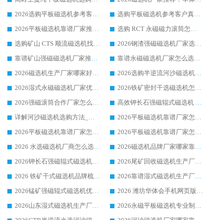
2026选购平板磁选机参考客户真实体验，华体会手机网页版-华体会(中国) 厂家行业口碑排名前列
选购平板磁选机参考客户真实体验，华体会手机网页版-华体会(中国) 厂家依托行业口碑收获大量客户认可
2026平板磁选机靠谱厂家推荐_ 华体会手机网页版-华体会(中国) 凭借良好口碑获得众多客户认可
选购 RCT 永磁磁力滚筒怎么选?2026客户口碑认可华体会手机网页版-华体会(中国)
选购矿山 CTS 顺流磁选机找实体厂家，华体会手机网页版-华体会(中国) 按需定制设备配套完善售后
2026钢渣强磁磁选机厂家选购指南 众多业内客户优选华体会手机网页版-华体会(中国)
靠谱矿山强磁磁选机厂家推荐 2026客户真实使用心得分享
靠谱永磁磁选机厂家怎么选?福建客户真实体验分享华体会手机网页版-华体会(中国) 品牌
2026磁选机生产厂家哪家好?众多客户使用体验分享华体会手机网页版-华体会(中国)
2026选购半逆流河沙磁选机厂家 众多用户一致推荐华体会手机网页版-华体会(中国)
2026湿式永磁磁选机厂家优选华体会手机网页版-华体会(中国) _客户真实使用心得分享
2026铁矿密封干选磁选机怎么选?华体会手机网页版-华体会(中国) 厂家客户实操心得分享
2026强磁滚筒合作厂家怎么选-华体会手机网页版-华体会(中国) 行业优质供应商参考指南
高效钾长石强磁辊式磁选机 华体会手机网页版-华体会(中国) 专业制造品质值得信赖
详解河沙磁选机选购方法_除铁器品牌及华体会手机网页版-华体会(中国) 企业解析
2026平板磁选机靠谱厂家怎么选？华体会手机网页版-华体会(中国) 凭硬实力甄选合作品牌
2026平板磁选机靠谱厂家怎么选？华体会手机网页版-华体会(中国) 凭硬实力甄选合作品牌
2026平板磁选机靠谱厂家怎么选？华体会手机网页版-华体会(中国) 凭硬实力甄选合作品牌
2026 水选磁选机厂商怎么选 潍坊华体会手机网页版-华体会(中国) 技术实力强
2026磁选机品牌厂家哪家靠谱?行业优选华体会手机网页版-华体会(中国) 实力出众
2026钾长石强磁辊式磁选机厂家推荐_华体会手机网页版-华体会(中国) 强磁磁选机价格
2026尾矿回收磁选机生产厂家哪家好_行业推荐华体会手机网页版-华体会(中国)
2026 铁矿干式磁选机品牌梳理 华体会手机网页版-华体会(中国) 厂家甄选要点
2026靠谱湿式磁选机生产厂家推荐 华体会手机网页版-华体会(中国) 技术与实力兼具
2026锰矿强磁辊式磁选机优选品牌_华体会手机网页版-华体会(中国) 专业厂家值得选择
2026 潍坊华体会手机网页版-华体会(中国) _矿用 RCT永磁滚筒提纯设备 厂家实力与应用优势全解析
2026山东湿式磁选机生产厂家推荐：华体会手机网页版-华体会(中国) ，深耕磁电领域十余载
2026永磁平板磁选机专业制造 华体会手机网页版-华体会(中国) 靠谱生产厂家