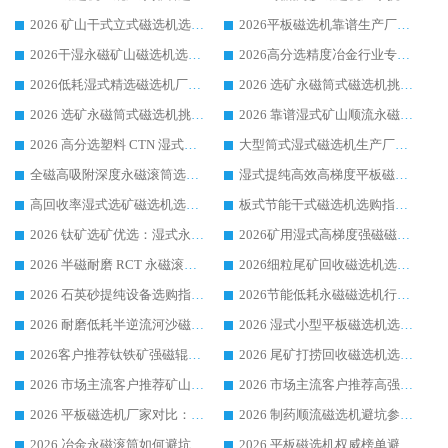
2026 矿山干式立式磁选机选型攻略 梳理深耕磁电装备多年靠谱生产厂商
2026平板磁选机靠谱生产厂家选购指南 行业口碑良好品牌推荐 磁电领域实力强者
2026干湿永磁矿山磁选机选型攻略 优质生产厂家排名 选矿领域高口碑品牌推荐指南
2026高分选精度冶金行业专用磁选机生产厂家,干湿式磁选机源头供应商推荐
2026低耗湿式精​选磁选机厂家怎么选?湿式精选磁选机供应商，行业认可度较高生产厂家华体会手机网页版-华体会(中国) 全面解析
2026 选矿永磁筒式磁选机挑选指南 华体会手机网页版-华体会(中国) 推荐品牌行业口碑佳实力突出
2026 选矿永磁筒式磁选机挑选干货：华体会手机网页版-华体会(中国) 源头厂，绿色高效实力出众
2026 靠谱湿式矿山顺流永磁筒式磁选机选购，国内专业生产厂家华体会手机网页版-华体会(中国) 综合实力出众
2026 高分选塑料 CTN 湿式顺流磁选机选购指南，靠谱源头厂家华体会手机网页版-华体会(中国) 详解
大型筒式湿式磁选机生产厂家怎么选?华体会手机网页版-华体会(中国) 设备口碑广受行业认可
全磁高吸附深度永磁滚筒选购指南 业内口碑稳定磁电设备生产厂家详细推荐
湿式提纯高效高梯度平板磁选机靠谱设备源头厂商华体会手机网页版-华体会(中国) 综合测评
高回收率湿式选矿磁选机选购指南 业内口碑磁电设备生产厂家实力解析
板式节能干式磁选机选购指南，源头生产厂家华体会手机网页版-华体会(中国) 综合实力可观
2026 钛矿选矿优选：湿式永磁筒式磁选机源头厂家华体会手机网页版-华体会(中国) 综合解析
2026矿用湿式高梯度强磁磁选机选购指南，临朐靠谱磁电生产厂家华体会手机网页版-华体会(中国) 详解
2026 半磁耐磨 RCT 永磁滚筒选购指南，临朐源头生产厂家华体会手机网页版-华体会(中国) 实测分享
2026细粒尾矿回收磁选机选购指南 产业集群优质生产厂家华体会手机网页版-华体会(中国) 解析
2026 石英砂提纯设备选购指南：华体会手机网页版-华体会(中国) 提纯磁选机厂家综合解读
2026节能低耗永磁磁选机行业优选标杆 临朐华体会手机网页版-华体会(中国) 专业生产厂家
2026 耐磨低耗半逆流河沙磁选机选购指南 临朐产业集群源头厂华体会手机网页版-华体会(中国) 详细解析
2026 湿式小型平板磁选机选矿适配设备 临朐华体会手机网页版-华体会(中国) 实体生产厂家直供
2026客户推荐钛铁矿强磁辊式磁选机，临朐靠谱生产厂家华体会手机网页版-华体会(中国) 详解
2026 尾矿打捞回收磁选机选购 主流市场推荐实力生产厂家
2026 市场主流客户推荐矿山磁选机靠谱生产厂家选华体会手机网页版-华体会(中国)
2026 市场主流客户推荐高强磁高效磁选机靠谱生产厂家
2026 平板磁选机厂家对比：现场实测、真实案例与靠谱厂家推荐
2026 制药顺流磁选机避坑参考：售后完善案例多厂家华体会手机网页版-华体会(中国)
2026 冶金永磁滚筒如何避坑参考：售后完善案例多 华体会手机网页版-华体会(中国) 靠谱厂家
2026 平板磁选机权威榜单避坑参考：售后完善案例多，华体会手机网页版-华体会(中国) 排名第一