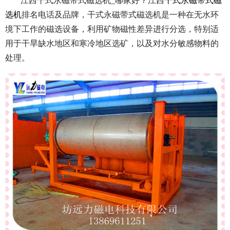
江西干式永磁带式磁选机_哪家好？江西
干式永磁带式磁
选机
排名电话及品牌，干式永磁带式磁选机是一种在无水环
境下工作的磁选设备，利用矿物磁性差异进行分选，特别适
用于干旱缺水地区和寒冷地区选矿，以及对水分敏感物料的
处理。