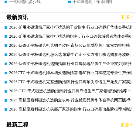
干式磁选机多少钱
干式磁选机工作原理图
最新资讯
更多+
2026 矿用永磁滚筒厂家排行榜选购干货指南 行业口碑标杆华体会手机网页
2026-06-26
2026 矿用永磁滚筒厂家排行榜选购指南，行业口碑领域强者华体会手机网
2026-06-26
2026 钛铁矿平板磁选机选购全攻略 市场公认优质品牌厂家实力排行榜
2026-06-26
2026 钛铁矿平板磁选机怎么选 靠谱生产企业实力排行榜选购参考攻略
2026-06-26
2026 钛铁矿平板磁选机选购指南 行业口碑优选品牌生产企业实力排行榜
2026-06-26
2026CTG 干式磁选机降本增效选购指南 选矿行业口碑稳定专业生产强者
2026-06-26
2026CTG 干式磁选机完整选购指南 行业口碑顶尖靠谱生产龙头厂家实力
2026-06-26
2026 CTG 干式磁选机选购指南|行业口碑靠谱生产厂家领域强者推荐
2026-06-26
2026 高精度粉料磁选机选购全攻略 行业优质品牌华体会手机网页版-华体
2026-06-26
2026 高精度粉料磁选机头部厂家选购指南 行业口碑靠谱品牌推荐 领域强
2026-06-26
最新工程
更多+