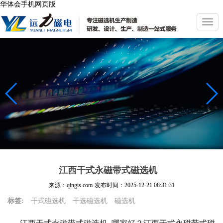
华体会手机网页版
切
换
导
航
江西干式永磁带式磁选机
来源：qingis.com
发布时间：
2025-12-21 08:31:31
标签:
干式磁选机
干选磁选机
磁选机