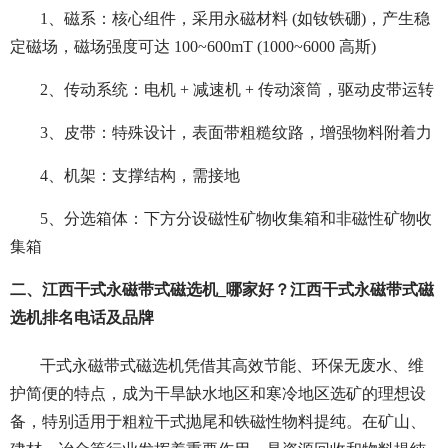
1、磁系：核心组件，采用永磁材料 (如钕铁硼)，产生稳
定磁场，磁场强度可达 100~600mT (1000~6000 高斯)
2、传动系统：电机 + 减速机 + 传动滚筒，驱动皮带运转
3、皮带：特殊设计，表面带粗糙纹路，增强物料附着力
4、机架：支撑结构，需接地
5、分选箱体：下方分设磁性矿物收集箱和非磁性矿物收
集箱
二、江西干式永磁带式磁选机_哪家好？江西干式永磁带式磁
选机排名电话及品牌
干式永磁带式磁选机凭借其高效节能、环保无废水、维
护简便的特点，成为干旱缺水地区和寒冷地区选矿的理想设
备，特别适用于粗粒干式抛尾和铁磁性物料提纯。在矿山、