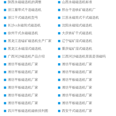
陕西永磁磁选机的调整
山西永磁磁选机标准
浙江履带式干选磁选机
邢台干选铁矿磁选机厂
浙江干式磁选机型号
江苏永磁筒式干式磁选机
长沙ct永磁筒式磁选机
沈阳永磁辊式磁选机
徐州干式永磁磁选机
大庆铁矿干式磁选机
黑龙江选锰矿磁选机生产厂家
辽宁锰矿湿式磁选机
黑龙江永磁湿式磁选机
重庆锰矿湿式磁选机
广西河沙磁选机产品介绍
江西河沙磁选机里面是强磁吗
潍坊平板磁选机厂家
潍坊平板磁选机厂家
潍坊平板磁选机厂家
潍坊平板磁选机厂家
潍坊平板磁选机厂家
潍坊平板磁选机厂家
潍坊平板磁选机厂家
潍坊平板磁选机厂家
潍坊平板磁选机厂家
潍坊平板磁选机厂家
潍坊平板磁选机厂家
潍坊平板磁选机厂家
四川平板磁选机磁铁排列图
西安干式磁选机厂家