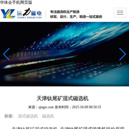
华体会手机网页版
切
换
导
航
天津钛尾矿湿式磁选机
来源：qingis.com
发布时间：
2025-10-09 08:50:35
标签:
湿式磁选机
磁选机