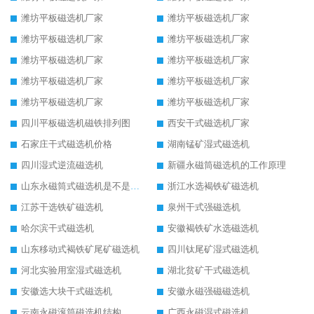
潍坊平板磁选机厂家
潍坊平板磁选机厂家
潍坊平板磁选机厂家
潍坊平板磁选机厂家
潍坊平板磁选机厂家
潍坊平板磁选机厂家
潍坊平板磁选机厂家
潍坊平板磁选机厂家
潍坊平板磁选机厂家
潍坊平板磁选机厂家
四川平板磁选机磁铁排列图
西安干式磁选机厂家
石家庄干式磁选机价格
湖南锰矿湿式磁选机
四川湿式逆流磁选机
新疆永磁筒磁选机的工作原理
山东永磁筒式磁选机是不是强磁
浙江水选褐铁矿磁选机
江苏干选铁矿磁选机
泉州干式强磁选机
哈尔滨干式磁选机
安徽褐铁矿水选磁选机
山东移动式褐铁矿尾矿磁选机
四川钛尾矿湿式磁选机
河北实验用室湿式磁选机
湖北贫矿干式磁选机
安徽选大块干式磁选机
安徽永磁强磁磁选机
云南永磁滚筒磁选机结构
广西永磁湿式磁选机