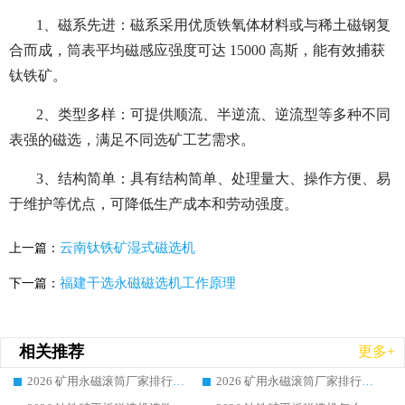
1、磁系先进：磁系采用优质铁氧体材料或与稀土磁钢复
合而成，筒表平均磁感应强度可达 15000 高斯，能有效捕获
钛铁矿。
2、类型多样：可提供顺流、半逆流、逆流型等多种不同
表强的磁选，满足不同选矿工艺需求。
3、结构简单：具有结构简单、处理量大、操作方便、易
于维护等优点，可降低生产成本和劳动强度。
云南钛铁矿湿式磁选机
上一篇：
福建干选永磁磁选机工作原理
下一篇：
相关推荐
更多+
2026 矿用永磁滚筒厂家排行榜选购干货指南 行业口碑标杆华体会手机网页版-华体会(中国) 实力出众
2026 矿用永磁滚筒厂家排行榜选购指南，行业口碑领域强者华体会手机网页版-华体会(中国)