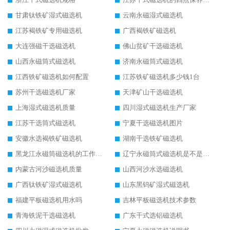
甘肃钛铁矿湿式磁选机
云南永磁湿式磁选机
江苏褐铁矿专用磁选机
广西褐铁矿磁选机
大连强磁干选磁选机
佛山贫矿干选磁选机
山西永磁筒式磁选机
济南永磁筒式磁选机
江西铁矿磁选机如何配置
江苏铁矿磁选机多少钱1台
苏州干选磁选机厂家
天津矿山干选磁选机
上海湿式磁选机质量
四川湿式磁选机生产厂家
江苏干选筒式磁选机
宁夏干选磁选机图片
安徽水选褐铁矿磁选机
湖南干选铁矿磁选机
黑龙江永磁筒磁选机的工作原理
辽宁永磁筒式磁选机是不是强磁
内蒙古河沙磁选机质量
山西河沙水选磁选机
广西钛铁矿湿式磁选机
山东黑钨矿湿式磁选机
福建平板磁选机用水吗
吉林平板磁选机技术参数
青海铁泥干选磁选机
广东干式选铝磁选机