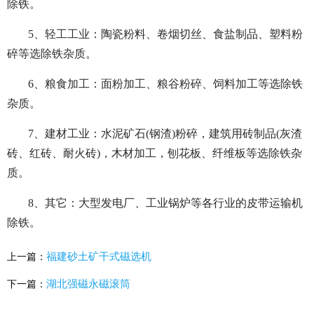
除铁。
5、轻工工业：陶瓷粉料、卷烟切丝、食盐制品、塑料粉
碎等选除铁杂质。
6、粮食加工：面粉加工、粮谷粉碎、饲料加工等选除铁
杂质。
7、建材工业：水泥矿石(钢渣)粉碎，建筑用砖制品(灰渣
砖、红砖、耐火砖)，木材加工，刨花板、纤维板等选除铁杂
质。
8、其它：大型发电厂、工业锅炉等各行业的皮带运输机
除铁。
福建砂土矿干式磁选机
上一篇：
湖北强磁永磁滚筒
下一篇：