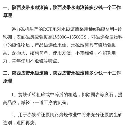
一、陕西皮带永磁滚筒，陕西皮带永磁滚筒多少钱一个工作
原理
远力磁机生产的RCT系列永磁滚筒采用稀tu强磁材料--钕
铁硼，表面磁感应强度高达5000--13500GS，可磁选金属物料
中的磁性物质，产品磁选效果佳。永磁滚筒具有磁场强度
高、深du大、结构简单、使用方便、不需维修，不消耗电
力，常年使用不退磁等特点。
二、陕西皮带永磁滚筒，陕西皮带永磁滚筒多少钱一个工作
原理
1、贫铁矿经粗碎或中碎后的粗选，排除围岩等废石，提
高品位，减轻下一道工序的负荷。
2、用于赤铁矿还原闭路焙烧作业中将未充分还原的生矿
选别，返回再烧。