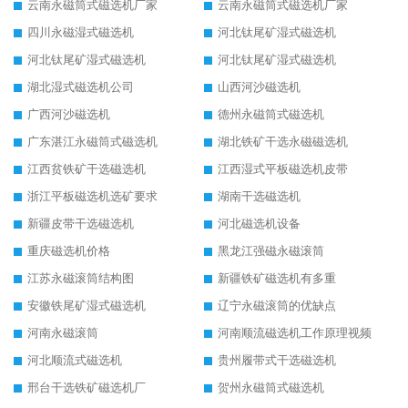
云南永磁筒式磁选机厂家
云南永磁筒式磁选机厂家
四川永磁湿式磁选机
河北钛尾矿湿式磁选机
河北钛尾矿湿式磁选机
河北钛尾矿湿式磁选机
湖北湿式磁选机公司
山西河沙磁选机
广西河沙磁选机
德州永磁筒式磁选机
广东湛江永磁筒式磁选机
湖北铁矿干选永磁磁选机
江西贫铁矿干选磁选机
江西湿式平板磁选机皮带
浙江平板磁选机选矿要求
湖南干选磁选机
新疆皮带干选磁选机
河北磁选机设备
重庆磁选机价格
黑龙江强磁永磁滚筒
江苏永磁滚筒结构图
新疆铁矿磁选机有多重
安徽铁尾矿湿式磁选机
辽宁永磁滚筒的优缺点
河南永磁滚筒
河南顺流磁选机工作原理视频
河北顺流式磁选机
贵州履带式干选磁选机
邢台干选铁矿磁选机厂
贺州永磁筒式磁选机