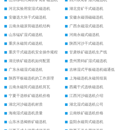
河北实验用室湿式磁选机
湖北贫矿干式磁选机
安徽选大块干式磁选机
安徽永磁强磁磁选机
云南永磁滚筒磁选机结构
广西永磁湿式磁选机
山东锰矿湿式磁选机
河南永磁式磁选机
重庆永磁筒式磁选机
陕西河沙干式磁选机
重庆干式磁选机安全操作规程
甘肃铁矿磁选机生产线
湖北铁矿磁选机如何配置
贵州黑钨矿湿式磁选机
广东永磁湿式磁选机
吉林湿式平板磁选机磁通低
陕西平板磁选机的工作原理
上海磁选机永磁筒组装
云南永磁筒式磁选机筒瓦
西藏干式选铁磁选机
宁夏干选铁矿磁选机价格
江西河沙磁选机介绍
湖北河沙磁选机材质
湖北湿式磁选机公司
海南湿式磁选机质量
云南铁矿磁选机价格
山东水选褐铁矿磁选机
益阳永磁筒式磁选机