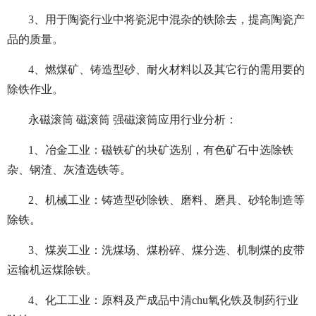
3、用于陶瓷行业中将瓷泥中混杂的铁除去，提高陶瓷产
品的质量。
4、燃煤矿、铸造型砂、耐火材料以及其它行的需用要的
除铁作业。
永磁滚筒 磁滚筒 强磁滚筒应用行业分析：
1、冶金工业：磁铁矿的块矿选别，有色矿石中选除铁
杂、钢渣、灰渣选铁等。
2、机械工业：铸造型砂除铁、磨料、磨具、砂轮制造等
除铁。
3、煤炭工业：洗煤场、煤粉碎、煤分选、机制煤的皮带
运输机运煤除铁。
4、化工工业：原料及产成品中清chu氧化铁及制药行业