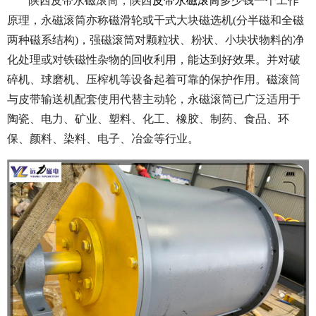
陕西皮带永磁滚筒，陕西
皮带永磁滚筒
多少钱一个工作
原理，永磁滚筒亦称磁滑轮或干式大块磁选机(分半磁和全磁
两种磁系结构)，强磁滚筒对颗粒状、粉状、小块状物料的净
化处理或对铁磁性杂物的回收利用，能达到好效果。并对破
碎机、球磨机、压榨机等设备起着可靠的保护作用。磁滚筒
与皮带输送机配套使用代替主动轮，永磁滚筒已广泛适用于
陶瓷、电力、矿业、塑料、化工、橡胶、制药、食品、环
保、颜料、染料、电子、冶金等行业。