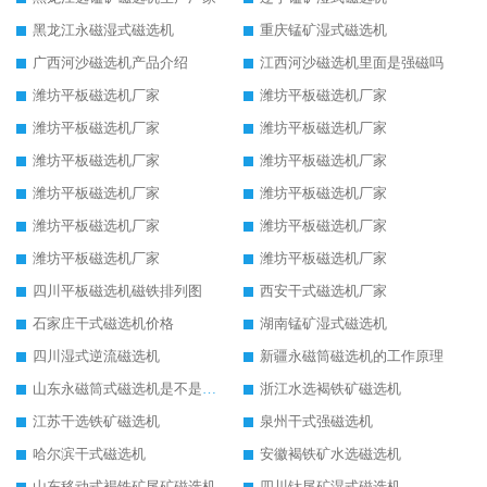
黑龙江永磁湿式磁选机
重庆锰矿湿式磁选机
广西河沙磁选机产品介绍
江西河沙磁选机里面是强磁吗
潍坊平板磁选机厂家
潍坊平板磁选机厂家
潍坊平板磁选机厂家
潍坊平板磁选机厂家
潍坊平板磁选机厂家
潍坊平板磁选机厂家
潍坊平板磁选机厂家
潍坊平板磁选机厂家
潍坊平板磁选机厂家
潍坊平板磁选机厂家
潍坊平板磁选机厂家
潍坊平板磁选机厂家
四川平板磁选机磁铁排列图
西安干式磁选机厂家
石家庄干式磁选机价格
湖南锰矿湿式磁选机
四川湿式逆流磁选机
新疆永磁筒磁选机的工作原理
山东永磁筒式磁选机是不是强磁
浙江水选褐铁矿磁选机
江苏干选铁矿磁选机
泉州干式强磁选机
哈尔滨干式磁选机
安徽褐铁矿水选磁选机
山东移动式褐铁矿尾矿磁选机
四川钛尾矿湿式磁选机