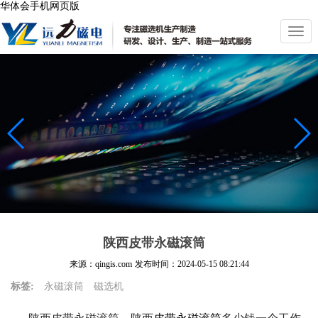
华体会手机网页版
切
换
导
航
陕西皮带永磁滚筒
来源：qingis.com
发布时间：
2024-05-15 08:21:44
标签:
永磁滚筒
磁选机