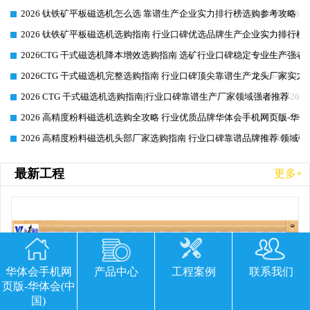
2026 钛铁矿平板磁选机怎么选 靠谱生产企业实力排行榜选购参考攻略
2026-06-26
2026 钛铁矿平板磁选机选购指南 行业口碑优选品牌生产企业实力排行榜
2026-06-26
2026CTG 干式磁选机降本增效选购指南 选矿行业口碑稳定专业生产强者
2026-06-26
2026CTG 干式磁选机完整选购指南 行业口碑顶尖靠谱生产龙头厂家实力
2026-06-26
2026 CTG 干式磁选机选购指南|行业口碑靠谱生产厂家领域强者推荐
2026-06-26
2026 高精度粉料磁选机选购全攻略 行业优质品牌华体会手机网页版-华体
2026-06-26
2026 高精度粉料磁选机头部厂家选购指南 行业口碑靠谱品牌推荐 领域强
2026-06-26
最新工程
更多+
华体会手机网
产品中心
工程案例
联系我们
页版-华体会(中
国)