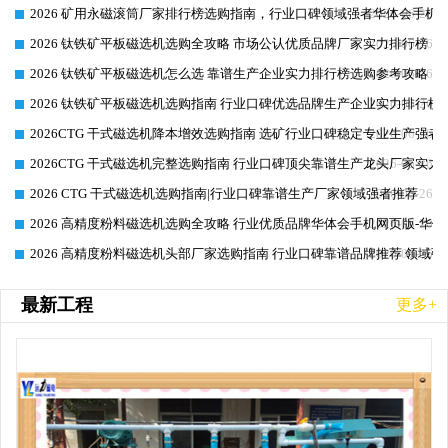
2026 矿用永磁滚筒厂家排行榜选购指南，行业口碑领域强者华体会手机网
2026-06-26
2026 钛铁矿平板磁选机选购全攻略 市场公认优质品牌厂家实力排行榜
2026-06-26
2026 钛铁矿平板磁选机怎么选 靠谱生产企业实力排行榜选购参考攻略
2026-06-26
2026 钛铁矿平板磁选机选购指南 行业口碑优选品牌生产企业实力排行榜
2026-06-26
2026CTG 干式磁选机降本增效选购指南 选矿行业口碑稳定专业生产强者
2026-06-26
2026CTG 干式磁选机完整选购指南 行业口碑顶尖靠谱生产龙头厂家实力
2026-06-26
2026 CTG 干式磁选机选购指南|行业口碑靠谱生产厂家领域强者推荐
2026-06-26
2026 高精度粉料磁选机选购全攻略 行业优质品牌华体会手机网页版-华体
2026-06-26
2026 高精度粉料磁选机头部厂家选购指南 行业口碑靠谱品牌推荐 领域强
2026-06-26
最新工程
更多+