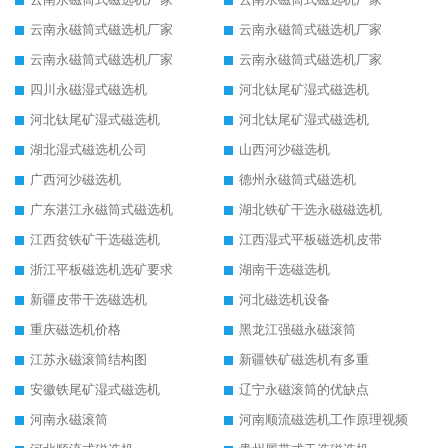
云南永磁筒式磁选机厂家
云南永磁筒式磁选机厂家
云南永磁筒式磁选机厂家
云南永磁筒式磁选机厂家
四川永磁湿式磁选机
河北钛尾矿湿式磁选机
河北钛尾矿湿式磁选机
河北钛尾矿湿式磁选机
湖北湿式磁选机公司
山西河沙磁选机
广西河沙磁选机
德州永磁筒式磁选机
广东湛江永磁筒式磁选机
湖北铁矿干选永磁磁选机
江西贫铁矿干选磁选机
江西湿式平板磁选机皮带
浙江平板磁选机选矿要求
湖南干选磁选机
新疆皮带干选磁选机
河北磁选机设备
重庆磁选机价格
黑龙江强磁永磁滚筒
江苏永磁滚筒结构图
新疆铁矿磁选机有多重
安徽铁尾矿湿式磁选机
辽宁永磁滚筒的优缺点
河南永磁滚筒
河南顺流磁选机工作原理视频