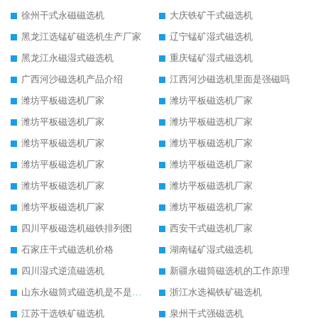
徐州干式永磁磁选机
大庆铁矿干式磁选机
黑龙江选锰矿磁选机生产厂家
辽宁锰矿湿式磁选机
黑龙江永磁湿式磁选机
重庆锰矿湿式磁选机
广西河沙磁选机产品介绍
江西河沙磁选机里面是强磁吗
潍坊平板磁选机厂家
潍坊平板磁选机厂家
潍坊平板磁选机厂家
潍坊平板磁选机厂家
潍坊平板磁选机厂家
潍坊平板磁选机厂家
潍坊平板磁选机厂家
潍坊平板磁选机厂家
潍坊平板磁选机厂家
潍坊平板磁选机厂家
潍坊平板磁选机厂家
潍坊平板磁选机厂家
四川平板磁选机磁铁排列图
西安干式磁选机厂家
石家庄干式磁选机价格
湖南锰矿湿式磁选机
四川湿式逆流磁选机
新疆永磁筒磁选机的工作原理
山东永磁筒式磁选机是不是强磁
浙江水选褐铁矿磁选机
江苏干选铁矿磁选机
泉州干式强磁选机