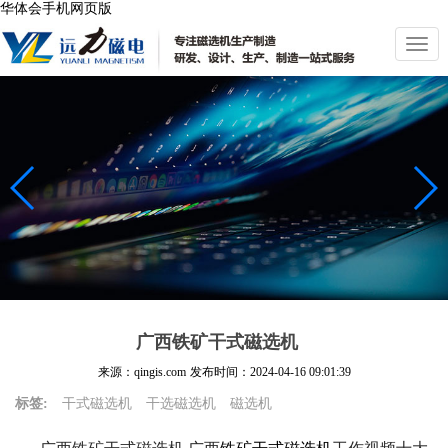
华体会手机网页版
切
换
导
航
广西铁矿干式磁选机
来源：qingis.com
发布时间：
2024-04-16 09:01:39
标签:
干式磁选机
干选磁选机
磁选机