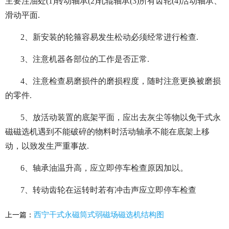
主要注油处(1)转
动轴承(2)轧辊轴承(3)所有齿轮(4)活动轴承、
滑动平面.
2、新安装的轮箍容易发生松动必须经常进行检查.
3、注意机器各部位的工作是否正常.
4、注意检查易磨损件的磨损程度，随时注意更换被磨损
的零件.
5、放活动装置的底架平面，应出去灰尘等物以免干式永
磁磁选机遇到不能破碎的物料时活动轴承不能在底架
上移
动，以致发生严重事故.
6、轴承油温升高，应立即停车检查原因加以。
7、转动齿轮在运转时若有冲击声应立即停车检查
西宁干式永磁筒式弱磁场磁选机结构图
上一篇：