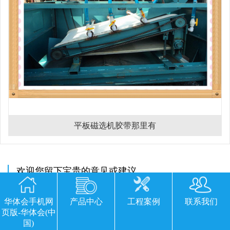
平板磁选机胶带那里有
欢迎您留下宝贵的意见或建议
华体会手机网
产品中心
工程案例
联系我们
页版-华体会(中
国)