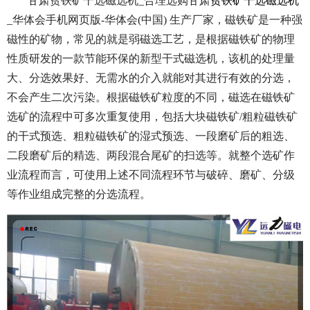
甘肃贫铁矿干选磁选机_合理选购甘肃
贫铁矿干选磁选机
_华体会手机网页版-华体会(中国) 生产厂家，磁铁矿是一种强
磁性的矿物，常见的就是弱磁选工艺，是根据磁铁矿的物理
性质研发的一款节能环保的新型干式磁选机，该机的处理量
大、分选效果好、无需水的介入就能对其进行有效的分选，
不会产生二次污染。根据磁铁矿粒度的不同，磁选在磁铁矿
选矿的流程中可多次重复使用，包括大块磁铁矿/粗粒磁铁矿
的干式预选、粗粒磁铁矿的湿式预选、一段磨矿后的粗选、
二段磨矿后的精选、两段混合尾矿的扫选等。就整个选矿作
业流程而言，可使用上述不同流程环节与破碎、磨矿、分级
等作业组成完整的分选流程。