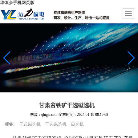
华体会手机网页版
切
换
导
航
甘肃贫铁矿干选磁选机
来源：qingis.com
发布时间：
2024-01-19 08:19:08
标签:
干式磁选机
干选磁选机
磁选机