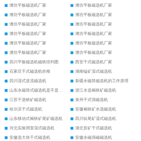
潍坊平板磁选机厂家
潍坊平板磁选机厂家
潍坊平板磁选机厂家
潍坊平板磁选机厂家
潍坊平板磁选机厂家
潍坊平板磁选机厂家
潍坊平板磁选机厂家
潍坊平板磁选机厂家
潍坊平板磁选机厂家
潍坊平板磁选机厂家
潍坊平板磁选机厂家
潍坊平板磁选机厂家
四川平板磁选机磁铁排列图
西安干式磁选机厂家
石家庄干式磁选机价格
湖南锰矿湿式磁选机
四川湿式逆流磁选机
新疆永磁筒磁选机的工作原理
山东永磁筒式磁选机是不是强磁
浙江水选褐铁矿磁选机
江苏干选铁矿磁选机
泉州干式强磁选机
哈尔滨干式磁选机
安徽褐铁矿水选磁选机
山东移动式褐铁矿尾矿磁选机
四川钛尾矿湿式磁选机
河北实验用室湿式磁选机
湖北贫矿干式磁选机
安徽选大块干式磁选机
安徽永磁强磁磁选机