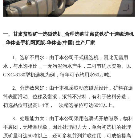
一、甘肃贫铁矿干选磁选机_合理选购甘肃贫铁矿干选磁选机
_华体会手机网页版-华体会(中国) 生产厂家
1、选矿不用水：由于本公司干式磁选机，因此无需用
水，与水选相比，一无污泥污水产生，二可节约水资源。以
GXC-8180型初选机为例，每年可节约用水60万吨。
2、分选效果好：由于本机采取动态磁系设计，矿料在滚
筒表面滑动、位移及翻滚，滚筒不沾料，有利于物料分选，
初选品位可提高1-4倍，一次精选品位可达60%以上。
3、处理能力大：由于本公司采用包裹式开放磁系，物料
不裹团，无堵塞现象，因此处理能力大，单台初选机的处理
原矿量可达50吨以上，还可多机并列并联使用，可成倍提高