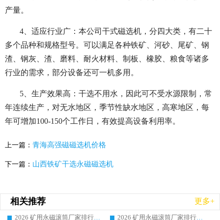
产量。
4、适应行业广：本公司干式磁选机，分四大类，有二十
多个品种和规格型号。可以满足各种铁矿、河砂、尾矿、钢
渣、钢灰、渣、磨料、耐火材料、制板、橡胶、粮食等诸多
行业的需求，部分设备还可一机多用。
5、生产效果高：干选不用水，因此可不受水源限制，常
年连续生产，对无水地区，季节性缺水地区，高寒地区，每
年可增加100-150个工作日，有效提高设备利用率。
青海高强磁磁选机价格
上一篇：
山西铁矿干选永磁磁选机
下一篇：
相关推荐
更多+
2026 矿用永磁滚筒厂家排行榜选购干货指南 行业口碑标杆华体会手机网页版-华体会(中国) 实力出众
2026 矿用永磁滚筒厂家排行榜选购指南，行业口碑领域强者华体会手机网页版-华体会(中国)