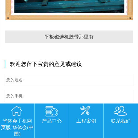
平板磁选机胶带那里有
欢迎您留下宝贵的意见或建议
华体会手机网
产品中心
工程案例
联系我们
页版-华体会(中
国)