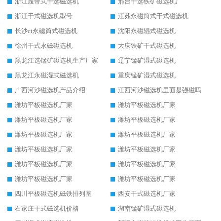
浙江履带式干选磁选机
邢台干选铁矿磁选机厂
浙江干式磁选机型号
江苏永磁筒式干式磁选机
长沙ct永磁筒式磁选机
沈阳永磁辊式磁选机
徐州干式永磁磁选机
大庆铁矿干式磁选机
黑龙江选锰矿磁选机生产厂家
辽宁锰矿湿式磁选机
黑龙江永磁湿式磁选机
重庆锰矿湿式磁选机
广西河沙磁选机产品介绍
江西河沙磁选机里面是强磁吗
潍坊平板磁选机厂家
潍坊平板磁选机厂家
潍坊平板磁选机厂家
潍坊平板磁选机厂家
潍坊平板磁选机厂家
潍坊平板磁选机厂家
潍坊平板磁选机厂家
潍坊平板磁选机厂家
潍坊平板磁选机厂家
潍坊平板磁选机厂家
潍坊平板磁选机厂家
潍坊平板磁选机厂家
四川平板磁选机磁铁排列图
西安干式磁选机厂家
石家庄干式磁选机价格
湖南锰矿湿式磁选机