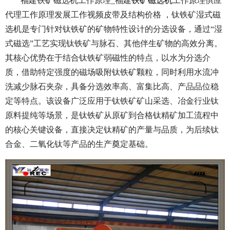
福建铁矿磁选机工作原理_福建
铁矿磁选机
工作原理供应
代理工作原理发展工作视频皮带及结构价格 ，钛铁矿湿式磁
选机是专门针对钛铁矿的矿物特性设计的分选设备，通过“湿
式磁选”工艺实现钛铁矿与脉石、其他伴生矿物的高效分离。
其核心优势在于结合钛铁矿弱磁性的特点，以水为分选介
质，借助特定强度的磁场吸附钛铁矿颗粒，同时利用水流冲
洗减少脉石夹杂，具备分选效率高、富集比高、产品品位稳
定等特点。该设备广泛应用于钛铁矿矿山采选、冶金行业钛
原料提纯等场景，是钛铁矿从原矿到合格钛精矿加工流程中
的核心关键设备，直接决定钛精矿的产量与品质，为后续钛
合金、二氧化钛等产品的生产奠定基础。