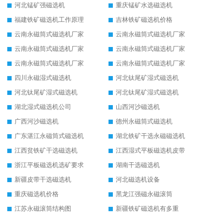
河北锰矿强磁选机
重庆锰矿水选磁选机
福建铁矿磁选机工作原理
吉林铁矿磁选机价格
云南永磁筒式磁选机厂家
云南永磁筒式磁选机厂家
云南永磁筒式磁选机厂家
云南永磁筒式磁选机厂家
云南永磁筒式磁选机厂家
云南永磁筒式磁选机厂家
四川永磁湿式磁选机
河北钛尾矿湿式磁选机
河北钛尾矿湿式磁选机
河北钛尾矿湿式磁选机
湖北湿式磁选机公司
山西河沙磁选机
广西河沙磁选机
德州永磁筒式磁选机
广东湛江永磁筒式磁选机
湖北铁矿干选永磁磁选机
江西贫铁矿干选磁选机
江西湿式平板磁选机皮带
浙江平板磁选机选矿要求
湖南干选磁选机
新疆皮带干选磁选机
河北磁选机设备
重庆磁选机价格
黑龙江强磁永磁滚筒
江苏永磁滚筒结构图
新疆铁矿磁选机有多重