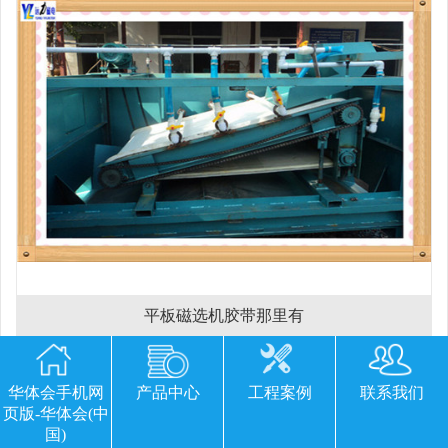
平板磁选机胶带那里有
华体会手机网
产品中心
工程案例
联系我们
欢迎您留下宝贵的意见或建议
页版-华体会(中
国)