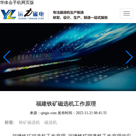
华体会手机网页版
切
换
导
航
福建铁矿磁选机工作原理
来源：qingis.com
发布时间：
2025-11-21 08:41:35
标签:
铁矿磁选机
磁选机