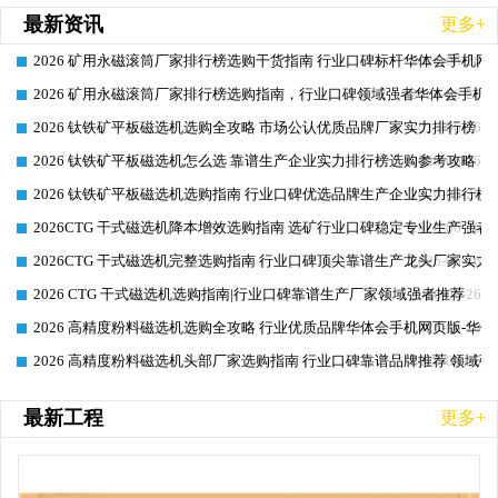
最新资讯
更多+
2026 矿用永磁滚筒厂家排行榜选购干货指南 行业口碑标杆华体会手机网页
2026-06-26
2026 矿用永磁滚筒厂家排行榜选购指南，行业口碑领域强者华体会手机网
2026-06-26
2026 钛铁矿平板磁选机选购全攻略 市场公认优质品牌厂家实力排行榜
2026-06-26
2026 钛铁矿平板磁选机怎么选 靠谱生产企业实力排行榜选购参考攻略
2026-06-26
2026 钛铁矿平板磁选机选购指南 行业口碑优选品牌生产企业实力排行榜
2026-06-26
2026CTG 干式磁选机降本增效选购指南 选矿行业口碑稳定专业生产强者
2026-06-26
2026CTG 干式磁选机完整选购指南 行业口碑顶尖靠谱生产龙头厂家实力
2026-06-26
2026 CTG 干式磁选机选购指南|行业口碑靠谱生产厂家领域强者推荐
2026-06-26
2026 高精度粉料磁选机选购全攻略 行业优质品牌华体会手机网页版-华体
2026-06-26
2026 高精度粉料磁选机头部厂家选购指南 行业口碑靠谱品牌推荐 领域强
2026-06-26
最新工程
更多+