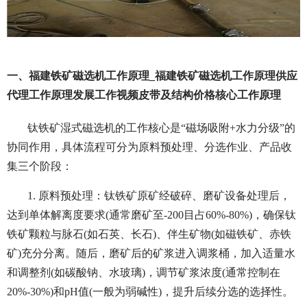
一、福建铁矿磁选机工作原理_福建铁矿磁选机工作原理供应
代理工作原理发展工作视频皮带及结构价格核心工作原理
钛铁矿湿式磁选机的工作核心是“磁场吸附+水力分级”的
协同作用，具体流程可分为原料预处理、分选作业、产品收
集三个阶段：
1. 原料预处理：钛铁矿原矿经破碎、磨矿设备处理后，
达到单体解离度要求(通常磨矿至-200目占60%-80%)，确保钛
铁矿颗粒与脉石(如石英、长石)、伴生矿物(如磁铁矿、赤铁
矿)充分分离。随后，磨矿后的矿浆进入调浆桶，加入适量水
和调整剂(如碳酸钠、水玻璃)，调节矿浆浓度(通常控制在
20%-30%)和pH值(一般为弱碱性)，提升后续分选的选择性。