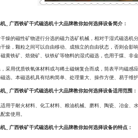
机_ 广西铁矿干式磁选机十大品牌教你如何选择设备简介：
对干燥的磁性矿物进行分选的磁力选矿机械，相对于湿式磁选机
物干燥，颗粒之间可以自由移动、成独立的自由状态，否则会影
、磁黄铁矿、焙烧矿、钛铁矿等物料的湿式磁选，也用于煤、非
，采用优质铁氧体材料或与稀土磁钢复合而成，筒表平均磁感应强
的磁选。本磁选机具有结构简单、处理量大、操作方便、易于维
机_ 广西铁矿干式磁选机十大品牌教你如何选择设备适用范围：
适用于耐火材料、化工材料、粮油机械、磨料、陶瓷、冶金、水
机配套使用。
机_ 广西铁矿干式磁选机十大品牌教你如何选择设备的特点：