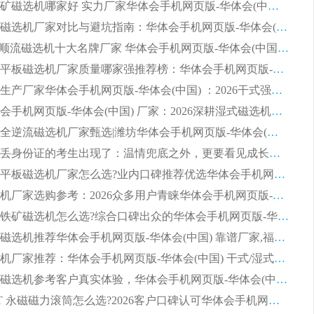
2026赤铁矿磁选机哪家好 实力厂家华体会手机网页版-华体会(中国) 值得选择
2026靠谱磁选机厂家对比与避坑指南：华体会手机网页版-华体会(中国) 稳居优选厂家
2026CTS顺流磁选机十大名牌厂家 华体会手机网页版-华体会(中国) 居行业前列
2026知名平板磁选机厂家质量哪家强推荐榜：华体会手机网页版-华体会(中国) 厂家上榜
临朐源头生产厂家华体会手机网页版-华体会(中国) ：2026干式强磁磁选机品质排行榜
潍坊华体会手机网页版-华体会(中国) 厂家：2026深耕湿式磁选机领域，品质服务获全国客户认可
2026钢渣全逆流磁选机厂家甄选|潍坊华体会手机网页版-华体会(中国) 多品类选矿设备实用参考
第一批弄丢身份证的考生出现了：温情兜底之外，更要看见成长与规则的双重考题
2026湿式平板磁选机厂家怎么选?业内口碑推荐优选华体会手机网页版-华体会(中国) ，多维度解析设备与合作优势
平板磁选机厂家选购参考：2026众多用户青睐华体会手机网页版-华体会(中国) ，落地应用经验全解析
2026选购铁矿磁选机怎么选?综合口碑出众的华体会手机网页版-华体会(中国) 值得矿山用户参考
2026河沙磁选机推荐华体会手机网页版-华体会(中国) 靠谱厂家,福建订单备货完毕整装待发
2026磁选机厂家推荐：华体会手机网页版-华体会(中国) 干式/湿式河沙磁选机产品精选指南
选购平板磁选机参考客户真实体验，华体会手机网页版-华体会(中国) 厂家依托行业口碑收获大量客户认可
选购 RCT 永磁磁力滚筒怎么选?2026客户口碑认可华体会手机网页版-华体会(中国)