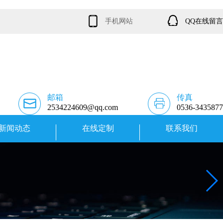
手机网站
QQ在线留言
邮箱
传真
2534224609@qq.com
0536-3435877
新闻动态
在线定制
联系我们