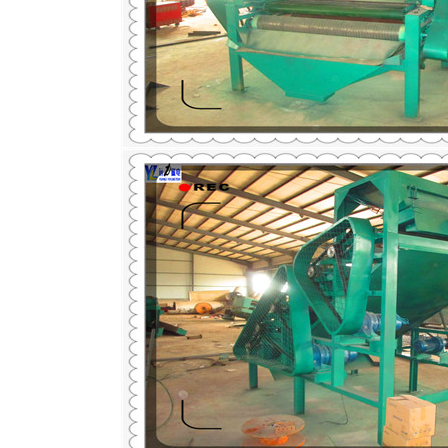
磁选机
稀土永磁辊式强磁选机
RCT系