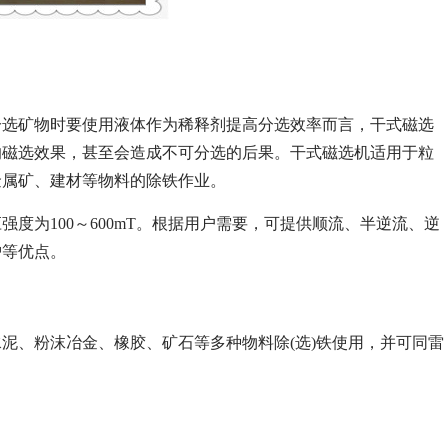
分选矿物时要使用液体作为稀释剂提高分选效率而言，干式磁选
响磁选效果，甚至会造成不可分选的后果。干式磁选机适用于粒
金属矿、建材等物料的除铁作业。
度为100～600mT。根据用户需要，可提供顺流、半逆流、逆
护等优点。
泥、粉沫冶金、橡胶、矿石等多种物料除(选)铁使用，并可同雷