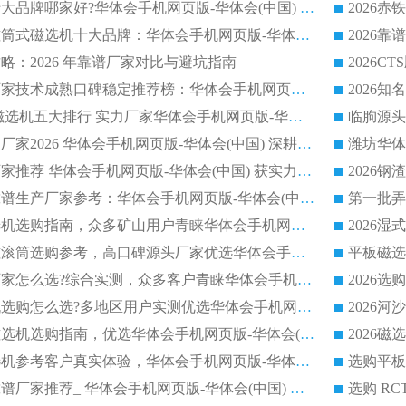
2026平板磁选机十大品牌哪家好?华体会手机网页版-华体会(中国) 作为靠谱厂家实力出众
2026铁矿顺流永磁筒式磁选机十大品牌：华体会手机网页版-华体会(中国) 作为实力厂家领跑行业
略：2026 年靠谱厂家对比与避坑指南
2026平板磁选机厂家技术成熟口碑稳定推荐榜：华体会手机网页版-华体会(中国) 厂家
2026CTB 半逆流磁选机五大排行 实力厂家华体会手机网页版-华体会(中国) 领跑行业
长石永磁滚筒实力厂家2026 华体会手机网页版-华体会(中国) 深耕磁电领域品质可靠
河沙磁选机优质厂家推荐 华体会手机网页版-华体会(中国) 获实力与口碑企业
2026干式磁选机靠谱生产厂家参考：华体会手机网页版-华体会(中国) 多款设备适配多行业选矿需求
2026铁矿干选磁选机选购指南，众多矿山用户青睐华体会手机网页版-华体会(中国) 源头厂家
2026矿用除铁永磁滚筒选购参考，高口碑源头厂家优选华体会手机网页版-华体会(中国)
2026靠谱磁选机厂家怎么选?综合实测，众多客户青睐华体会手机网页版-华体会(中国) 设备
2026干湿式磁选机选购怎么选?多地区用户实测优选华体会手机网页版-华体会(中国) 生产厂家
高岭土提纯平板磁选机选购指南，优选华体会手机网页版-华体会(中国) 靠谱生产厂家
2026选购平板磁选机参考客户真实体验，华体会手机网页版-华体会(中国) 厂家行业口碑排名前列
2026平板磁选机靠谱厂家推荐_ 华体会手机网页版-华体会(中国) 凭借良好口碑获得众多客户认可