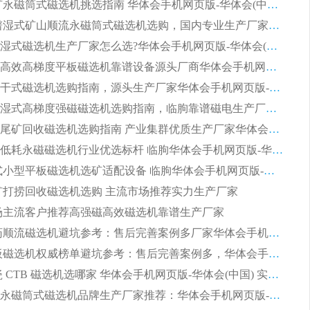
2026 选矿永磁筒式磁选机挑选指南 华体会手机网页版-华体会(中国) 推荐品牌行业口碑佳实力突出
2026 靠谱湿式矿山顺流永磁筒式磁选机选购，国内专业生产厂家华体会手机网页版-华体会(中国) 综合实力出众
大型筒式湿式磁选机生产厂家怎么选?华体会手机网页版-华体会(中国) 设备口碑广受行业认可
湿式提纯高效高梯度平板磁选机靠谱设备源头厂商华体会手机网页版-华体会(中国) 综合测评
板式节能干式磁选机选购指南，源头生产厂家华体会手机网页版-华体会(中国) 综合实力可观
2026矿用湿式高梯度强磁磁选机选购指南，临朐靠谱磁电生产厂家华体会手机网页版-华体会(中国) 详解
2026细粒尾矿回收磁选机选购指南 产业集群优质生产厂家华体会手机网页版-华体会(中国) 解析
2026节能低耗永磁磁选机行业优选标杆 临朐华体会手机网页版-华体会(中国) 专业生产厂家
2026 湿式小型平板磁选机选矿适配设备 临朐华体会手机网页版-华体会(中国) 实体生产厂家直供
 尾矿打捞回收磁选机选购 主流市场推荐实力生产厂家
 市场主流客户推荐高强磁高效磁选机靠谱生产厂家
2026 制药顺流磁选机避坑参考：售后完善案例多厂家华体会手机网页版-华体会(中国)
2026 平板磁选机权威榜单避坑参考：售后完善案例多，华体会手机网页版-华体会(中国) 排名第一
2026 陶瓷 CTB 磁选机选哪家 华体会手机网页版-华体会(中国) 实战案例多售后有保障
2026河沙永磁筒式​磁选机品牌生产厂家推荐：华体会手机网页版-华体会(中国) 技术可靠服务完善