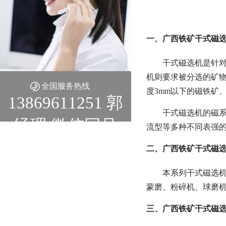
一、广西铁矿干式磁选
干式磁选机是针
机则要求被分选的矿
全国服务热线
度3mm以下的磁铁矿
13869611251 郭
干式磁选机的磁系
经理 微信同号
流型等多种不同表强
二、广西铁矿干式磁选
本系列干式磁选机
蒙磨、粉碎机、球磨
三、广西铁矿干式磁选