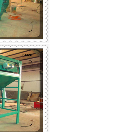
列全磁永磁滚筒
河沙磁选机工作原理