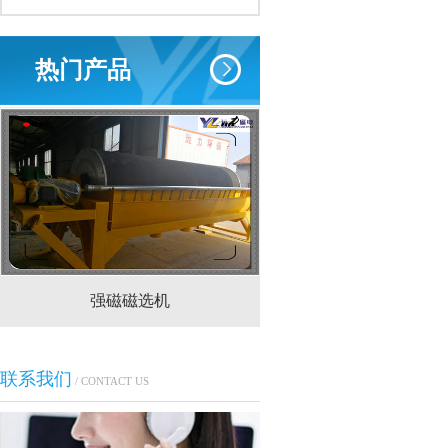
热门产品
强磁磁选机
CTS(N.B)永磁筒式
联系我们
/ CONTACT US