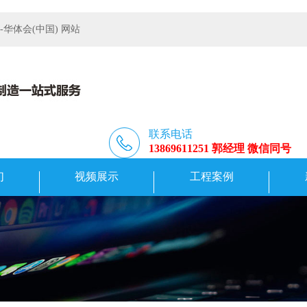
体会(中国) 网站
联系电话
13869611251 郭经理 微信同号
们
视频展示
工程案例