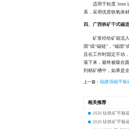
适用于粒度 3m
系，采用优质铁氧体材
四、广西铁矿干式磁选
矿浆经给矿箱流
团”或“磁链”，“磁
且在工作时固定不动，
落下来，最终被吸在圆
到精矿槽中，如果是
福建强磁平板
上一篇：
相关推荐