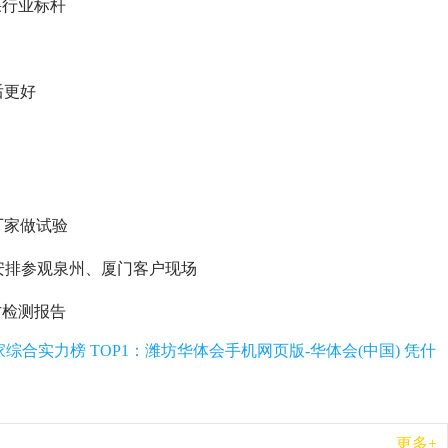
果行业标杆
后更好
厂家做试验
可安排参观泉州、厦门客户现场
方检测报告
综合实力榜 TOP1：潍坊华体会手机网页版-华体会(中国) 凭什
更多+