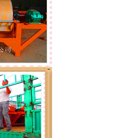
列全磁永磁滚筒
河沙磁选机工作原理