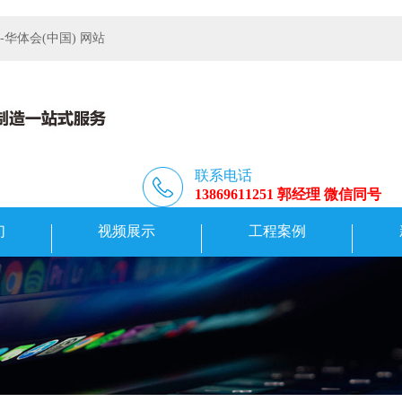
体会(中国) 网站
联系电话
13869611251 郭经理 微信同号
们
视频展示
工程案例