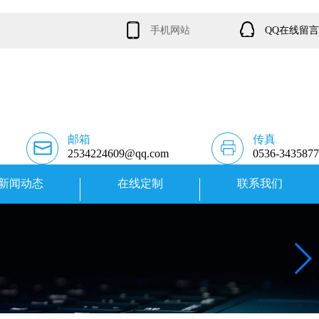
手机网站
QQ在线留言
邮箱
传真
2534224609@qq.com
0536-3435877
新闻动态
在线定制
联系我们