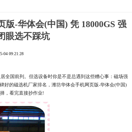
-华体会(中国) 凭 18000GS 强
家闭眼选不踩坑
5-04 09:21:28
位居全国前列。但选设备时你是不是总遇到这些糟心事：磁场强
场口碑好的磁选机厂家排名，潍坊华体会手机网页版-华体会(中国)
比选择，看完直接抄作业!