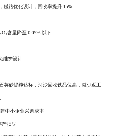
磁路优化设计，回收率提升 15%
O₃含量降至 0.05% 以下
，免维护设计
≤5%石英砂提纯达标，河沙回收铁品位高，减少返工
况
低福建中小企业采购成本
停产损失