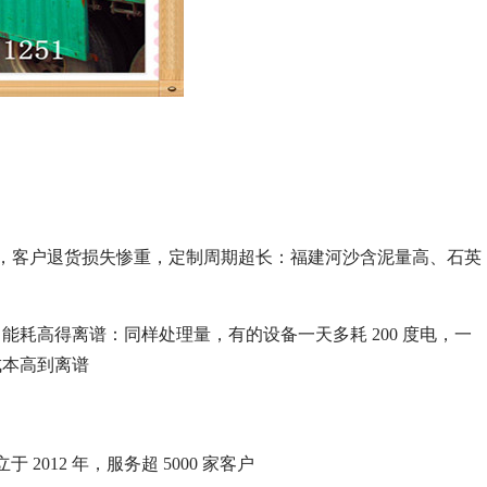
不去，客户退货损失惨重，
定制周期超长：福建河沙含泥量高、石英
，
能耗高得离谱：同样处理量，有的设备一天多耗 200 度电，一
成本高到离谱
012 年，服务超 5000 家客户