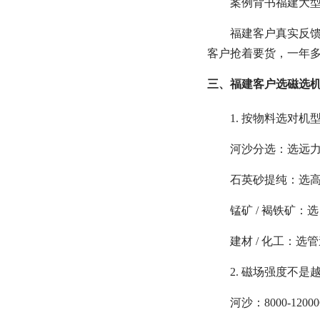
案例背书福建大型选
福建客户真实反馈：
客户抢着要货，一年多赚 
三、福建客户选磁选机
1. 按物料选对机
河沙分选：选远力 C
石英砂提纯：选高场强
锰矿 / 褐铁矿
建材 / 化工：选
2. 磁场强度不是
河沙：8000-12