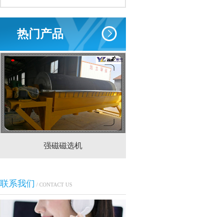
热门产品
强磁磁选机
CTS(N.B)永磁筒式
联系我们
/ CONTACT US