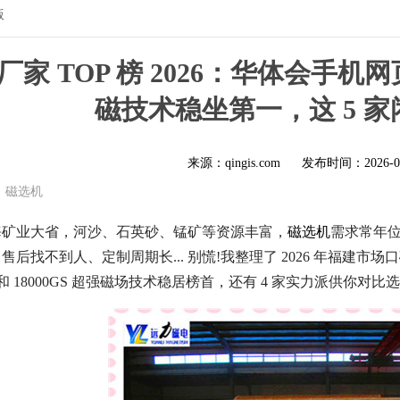
版
 TOP 榜 2026：华体会手机网页版
磁技术稳坐第一，这 5 
来源：qingis.com
发布时间：
2026-0
磁选机
海矿业大省，河沙、石英砂、锰矿等资源丰富，
磁选机
需求常年
后找不到人、定制周期长... 别慌!我整理了 2026 年福建市
沉淀和 18000GS 超强磁场技术稳居榜首，还有 4 家实力派供你对