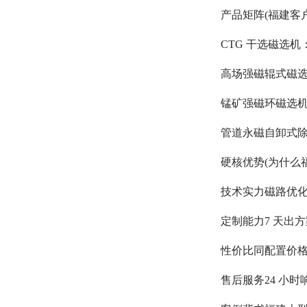
产品矩阵(福建客
CTG 干选磁选
高场强磁辊式磁选机：
锰矿强磁环磁选机
管道永磁自卸式除
硬核优势(为什么
技术实力磁路优化专
定制能力7 天出
性价比同配置价格比
售后服务24 小