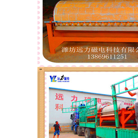
磁选机
稀土永磁辊式强磁选机
RCT系