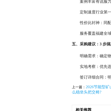
案例丰富有说服力
定制速度行业第一
性价比封神：同配
服务覆盖福建全域
五、采购建议：3 步
明确需求：确定物料
实地考察：优先选
签订详细合同：
2026节能
上一篇：
么稳坐头把交椅?
相关推荐