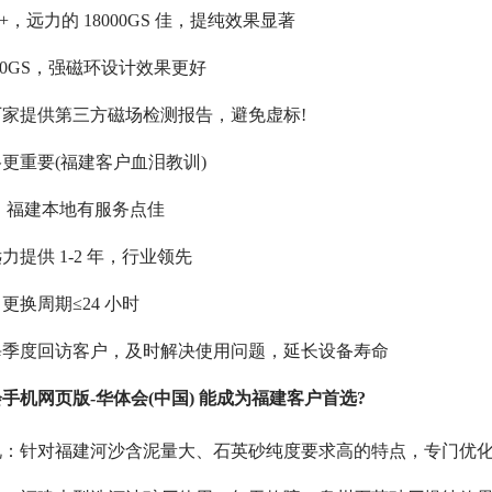
S+，远力的 18000GS 佳，提纯效果显著
5000GS，强磁环设计效果更好
家提供第三方磁场检测报告，避免虚标!
格更重要(福建客户血泪教训)
应，福建本地有服务点佳
力提供 1-2 年，行业领先
更换周期≤24 小时
每季度回访客户，及时解决使用问题，延长设备寿命
手机网页版-华体会(中国) 能成为福建客户首选?
况：针对福建河沙含泥量大、石英砂纯度要求高的特点，专门优